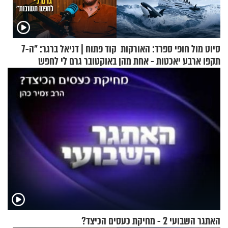
סיוט מול חופי ספרד: האורקות
קוד פתוח | דניאל ברגר: "ה-7
תקפו ארבע יאכטות - אחת מהן
באוקטובר גרם לי לחפש
טבעה
תשובות"
האתגר השבועי 2 - מחיקת כעסים הכיצד?