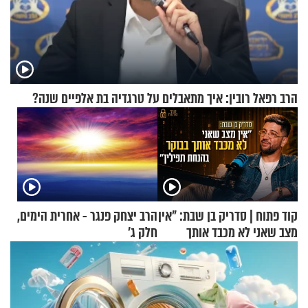
הרב רפאל רובין: איך מתאבלים על טרגדיה בת אלפיים שנה?
קוד פתוח | סדריק בן שבת: "אין
הרב יצחק פנגר - אחרית הימים,
מצב שאני לא מכבד אותך
חלק ג’
בבוקר בהנחת תפילין"