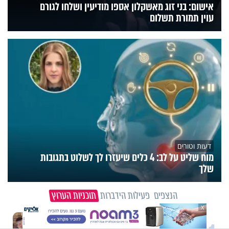
אישום: בני זוג מאשקלון אספו מודיעין ושלחו לגורם
עוין תמורת תשלום
דעות וטורים
מוח שליט על לב: 4 כלים שיעזרו לך לשלוט בתגובות
שלך
הנצפים
פעילות הידברות
תוכניות הערוץ
X
וידיאו מגזין