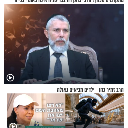
מתקדמים מכאן? הרב יצחק דוד
בבריטניה אינה באתרי בנייה
גרוסמן בשיחה מיוחדת
אלא דווקא בשדות
הרב זמיר כהן - ילדים מביאים גאולה