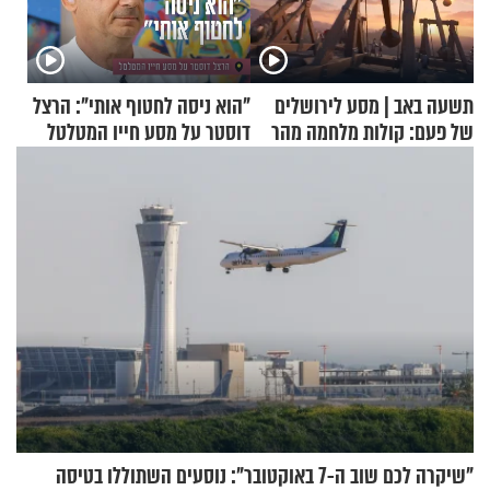
תשעה באב | מסע לירושלים
"הוא ניסה לחטוף אותי": הרצל
של פעם: קולות מלחמה מהר
דוסטר על מסע חייו המטלטל
הזיתים
"שיקרה לכם שוב ה-7 באוקטובר": נוסעים השתוללו בטיסה