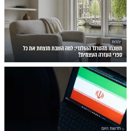
יהדות
תשכחו מהטרנד ההולנדי: למה השבת מנצחת את כל
ספרי העזרה העצמית?
חדשות היום