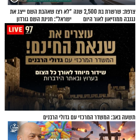
צרפת: שרשרת בת 2,500 שנה
"לא רצו שאהבת השם ייצג את
נגנבה ממוזיאון לאור היום
ישראל": חנינת השם גורדון
בריאיון מעורר השראה
תשעה באב: המשדר המרכזי עם גדולי הרבנים