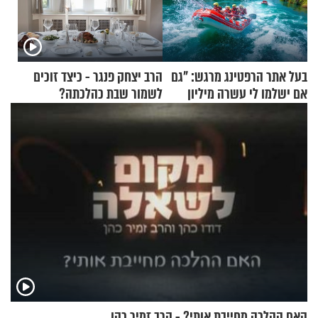
בעל אתר הרפטינג מרגש: "גם
הרב יצחק פנגר - כיצד זוכים
אם ישלמו לי עשרה מיליון
לשמור שבת כהלכתה?
שקלים - לא אפתח בשבת"
האם ההלכה מחייבת אותי? - הרב זמיר כהן