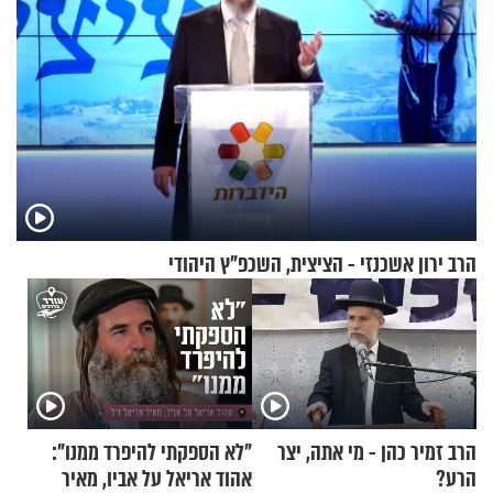
הרב ירון אשכנזי - הציצית, השכפ"ץ היהודי
הרב זמיר כהן - מי אתה, יצר
"לא הספקתי להיפרד ממנו":
הרע?
אהוד אריאל על אביו, מאיר