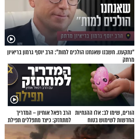
"נתקענו. חשבנו שאנחנו הולכים למות": הרב יוסף גרמון בריאיון
מרתק
הורים, שימו לב: אלו ההנחיות
הרב רפאל אוחיון – המדריך
החדשות לשימוש בטוח
למתחזק: כיצד מתפללים תפילת
בסקווישי לאחר מקרי אשפוז
שמונה עשרה?