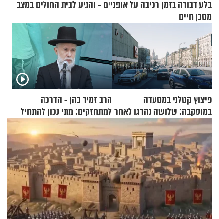
בלע דבורה בזמן רכיבה על אופניים - והגיע לבית החולים במצב
מסכן חיים
פיצוץ קטלני במסעדה
הרב זמיר כהן - הדרכה
במוסקבה: שלושה נהרגו לאחר
למתחזקים: מתי נכון להתחיל
שמטען שנשאה אישה התפוצץ
עם לבישת הציצית?