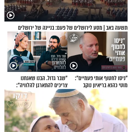
תשעה באב | מסע לירושלים של פעם: בניינה של ירושלים
"ניסו לחטוף אותי פעמיים":
"שבר גדול. הבנו שאנחנו
מוטי כהנא בריאיון נוקב
צריכים להתארגן להלוויה":
זוגיות במבחן, הפעם עם מרים
וגד דנינו