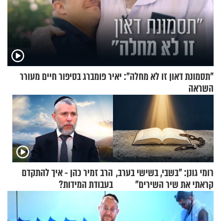
"תסמונת דאון זו לא מחלה": יאיר פומברג בסיפור חיים מעורר
השראה
רומי גונן: "בשבי, בשישי בערב,
הרב זמיר כהן - איך להתקדם
קראתי את שיר השירים"
בעבודת המידות?