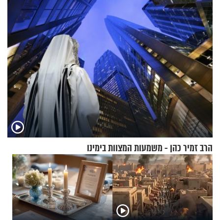
אריאל ז"ל
הרב זמיר כהן - משמעות המצוות בימינו