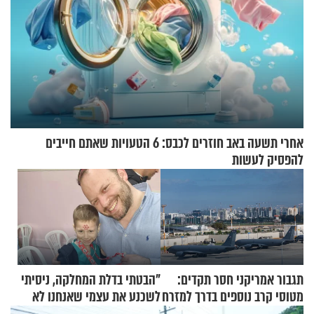
אחרי תשעה באב חוזרים לכבס: 6 הטעויות שאתם חייבים
להפסיק לעשות
תגבור אמריקני חסר תקדים:
"הבטתי בדלת המחלקה, ניסיתי
מטוסי קרב נוספים בדרך למזרח
לשכנע את עצמי שאנחנו לא
התיכון
שייכים לשם"