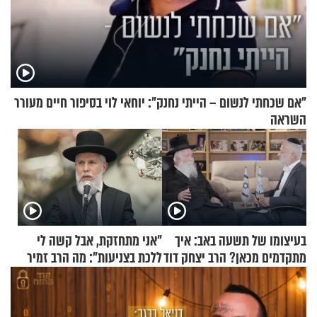
"אם שכחתי לנשום – הייתי נחנק": יוחאי לוי בסיפור חיים מעורר
השראה
בעיצומו של תשעה באב: איך
"אני מתחזקת, אבל קשה לי
מתקדמים מכאן? הרב יצחק דוד
ללכת בצניעות": מה הרב זמיר
גרוסמן בשיחה מיוחדת
כהן המליץ לה לעשות?