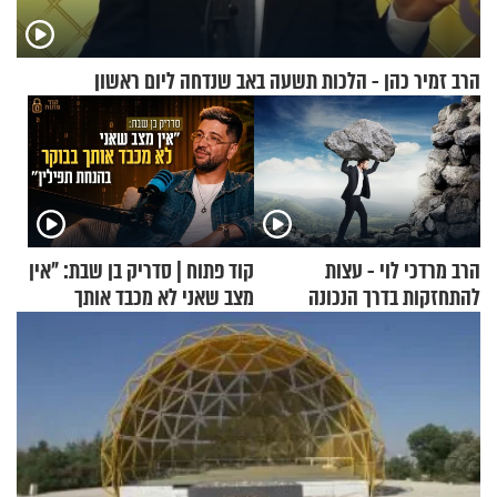
הרב זמיר כהן - הלכות תשעה באב שנדחה ליום ראשון
הרב מרדכי לוי - עצות
קוד פתוח | סדריק בן שבת: "אין
להתחזקות בדרך הנכונה
מצב שאני לא מכבד אותך
בבוקר בהנחת תפילין"