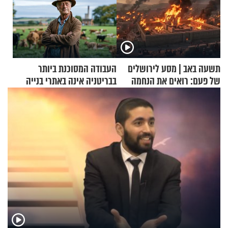
תשעה באב | מסע לירושלים
העבודה המסוכנת ביותר
של פעם: רואים את הנחמה
בבריטניה אינה באתרי בנייה
אלא דווקא בשדות