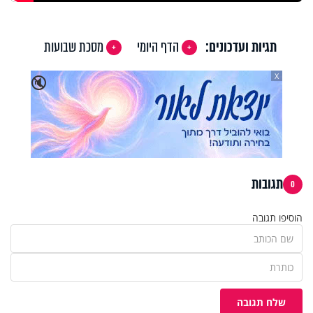
תגיות ועדכונים:
הדף היומי
מסכת שבועות
X
🔇
תגובות
0
הוסיפו תגובה
שלח תגובה