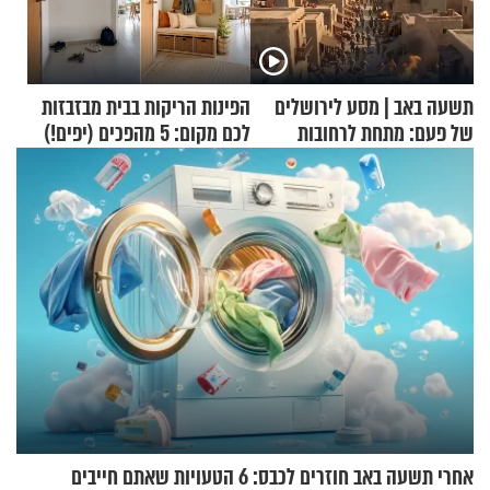
תשעה באב | מסע לירושלים
הפינות הריקות בבית מבזבזות
של פעם: מתחת לרחובות
לכם מקום: 5 מהפכים (יפים!)
ירושלים
שאפשר לעשות כבר היום
אחרי תשעה באב חוזרים לכבס: 6 הטעויות שאתם חייבים