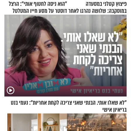
פיצוץ קטלני במסעדה
"הוא ניסה לחטוף אותי": הרצל
במוסקבה: שלושה נהרגו לאחר
דוסטר על מסע חייו המטלטל
שמטען שנשאה אישה התפוצץ
"לא שאלו אותי. הבנתי שאני צריכה לקחת אחריות": נעמי בנט
בריאיון אישי