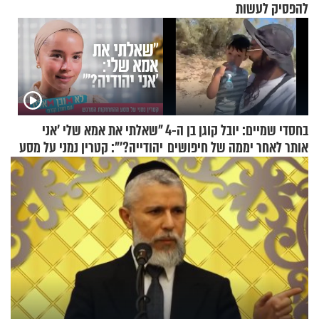
להפסיק לעשות
בחסדי שמיים: יובל קוגן בן ה-4
"שאלתי את אמא שלי 'אני
אותר לאחר יממה של חיפושים
יהודייה?'": קטרין נמני על מסע
ההתחזקות המרגש