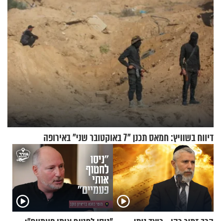
דיווח בשוויץ: חמאס תכנן "7 באוקטובר שני" באירופה