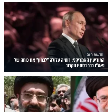
חדשות היום
המודיעין האמריקני: רוסיה עלולה "לבחון" את כוחה של
נאט"ו כבר בסתיו הקרוב