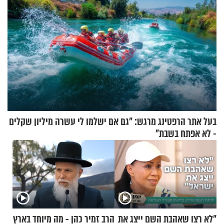
בעל אתר הרפטינג מרגש: "גם אם ישלמו לי עשרה מיליון שקלים
- לא אפתח בשבת"
"לא רצו שאהבת השם ייצג את
הרב זמיר כהן - מה מיוחד בארץ