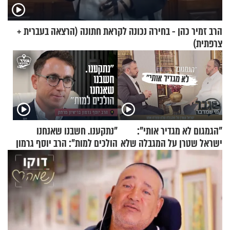
הרב זמיר כהן - בחירה נכונה לקראת חתונה (הרצאה בעברית +
צרפתית)
"הגמגום לא מגדיר אותי":
"נתקענו. חשבנו שאנחנו
ישראל שטרן על המגבלה שלא
הולכים למות": הרב יוסף גרמון
עוצרת אותו
בריאיון מרתק