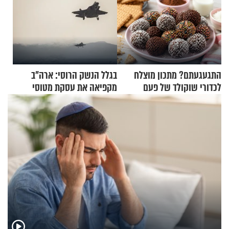
התגעגעתם? מתכון מוצלח
בגלל הנשק הרוסי: ארה"ב
לכדורי שוקולד של פעם
מקפיאה את עסקת מטוסי
הקרב לטורקיה