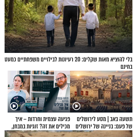
בלי להוציא מאות שקלים: 20 רעיונות לבילויים משפחתיים כמעט
בחינם
תשעה באב | מסע לירושלים
פגיעה עצמית וחרדות – איך
של פעם: בניינה של ירושלים
מכילים את זה? זוגיות במבחן,
הפעם עם יהודית ואלתר כהן