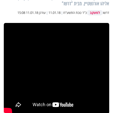
אליהו אורנשטיין. מבית "דרשו"
למעקב
דרשו
כ"ד טבת התשע"ח
|
11.01.18
|
עודכן
11.01.18 15:08