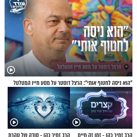
"הוא ניסה לחטוף אותי": הרצל דוסטר על מסע חייו המטלטל
הרב זמיר כהן - זמן זה חיים
הרב זמיר כהן - סודה של טהרת