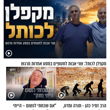
מקפלן לכותל: שני אבות לחטופים במסע אחדות מרגש
הרב זמיר כהן - תורה ומדע,
"אם שכחתי לנשום – הייתי