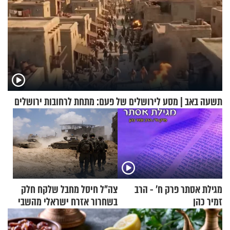
תשעה באב | מסע לירושלים של פעם: מתחת לרחובות ירושלים
מגילת אסתר פרק ח’ - הרב
צה"ל חיסל מחבל שלקח חלק
זמיר כהן
בשחרור אזרח ישראלי מהשבי