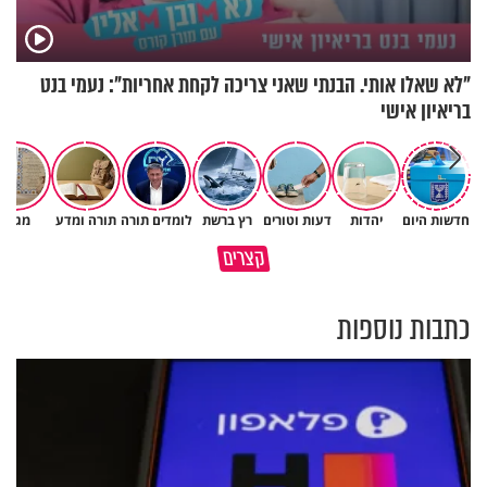
"לא שאלו אותי. הבנתי שאני צריכה לקחת אחריות": נעמי בנט
בריאיון אישי
חדשות היום
יהדות
דעות וטורים
רץ ברשת
לומדים תורה
תורה ומדע
מגזין
הגעתי לגיל 108 בזכות הכיבוד
קצרים
הורים שלי
אשתך לא במקום האחרון
כתבות נוספות