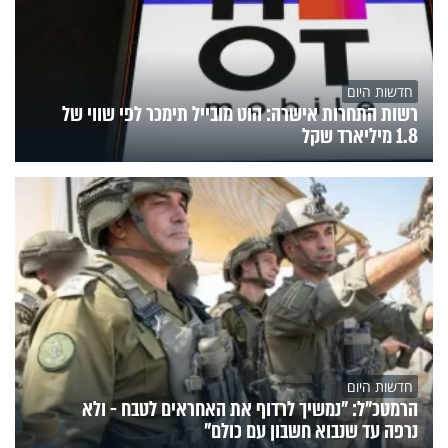
חדשות היום
רשות התחרות אישרה: הוט מובייל תימכר לפי שווי של
1.8 מיליארד שקל
חדשות היום
הרמטכ"ל: "נמשיך לרדוף את האחראים לטבח - ולא
נרפה עד שנבוא חשבון עם כולם"