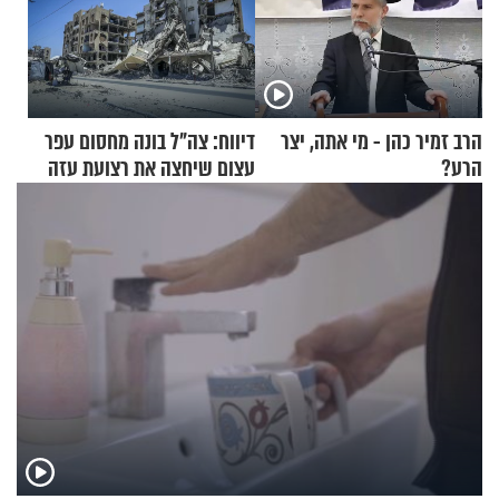
הרב זמיר כהן - מי אתה, יצר
דיווח: צה"ל בונה מחסום עפר
הרע?
עצום שיחצה את רצועת עזה
לשניים