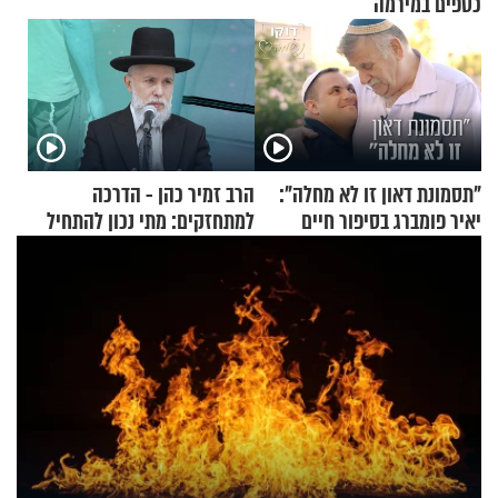
כספים במירמה
"תסמונת דאון זו לא מחלה":
הרב זמיר כהן - הדרכה
יאיר פומברג בסיפור חיים
למתחזקים: מתי נכון להתחיל
מעורר השראה
עם לבישת הציצית?