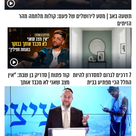
תשעה באב | מסע לירושלים של פעם: קולות מלחמה מהר
הזיתים
7 דרכים לגרום למסדרון להיות
קוד פתוח | סדריק בן שבת: "אין
החלל הכי מפתיע בבית
מצב שאני לא מכבד אותך
בבוקר בהנחת תפילין"