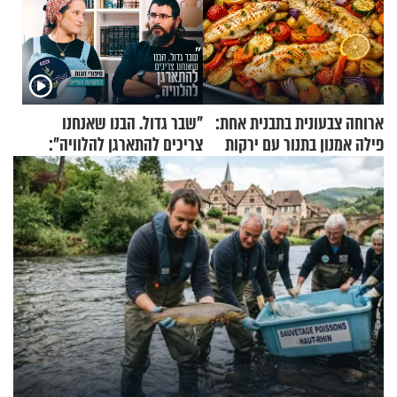
ארוחה צבעונית בתבנית אחת:
"שבר גדול. הבנו שאנחנו
פילה אמנון בתנור עם ירקות
צריכים להתארגן להלוויה":
זוגיות במבחן, הפעם עם מרים
וגד דנינו