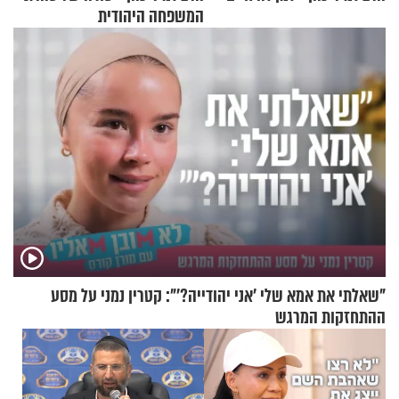
המשפחה היהודית
"שאלתי את אמא שלי 'אני יהודייה?'": קטרין נמני על מסע
ההתחזקות המרגש