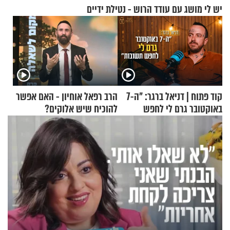
יש לי מושג עם עודד הרוש - נטילת ידיים
קוד פתוח | דניאל ברגר: "ה-7
הרב רפאל אוחיון - האם אפשר
באוקטובר גרם לי לחפש
להוכיח שיש אלוקים?
תשובות"