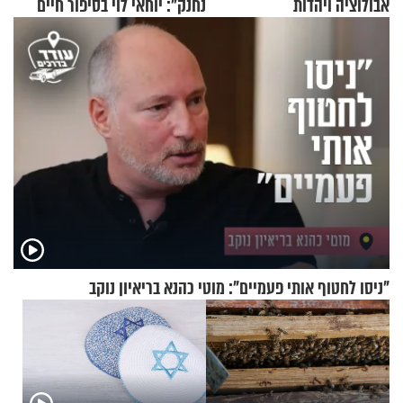
אבולוציה ויהדות
נחנק": יוחאי לוי בסיפור חיים
מעורר השראה
"ניסו לחטוף אותי פעמיים": מוטי כהנא בריאיון נוקב