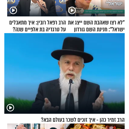
"לא רצו שאהבת השם ייצג את
הרב רפאל רובין: איך מתאבלים
ישראל": חנינת השם גורדון
על טרגדיה בת אלפיים שנה?
בריאיון מעורר השראה
הרב זמיר כהן - איך זוכים לשכר בעולם הבא?