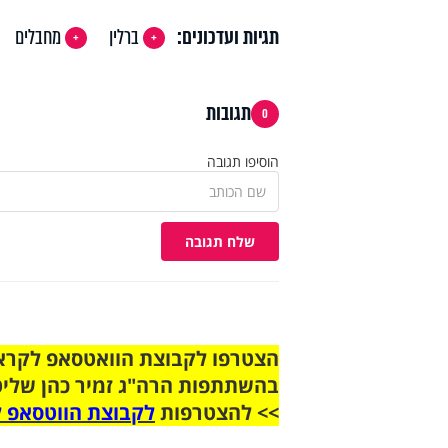
תגיות ועדכונים:
ברלין
מחבלים
תגובות
0
הוסיפו תגובה
שלח תגובה
בהשתתפות הרה"ג זמיר כהן שליט
>> להצטרפות
לקבוצת הווטסאפ ל