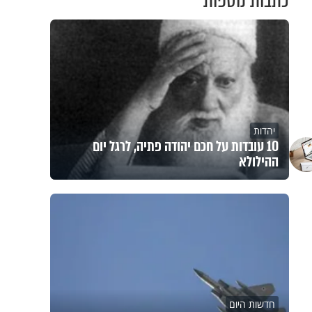
כתבות נוספות
יהדות
10 עובדות על חכם יהודה פתיה, לרגל יום
ההילולא
חדשות היום