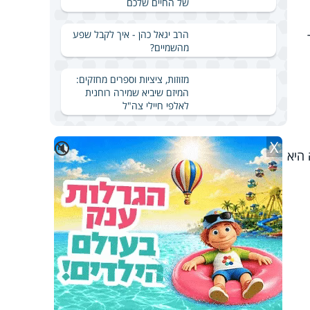
של החיים שלכם
הרב יגאל כהן - איך לקבל שפע
מהשמיים?
מזוזות, ציציות וספרים מחזקים:
המיזם שיביא שמירה רוחנית
לאלפי חיילי צה"ל
X
🔇
 היא