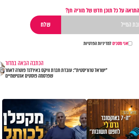
התראה על כל תוכן חדש של מוריה חן?
אני מסכים
למדיניות הפרטיות
הכתבה הבאה במדור
"ישראל טרוריסטית": עובדת חברת וויקס באירלנד פוטרה לאחר
שפרסמה פוסטים אנטישמיים