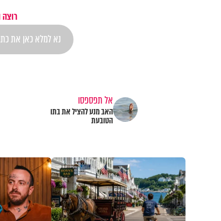
רוצה 
אל תפספסו
האב מנע להציל את בתו
הטובעת