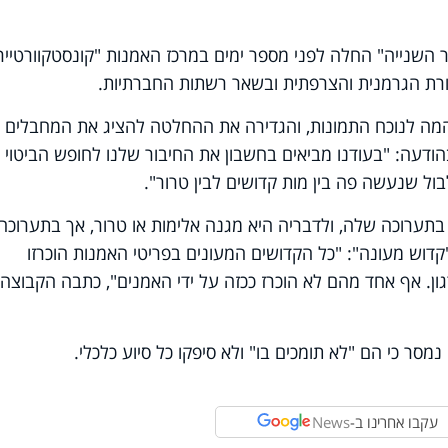
השנייה" החלה לפני מספר ימים במרכז האמנות "קונסטקוורטייר
שורת הגרמנית והצרפתית ובשאר רשתות החברתיות.
המה לנוכח התמונות, והגדירה את ההחלטה להציג את המחבלים
ודעה: "בעודנו מביאים בחשבון את החיבור שלנו לחופש הביטוי
ול שנעשה פה בין מות קדושים לבין טרור".
תערוכה שלה, ולדבריה היא מגנה אלימות או טרור, אך בתערוכה
דוש מעונה": "כל הקדושים המעונים בפריטי האמנות הוכרזו
גון. אף אחד מהם לא הוכרז ככזה על ידי האמנים", כתבה הקבוצה
נמסר כי הם "לא תומכים בו" ולא סיפקו כל סיוע כלכלי.
עקבו אחרינו ב-
News