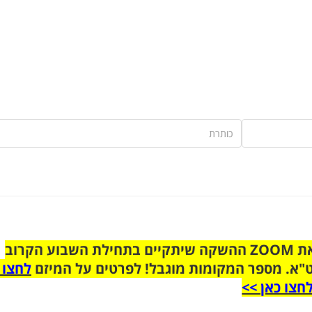
הצטרפו לקבוצת הוואטסאפ לקראת ZOOM ההשקה שיתקיים בתחילת השבוע הקרוב
"א. מספר המקומות מוגבל! לפרטים על המיזם
לחצו 
חצו כאן >>