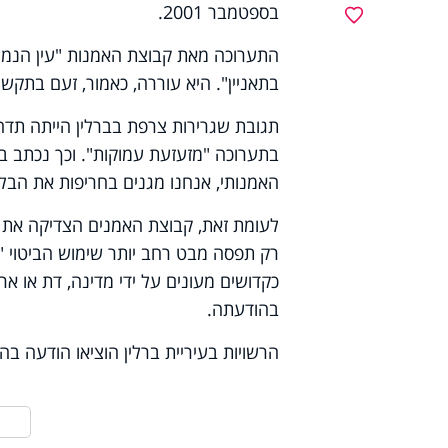
בספטמבר 2001.
מועדפים
התערוכה מאת קבוצת האמנות "עין הנמר 
בתאניין". היא עוררה, כאמור, זעם בתק
תגובת שגרירות צרפת בברלין הייתה תד
בתערוכה "מזעזעת עמוקות". וכך נכתב בה
האמנותי, אנחנו מגנים בחריפות את הבלב
לעומת זאת, קבוצת האמנים הצדיקה את ב
רק תפסה מבט רחב יותר שימוש הביטוי "ק
כקדושים מעונים על ידי מדינה, דת או אר
בהודעתה.
הרשויות בעיריית ברלין הוציאו הודעה בה 