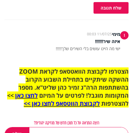
שלח תגובה
מימי
11/07/25 00:03
1
איזה שיר!!!!!!!
ישי מה היינו עושים בלי השירים שלך!!!!!
הצטרפו לקבוצת הוואטסאפ לקראת ZOOM
ההשקה שיתקיים בתחילת השבוע הקרוב
בהשתתפות הרה"ג זמיר כהן שליט"א. מספר
המקומות מוגבל! לפרטים על המיזם
לחצו כאן
>>
להצטרפות
לקבוצת הווטסאפ לחצו כאן >>
רוצה התראה על כל תוכן חדש של מוזיקה יהודית?