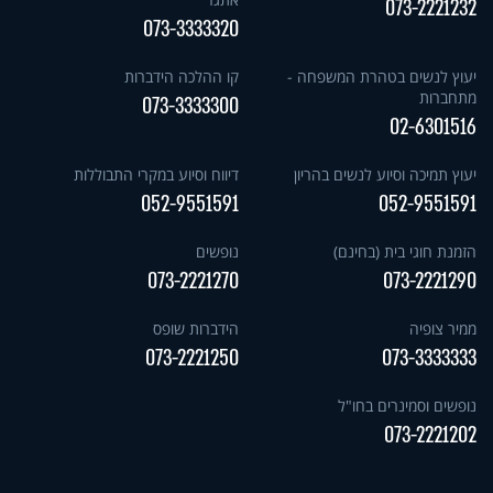
073-2221232
073-3333320
יעוץ לנשים בטהרת המשפחה -
קו ההלכה הידברות
מתחברות
073-3333300
02-6301516
יעוץ תמיכה וסיוע לנשים בהריון
דיווח וסיוע במקרי התבוללות
052-9551591
052-9551591
הזמנת חוגי בית (בחינם)
נופשים
073-2221270
073-2221290
ממיר צופיה
הידברות שופס
073-2221250
073-3333333
נופשים וסמינרים בחו"ל
073-2221202