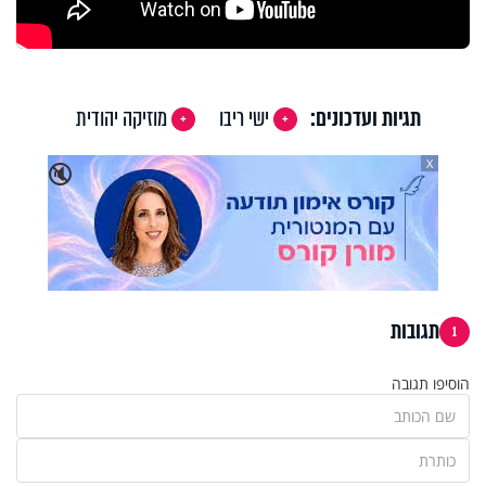
תגיות ועדכונים:
ישי ריבו
מוזיקה יהודית
X
🔇
תגובות
1
הוסיפו תגובה