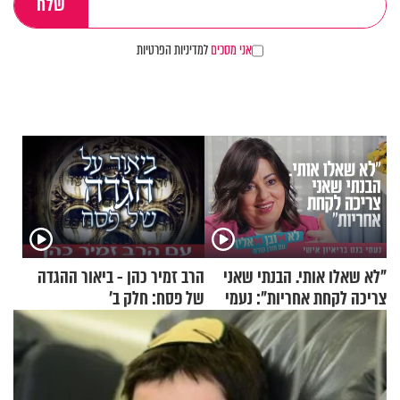
אני מסכים
למדיניות הפרטיות
"לא שאלו אותי. הבנתי שאני
הרב זמיר כהן - ביאור ההגדה
צריכה לקחת אחריות": נעמי
של פסח: חלק ב’
בנט בריאיון אישי