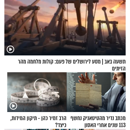
תשעה באב | מסע לירושלים של פעם: קולות מלחמה מהר
הזיתים
מכתב נדיר מהטיטאניק נחשף
הרב זמיר כהן - תיקון המידות,
113 שנים אחרי האסון
כיצד?