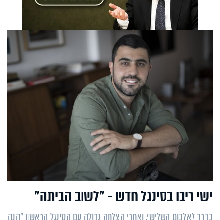
ישי ריבו בסינגל חדש - "לשוב הביתה"
בדרך לאלבום השלישי, ואחרי הצלחה גדולה עם הסינגל הראשון "הנה