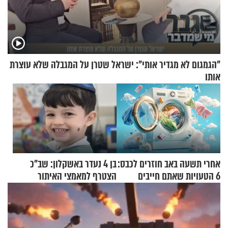
"הגמגום לא מגדיר אותי": ישראל שטרן על המגבלה שלא עוצרת
אותו
אחרי תשעה באב חוזרים לכבס:
בן 4 נעדר באשקלון: שב"כ
6 הטעויות שאתם חייבים
הצטרף למאמצי האיתור
להפסיק לעשות