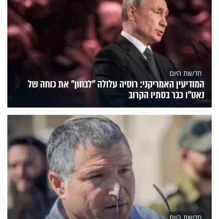
חדשות היום
המודיעין האמריקני: רוסיה עלולה "לבחון" את כוחה של
נאט"ו כבר בסתיו הקרוב
חדשות היום