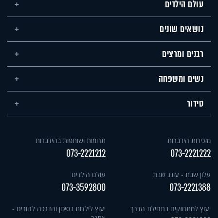
עולם הילדים
נושאים שונים
רבנים ומרצים
נשים ומשפחה
סידור
מזכירות הידברות
תרומות ושותפות בהידברות
073-2221212
073-2221222
עלון שבת - עונג שבת
עולם הילדים
073-3592800
073-2221388
יעוץ למתחזקים בתחילת הדרך
יעוץ לילדות בסיכון והדרכה להורים -
אתגר