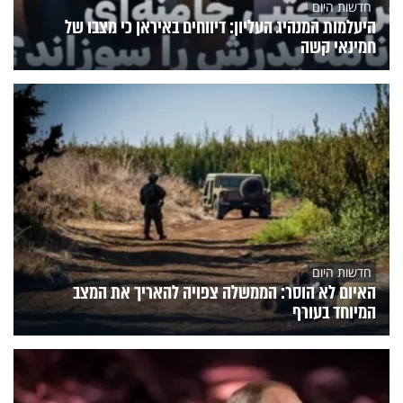
חדשות היום
היעלמות המנהיג העליון: דיווחים באיראן כי מצבו של
חמינאי קשה
חדשות היום
האיום לא הוסר: הממשלה צפויה להאריך את המצב
המיוחד בעורף