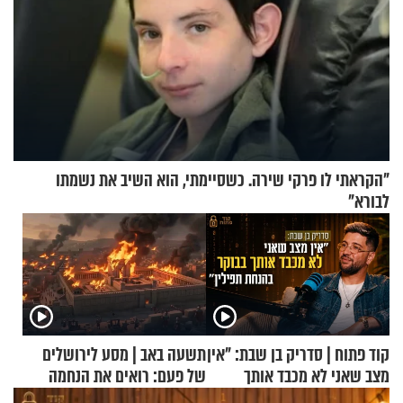
"הקראתי לו פרקי שירה. כשסיימתי, הוא השיב את נשמתו
לבורא"
קוד פתוח | סדריק בן שבת: "אין
תשעה באב | מסע לירושלים
מצב שאני לא מכבד אותך
של פעם: רואים את הנחמה
בבוקר בהנחת תפילין"