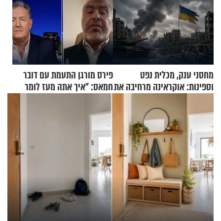
מחסני ענק, מכלית נפט
פירס מורגן התעמת עם דובר
וספינות: אוקראינה מרחיבה את
חמאס: "איך אתה מעז לומר
התקיפות בעומק רוסיה
שלא ביצעתם פשעי מלחמה?!"