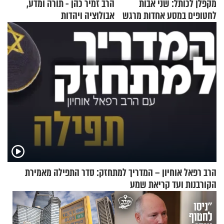
מקפלן לכותל: שני אבות
הרב זמיר כהן - תורה ומדע,
לחטופים במסע אחדות מרגש
אבולוציה ויהדות
הרב רפאל אוחיון – המדריך למתחזק: סדר התפילה מאמירת
הקורבנות ועד קריאת שמע