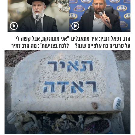
הרב רפאל רובין: איך מתאבלים
"אני מתחזקת, אבל קשה לי
על טרגדיה בת אלפיים שנה?
ללכת בצניעות": מה הרב זמיר
כהן המליץ לה לעשות?