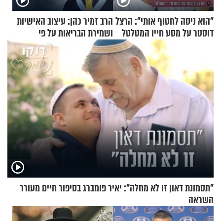
"הוא ניסה לחטוף אותי": הרצל
הרב זמיר כהן: עיצוב האישיות
דוסטר על מסע חייו המטלטל
ושמירת הבריאות על פי
הרמב"ם - פרק 6
"תסמונת דאון זו לא מחלה": יאיר פומברג בסיפור חיים מעורר
השראה