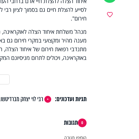
איחוד הצלה להצלת חיי אדם ברחבי העולם
לסייע להצלת חיים גם בסמוך לציון רבי ל
מועדפים
חירום".
מנהל משלחת איחוד הצלה לאוקראינה, נת
מענה מהיר ומקצועי במקרי חירום גם בא
מתנדבי רפואת חירום של איחוד הצלה, רו
באוקראינה, ויכולים לתרום מניסיונם המקצ
תגיות ועדכונים:
רבי לוי יצחק מברדיטשוב
תגובות
0
הוסיפו תגובה