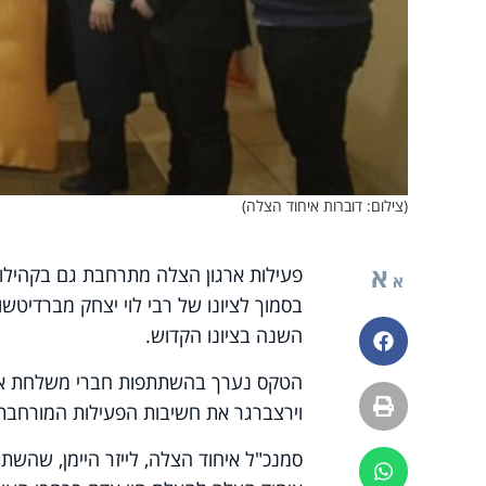
(צילום: דוברות איחוד הצלה)
א
פעילות ארגון הצלה מתרחבת גם בקהילות 
א
בסמוך לציונו של רבי לוי יצחק מברדיטשו
השנה בציונו הקדוש.
פייסבוק
הטקס נערך בהשתתפות חברי משלחת איחוד
הדפסה
וירצברגר את חשיבות הפעילות המורחבת 
סמנכ"ל איחוד הצלה, לייזר היימן, שהש
ווטסאפ