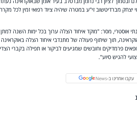
 ובסמוך לציון רבי נחמן מברסלב בעיר אומן שבאוקראינה נעתרנ
וי יצחק מברדיטשוב זי"ע במטרה שיהיה ציוד רפואי זמין לכל מקרה
י אוסטרי, מסר: "מוקד איחוד הצלה ערוך בכל ימות השנה למתן
וקראינה, תוך שיתוף פעולה של מתנדבי איחוד הצלה באוקראינה 
פאים פרמדיקים וחובשים שמגיעים לביקור או תפילה בקברי הצדי
ועי להגיש סיוע".
עקבו אחרינו ב-
News