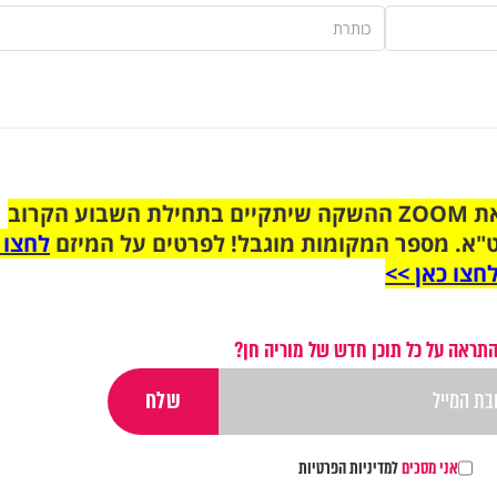
הצטרפו לקבוצת הוואטסאפ לקראת ZOOM ההשקה שיתקיים בתחילת השבוע הקרוב
"א. מספר המקומות מוגבל! לפרטים על המיזם
לחצו 
חצו כאן >>
התראה על כל תוכן חדש של מוריה חן?
אני מסכים
למדיניות הפרטיות