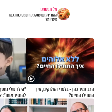
אל תפספסו
האם ידעתם שנקניקיות מסוכנות כמו
סיגריות?
הרב זמיר כהן - בלעדי האלוקים, איך
"הילד שלי נחטף.
התחילו החיים?
בריאיון דומע