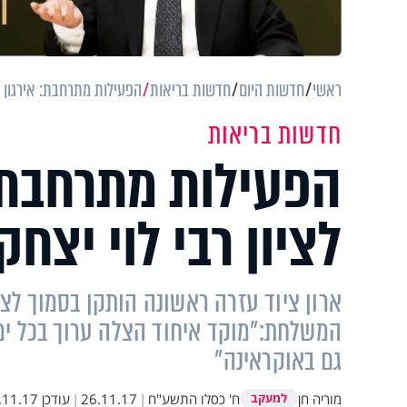
ראשי
חדשות היום
חדשות בריאות
הפעילות מתרחבת: אירגון ה
חדשות בריאות
הפעילות מתרחבת:
לציון רבי לוי יצח
ארון ציוד עזרה ראשונה הותקן בסמוך לציו
המשלחת:"מוקד איחוד הצלה ערוך בכל ימו
גם באוקראינה"
מוריה חן
ח' כסלו התשע"ח
|
26.11.17
|
עודכן
1.17 15:29
למעקב