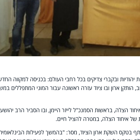
יהודיות ובקברי צדיקים בכל רחבי העולם: בכניסה למקווה החדש
ב, הותקן ארון ובו ציוד עזרה ראשונה עבור המוני המתפללים במש
 הצלה, בראשות הסמנכ"ל לייזר היימן, ובו הסביר הרב יהושע
של איחוד הצלה, במטרה להציל חיים.
תתף בטקס השקת ארון הציוד, מסר: "בהמשך לפעילות הבינלאומית