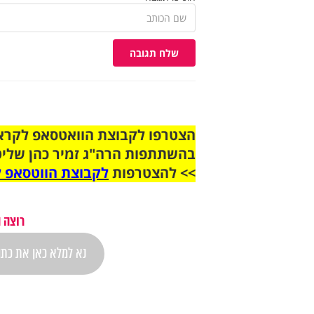
שלח תגובה
בהשתתפות הרה"ג זמיר כהן שליט
>> להצטרפות
לקבוצת הווטסאפ ל
רוצה 