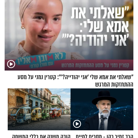
"שאלתי את אמא שלי 'אני יהודייה?'": קטרין נמני על מסע
ההתחזקות המרגש
הרב זמיר כהן - מסרים לחיים
קובה משנה את כללי המשחק,