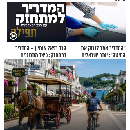
"המדביר אמר לזרוק את
הרב רפאל אוחיון – המדריך
המיטה": יותר ישראלים
למתחזק: כיצד מתכוננים
מדווחים על מכת פשפשי
לתפילה?
המיטה