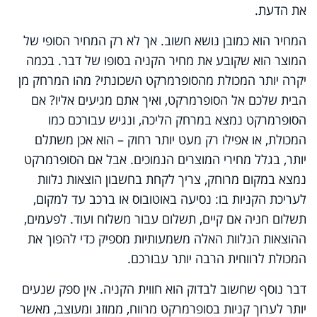
את הדעת.
המחיר הוא כמובן נושא חשוב. אך לא רק המחיר הסופי של
המוצר הוא שקובע את מחיר הקניה בסופו של דבר. בכמה
יקרה יותר המכולת מהסופרמרקט השכונתי? מהו המרחק מן
הבית שלכם אל הסופרמרקט, ואיך אתם מגיעים אליו? אם
הסופרמרקט נמצא במרחק הליכה, ונגיש עבורכם כמו
המכולת, או אפילו רק מעט יותר רחוק – הוא אכן משתלם
יותר, בגלל מחירי המוצרים הנמוכים. אבל אם הסופרמרקט
נמצא במקום מרוחק, צריך לקחת בחשבון הוצאות נלוות
לעריכת הקניות בו: נסיעה באוטובוס או ברכב עד למקום,
תשלום חניה אם קיים, תשלום עבור משלוח ועוד. לפעמים,
ההוצאות הנלוות האלה משמעותיות מספיק כדי להפוך את
המכולת לרווחית הרבה יותר עבורכם.
דבר נוסף שחשוב לבדוק הוא חווית הקניה. אין ספק שנעים
יותר לערוך קניות בסופרמרקט מרווח, ממוזג ומעוצב, מאשר