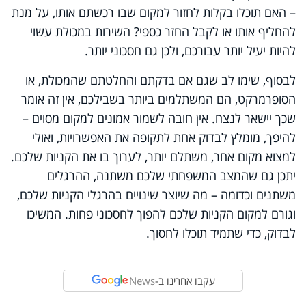
– האם תוכלו בקלות לחזור למקום שבו רכשתם אותו, על מנת
להחליף אותו או לקבל החזר כספי? השירות במכולת עשוי
להיות יעיל יותר עבורכם, ולכן גם חסכוני יותר.
לבסוף, שימו לב שגם אם בדקתם והחלטתם שהמכולת, או
הסופרמרקט, הם המשתלמים ביותר בשבילכם, אין זה אומר
שכך יישאר לנצח. אין חובה לשמור אמונים למקום מסוים –
להיפך, מומלץ לבדוק אחת לתקופה את האפשרויות, ואולי
למצוא מקום אחר, משתלם יותר, לערוך בו את הקניות שלכם.
יתכן גם שהמצב המשפחתי שלכם משתנה, ההרגלים
משתנים וכדומה – מה שיוצר שינויים בהרגלי הקניות שלכם,
וגורם למקום הקניות שלכם להפוך לחסכוני פחות. המשיכו
לבדוק, כדי שתמיד תוכלו לחסוך.
עקבו אחרינו ב-
News