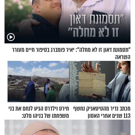
"תסמונת דאון זו לא מחלה": יאיר פומברג בסיפור חיים מעורר
השראה
מכתב נדיר מהטיטאניק נחשף
חירט וילדרס הגיע לנחם את בני
113 שנים אחרי האסון
משפחתו של בניהו מלט:
"מיליונים באירופה תומכים
בכם"