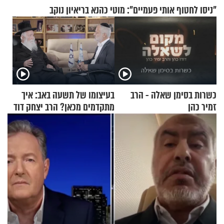
"ניסו לחטוף אותי פעמיים": מוטי כהנא בריאיון נוקב
כשרות בסימן שאלה - הרב
בעיצומו של תשעה באב: איך
זמיר כהן
מתקדמים מכאן? הרב יצחק דוד
גרוסמן בשיחה מיוחדת