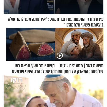
פירס מורגן התעמת עם דובר חמאס: "איך אתה מעז לומר שלא
ביצעתם פשעי מלחמה?!"
תשעה באב | מסע לירושלים
קשה יותר מעץ ונראה כמו
של פעם: המאבק על המקוואות
קריסטל: הדג היפני שכמעט
בלתי אפשרי לחתוך