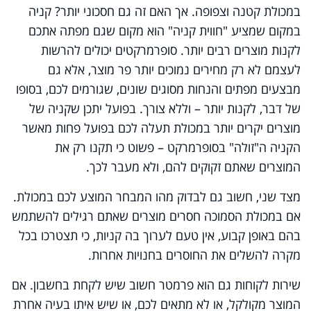
במכולת קטנה וצפופה. אך האם זה גם חסכוני יותר? קניה
במקום שמציע "חווית קניה" הוא מקום שגם מפתה אתכם
לקנות מוצרים רבים יותר. סופרמרקטים יכולים להרשות
לעצמם לא רק מחירים נמוכים יותר פר מוצר, אלא גם
מבצעים מפתים והנחות מסוגים שונים, שגורמים לכם, בסופו
של דבר, לקנות יותר – וללא צורך. בפועל יתכן שקניה של
מוצרים יקרים יותר במכולת תעלה לכם בפועל פחות מאשר
הקניה ה"זולה" בסופרמרקט – פשוט כי תקנו רק את
המוצרים שאתם זקוקים להם, ולא מעבר לכך.
מצד שני, חשוב גם לבדוק מהו המבחר המוצע לכם במכולת.
אם במכולת הסמוכה חסרים מוצרים שאתם רגילים להשתמש
בהם באופן קבוע, אין טעם לערוך בה קניות, כי תצטרכו בכל
מקרה להשלים את החוסרים בחנויות אחרות.
שירות לקוחות גם הוא פרמטר חשוב שיש לקחת בחשבון. אם
המוצר מקולקל, או לא מתאים לכם, או שיש איתו בעיה אחרת