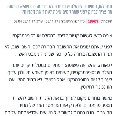
תתפלאו, התשובה לשאלה שבכותרת לא פשוטה כמו שהיא נשמעת.
מה צריך לבדוק לפני שמחליטים איפה לערוך את הקניות?
למעקב
הידברות
ט"ז חשון התשע"ח
|
05.11.17
|
עודכן
05.11.17 08:04
איפה כדאי לעשות קניות לבית? במכולת או בסופרמרקט?
לפני שאתם עונים את התשובה הברורה לכם, חשבו שוב. לא
תמיד התשובה ברורה כל כך כפי שנדמה ממבט ראשון.
לכאורה, ההשוואה פשוטה: המחירים במכולות יקרים יותר
מאלה שבסופרמרקטים, לעיתים באופן משמעותי, ולכן עדיף
לערוך קניות בסופרמרקט. אבל בפועל, לא תמיד ההשוואה
הזו נכונה לחלוטין.
כאשר בוחרים מקום לערוך בו את הקניות, חשוב להשוות
מספר פרמטרים, ולא רק את הפרמטר הצר של מחיר
המוצרים. הנה כמה דוגמאות של נושאים שכדאי לתת עליהם