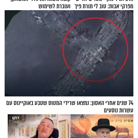
מפרקי אבות: טוב לי תורת פיך
ועוברת לשימוש
בתלת־אופנועים סולאריים
74 שנים אחרי האסון: נמצאו שרידי המטוס שטבע באוקיינוס עם
עשרות נוסעים