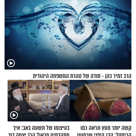
הרב זמיר כהן - סודה של טהרת המשפחה היהודית
קשה יותר מעץ ונראה כמו
בעיצומו של תשעה באב: איך
קריסטל: הדג היפני שכמעט
מתקדמים מכאן? הרב יצחק דוד