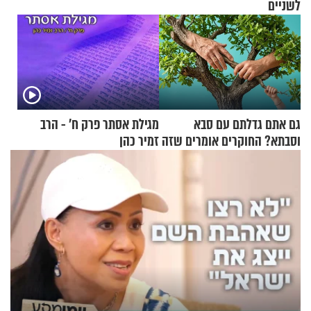
לשניים
גם אתם גדלתם עם סבא
מגילת אסתר פרק ח’ - הרב
וסבתא? החוקרים אומרים שזה
זמיר כהן
מתכון מנצח