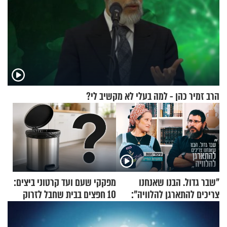
הרב זמיר כהן - למה בעלי לא מקשיב לי?
"שבר גדול. הבנו שאנחנו
מפקקי שעם ועד קרטוני ביצים:
צריכים להתארגן להלוויה":
10 חפצים בבית שחבל לזרוק
זוגיות במבחן, הפעם עם מרים
לפח
וגד דנינו