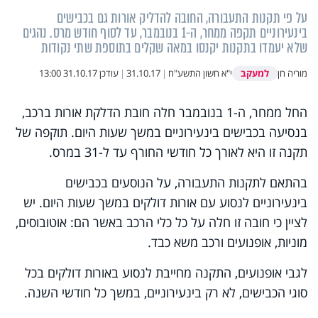
על פי תקנות התעבורה, החובה להדליק אורות גם בכבישים
בינעירוניים תקפה ממחר, ה-1 בנובמבר, עד לסוף חודש מרס. נהגים
שלא יעמדו בתקנות יקנסו במאה שקלים בתוספת שתי נקודות
למעקב
מוריה חן
י"א חשון התשע"ח
|
31.10.17
|
עודכן
31.10.17 13:00
החל ממחר, ה-1 בנובמבר חלה חובת הדלקת אורות ברכב,
בנסיעה בכבישים בינעירוניים במשך שעות היום. תוקפה של
תקנה זו היא לאורך כל חודשי החורף עד ל-31 במרס.
בהתאם לתקנות התעבורה, על הנוסעים בכבישים
בינעירוניים לנסוע עם אורות דולקים במשך שעות היום. יש
לציין כי חובה זו חלה על כל כלי הרכב באשר הם: אוטובוסים,
מוניות, אופנועים ורכב משא כבד.
לגבי אופנועים, התקנה מחייבת לנסוע באורות דולקים בכל
סוגי הכבישים, לא רק בינעירוניים, במשך כל חודשי השנה.