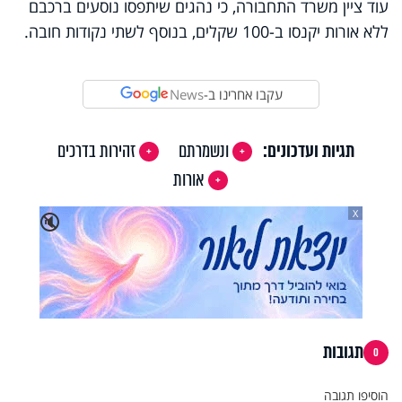
עוד ציין משרד התחבורה, כי נהגים שיתפסו נוסעים ברכבם
ללא אורות יקנסו ב-100 שקלים, בנוסף לשתי נקודות חובה.
עקבו אחרינו ב-
News
תגיות ועדכונים:
ונשמרתם
זהירות בדרכים
אורות
X
🔇
תגובות
0
הוסיפו תגובה