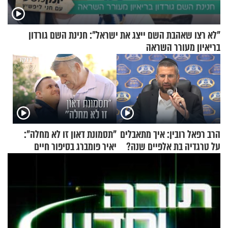
"לא רצו שאהבת השם ייצג את ישראל": חנינת השם גורדון
בריאיון מעורר השראה
הרב רפאל רובין: איך מתאבלים
"תסמונת דאון זו לא מחלה":
על טרגדיה בת אלפיים שנה?
יאיר פומברג בסיפור חיים
מעורר השראה