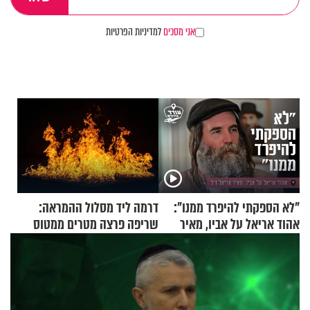
אני מסכים
למדיניות הפרטיות
"לא הספקתי להיפרד ממנו":
דרמה ליד מסלול ההמראה:
אהוד אריאל על אביו, מאיר
שריפה פרצה מטרים ממטוס
אריאל ז"ל
מלא בנוסעים