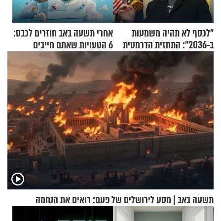
"לכסף לא תהיה משמעות
אחרי תשעה באב חוזרים לכבס:
ב-2036": התחזית הדרמטית
6 הטעויות שאתם חייבים
של אילון מאסק על עתיד
להפסיק לעשות
הכלכלה
תשעה באב | מסע לירושלים של פעם: רואים את הנחמה