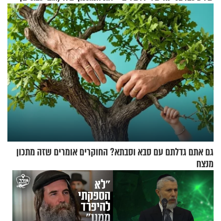
להגשת הרוטב)
גם אתם גדלתם עם סבא וסבתא? החוקרים אומרים שזה מתכון
מנצח