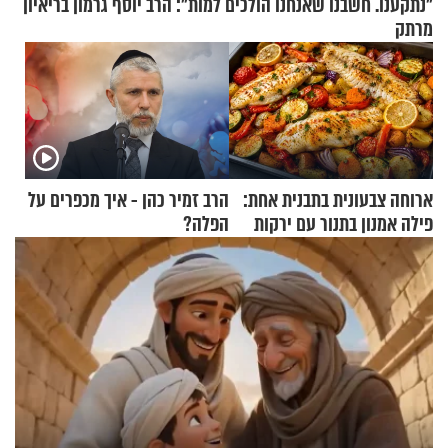
"נתקענו. חשבנו שאנחנו הולכים למות": הרב יוסף גרמון בריאיון
מרתק
ארוחה צבעונית בתבנית אחת:
הרב זמיר כהן - איך מכפרים על
פילה אמנון בתנור עם ירקות
הפלה?