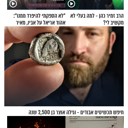
הרב זמיר כהן - למה בעלי לא
"לא הספקתי להיפרד ממנו":
מקשיב לי?
אהוד אריאל על אביו, מאיר
אריאל ז"ל
חיפש תכשיטים אבודים - וגילה אוצר בן 2,500 שנה