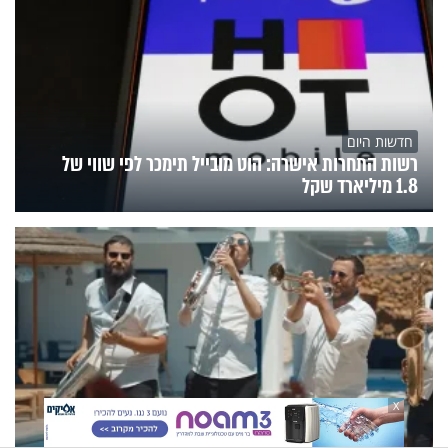
חדשות היום
רשות התחרות אישרה: הוט מובייל תימכר לפי שווי של
1.8 מיליארד שקל
X