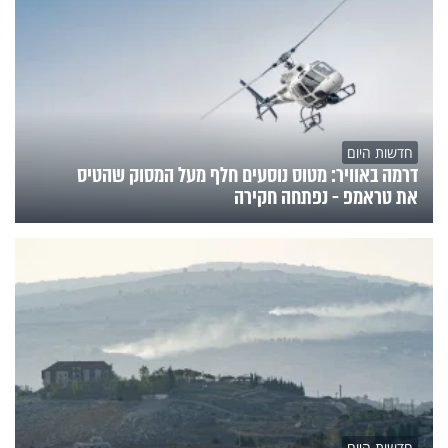
חדשות היום
דרמה באוויר: מטוס נוסעים חלף מעל המסוק שהטיס
את טראמפ - נפתחה חקירה
חדשות היום