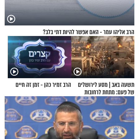
הרב אליהו עמר - האם אפשר להיות דתי בלב?
תשעה באב | מסע לירושלים
הרב זמיר כהן - זמן זה חיים
של פעם: מתחת לרחובות
ירושלים