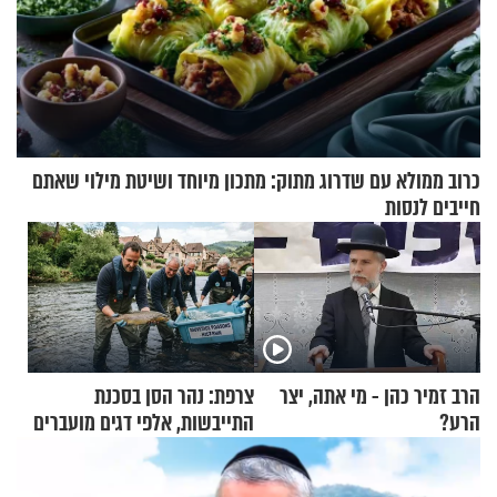
כרוב ממולא עם שדרוג מתוק: מתכון מיוחד ושיטת מילוי שאתם
חייבים לנסות
הרב זמיר כהן - מי אתה, יצר
צרפת: נהר הסן בסכנת
הרע?
התייבשות, אלפי דגים מועברים
במבצעי חילוץ