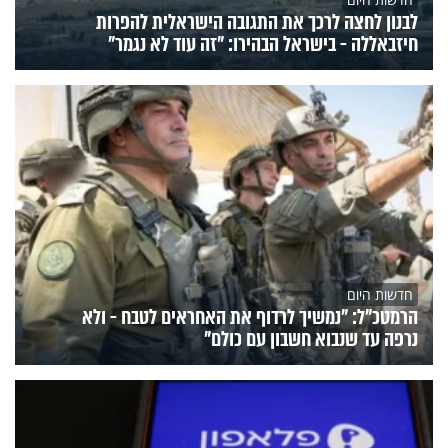
לבנון לחצה לרכך את התגובה הישראלית להפרות
חיזבאללה - בישראל הבהירו: "זה עוד לא נגמר"
חדשות היום
הרמטכ"ל: "נמשיך לרדוף את האחראים לטבח - ולא
נרפה עד שנבוא חשבון עם כולם"