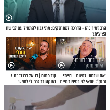
הרב זמיר כהן - הדרכה למתחזקים: מתי נכון להתחיל עם לבישת
הציצית?
"אם שכחתי לנשום – הייתי
קוד פתוח | דניאל ברגר: "ה-7
נחנק": יוחאי לוי בסיפור חיים
באוקטובר גרם לי לחפש
מעורר השראה
תשובות"