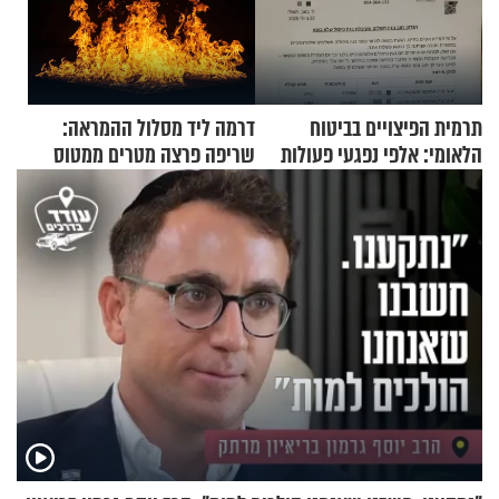
תרמית הפיצויים בביטוח
דרמה ליד מסלול ההמראה:
הלאומי: אלפי נפגעי פעולות
שריפה פרצה מטרים ממטוס
איבה קיבלו כספים במירמה
מלא בנוסעים