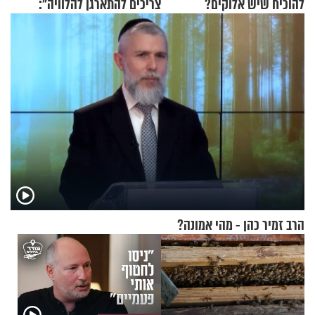
להוכיח שיש אלוקים?
צריכים להתארגן להלוויה":
זוגיות במבחן, הפעם עם מרים
וגד דנינו
הרב זמיר כהן - מהי אמונה?