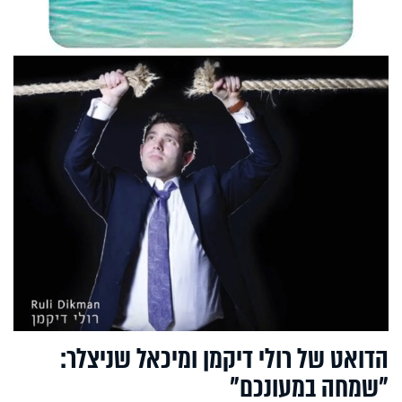
הדואט של רולי דיקמן ומיכאל שניצלר:
"שמחה במעונכם"