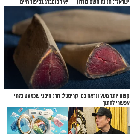
ישראל": חנינת השם גורדון
יאיר פומברג בסיפור חיים
בריאיון מעורר השראה
מעורר השראה
קשה יותר מעץ ונראה כמו קריסטל: הדג היפני שכמעט בלתי
אפשרי לחתוך