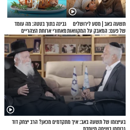
תשעה באב | מסע לירושלים
גבינה בתוך בטטה: מה עומד
של פעם: המאבק על המקוואות
מאחורי ארוחת הצהריים
שכבשה את הרשת?
בעיצומו של תשעה באב: איך מתקדמים מכאן? הרב יצחק דוד
גרוסמן בשיחה מיוחדת