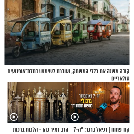
קובה משנה את כללי המשחק, ועוברת לשימוש בתלת־אופנועים
סולאריים
קוד פתוח | דניאל ברגר: "ה-7
הרב זמיר כהן - הלכות ברכות