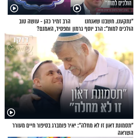
"נתקענו. חשבנו שאנחנו
הרב זמיר כהן - עושה טוב
הולכים למות": הרב יוסף גרמון
ומפסיד, האמנם?
בריאיון מרתק
"תסמונת דאון זו לא מחלה": יאיר פומברג בסיפור חיים מעורר
השראה