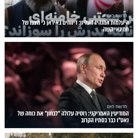
חדשות היום
היעלמות המנהיג העליון: דיווחים באיראן כי מצבו של
חמינאי קשה
חדשות היום
המודיעין האמריקני: רוסיה עלולה "לבחון" את כוחה של
נאט"ו כבר בסתיו הקרוב