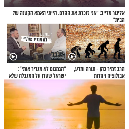
אלינור מלייב: "אני זוכרת את ההלם. הייתי האמא הקטנה של
הבית"
הרב זמיר כהן - תורה ומדע,
"הגמגום לא מגדיר אותי":
אבולוציה ויהדות
ישראל שטרן על המגבלה שלא
עוצרת אותו