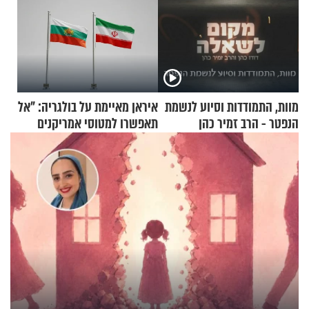
מוות, התמודדות וסיוע לנשמת
איראן מאיימת על בולגריה: "אל
הנפטר - הרב זמיר כהן
תאפשרו למטוסי אמריקנים
להמריא מהשטח שלכם"