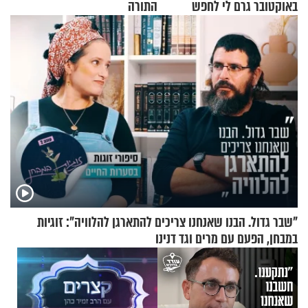
באוקטובר גרם לי לחפש
התורה
תשובות"
"שבר גדול. הבנו שאנחנו צריכים להתארגן להלוויה": זוגיות
במבחן, הפעם עם מרים וגד דנינו