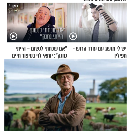
יש לי מושג עם עודד הרוש -
"אם שכחתי לנשום – הייתי
תפילין
נחנק": יוחאי לוי בסיפור חיים
מעורר השראה