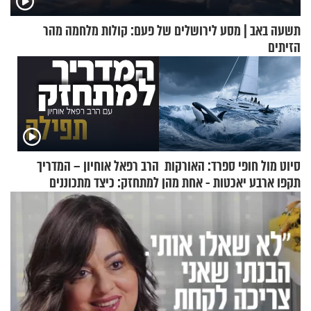
תשעה באב | מסע לירושלים של פעם: קולות מלחמה מהר
הזיתים
סיוט מול חופי ספרד: האורקות
הרב רפאל אוחיון – המדריך
תקפו ארבע יאכטות - אחת מהן
למתחזק: כיצד מתכוננים
טבעה
לתפילה?