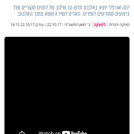
יונה אורפלי יוצא באלבום חדש ובו שילוב של לחנים מקוריים ושל
ביצועים מחודשים לשירים. האזינו לשיר הנושא מתוך האלבום
למעקב
מוזיקה יהודית
ב' חשון התשע"ח
|
22.10.17
|
עודכן
22.10.17 14:15