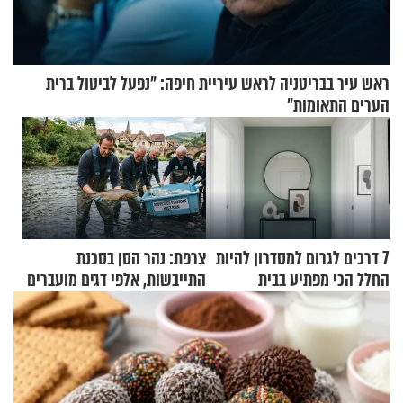
ראש עיר בבריטניה לראש עיריית חיפה: ״נפעל לביטול ברית
הערים התאומות״
7 דרכים לגרום למסדרון להיות
צרפת: נהר הסן בסכנת
החלל הכי מפתיע בבית
התייבשות, אלפי דגים מועברים
במבצעי חילוץ