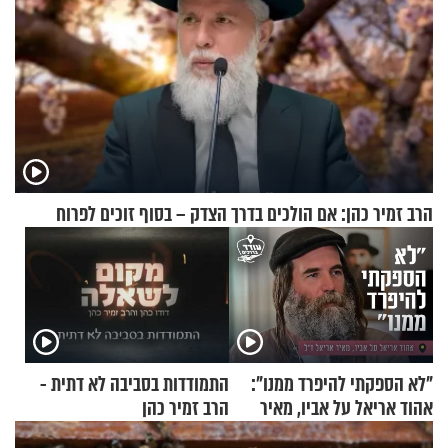
הרב זמיר כהן: אם הולכים בדרך הצדק – בסוף זוכים לפרוח
"לא הספקתי להיפרד ממנו":
התמודדות בסביבה לא דתית -
אהוד אריאל על אביו, מאיר
הרב זמיר כהן
אריאל ז"ל