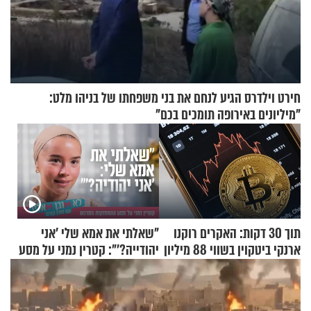
חירט וילדרס הגיע לנחם את בני משפחתו של בניהו מלט:
"מיליונים באירופה תומכים בכם"
תוך 30 דקות: האקרים רוקנו
"שאלתי את אמא שלי 'אני
ארנקי ביטקוין בשווי 88 מיליון
יהודייה?'": קטרין נמני על מסע
דולר
ההתחזקות המרגש