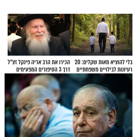
בלי להוציא מאות שקלים: 20
הכירו את הרב אריה פינקל זצ"ל
רעיונות לבילויים משפחתיים
דרך 3 הסיפורים המפעימים
כמעט בחינם
האלה