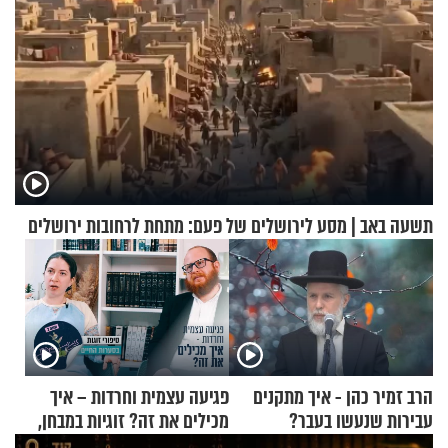
תשעה באב | מסע לירושלים של פעם: מתחת לרחובות ירושלים
הרב זמיר כהן - איך מתקנים
פגיעה עצמית וחרדות – איך
עבירות שנעשו בעבר?
מכילים את זה? זוגיות במבחן,
הפעם עם יהודית ואלתר כהן