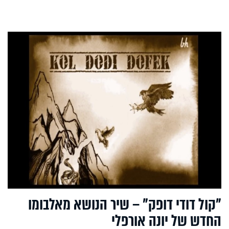
"קול דודי דופק" – שיר הנושא מאלבומו
החדש של יונה אורפלי