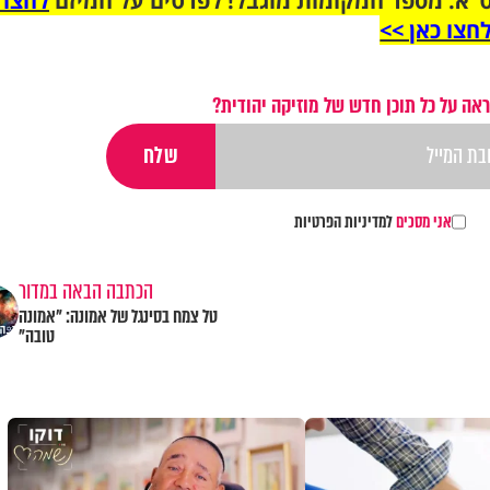
"א. מספר המקומות מוגבל! לפרטים על המיזם
לחצו 
חצו כאן >>
אה על כל תוכן חדש של מוזיקה יהודית?
אני מסכים
למדיניות הפרטיות
הכתבה הבאה במדור
טל צמח בסינגל של אמונה: "אמונה
טובה"