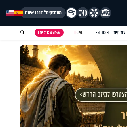
מתחזקים? דברו איתנו
צור קשר
ENGLISH
LIVE
הצטרפו למועדון