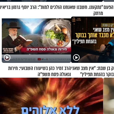
 הפעם
"נתקענו. חשבנו שאנחנו הולכים למות": הרב יוסף גרמון בריאיון
מרתק
ק בן שבת: "אין מצב שאני
הרב זמיר כהן בשיעורו השבועי: חירות
בוקר בהנחת תפילין"
וגאולה פסח תשפ"ה