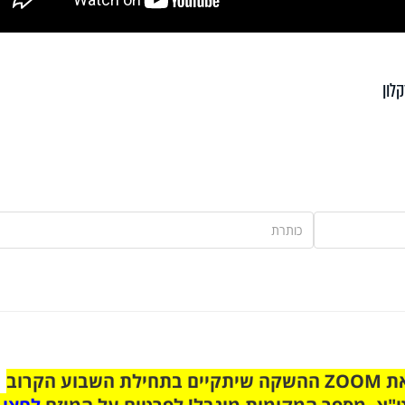
לון
הצטרפו לקבוצת הוואטסאפ לקראת ZOOM ההשקה שיתקיים בתחילת השבוע הקרוב