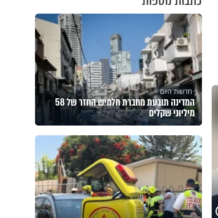
כתבות נוספות
חדשות היום
המדינה תובעת מחברת חלמיש החזר של 58
מיליוני שקלים