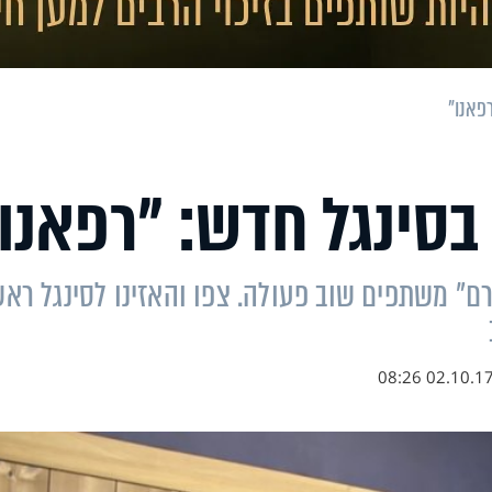
רפאנו"
 בסינגל חדש: "רפאנו
כרם" משתפים שוב פעולה. צפו והאזינו לסינגל ראש
02.10.17 08:2