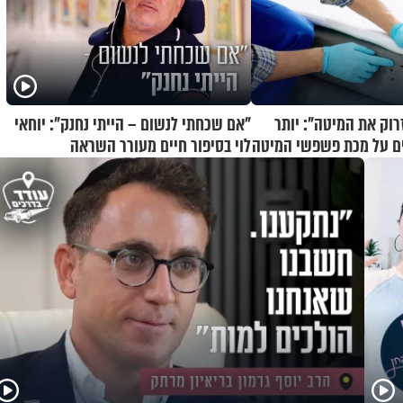
רוק את המיטה": יותר
"אם שכחתי לנשום – הייתי נחנק": יוחאי
ים על מכת פשפשי המיטה
לוי בסיפור חיים מעורר השראה