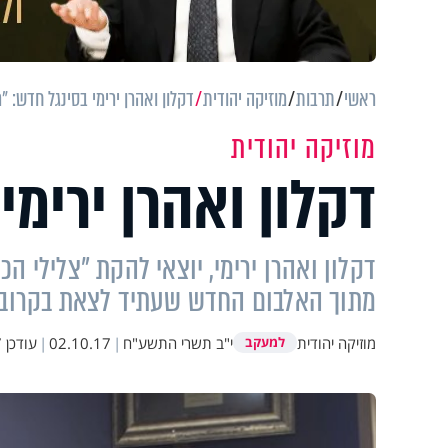
ראשי
תרבות
מוזיקה יהודית
דקלון ואהרן ירימי בסינגל חדש: "
מוזיקה יהודית
דקלון ואהרן ירימי
דקלון ואהרן ירימי, יוצאי להקת "צלילי ה
מתוך האלבום החדש שעתיד לצאת בקרוב
מוזיקה יהודית
י"ב תשרי התשע"ח
|
02.10.17
|
עודכן
6
למעקב