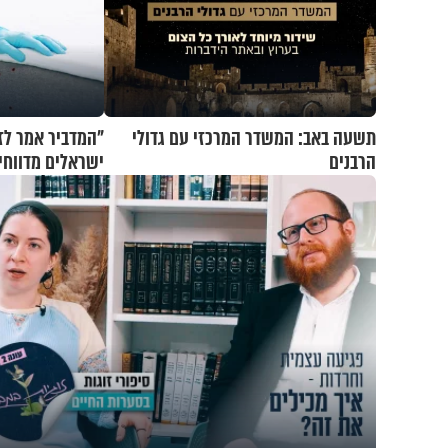
תשעה באב: המשדר המרכזי עם גדולי
"המדביר אמר לז
הרבנים
ישראלים מדווח