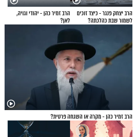
הרב יצחק פנגר - כיצד זוכים
הרב זמיר כהן - יהודי וגויה,
לשמור שבת כהלכתה?
לאן?
הרב זמיר כהן - מקרה או השגחה פרטית?