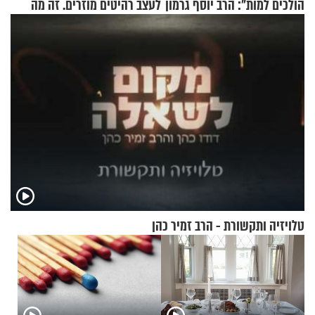
הולכים למות": הרב יוסף גרמון
לעצב רהיטים מוזרים. זה מה
בריאיון מרתק
שיצא
טלויזיה ותקשורת - הרב זמיר כהן