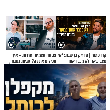
קוד פתוח | סדריק בן שבת: "אין
פגיעה עצמית וחרדות – איך
מצב שאני לא מכבד אותך
מכילים את זה? זוגיות במבחן,
בבוקר בהנחת תפילין"
הפעם עם יהודית ואלתר כהן