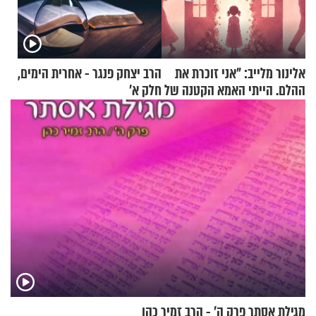
אלינור מלייב: "אני זוכרת את
הרב יצחק פנגר - אחרית הימים,
ההלם. הייתי האמא הקטנה של
חלק א’
הבית"
מגילת אסתר פרק ה’ - הרב זמיר כהן