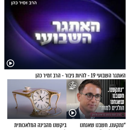
האתגר השבועי 19 - להיות גיבור - הרב זמיר כהן
"נתקענו. חשבנו שאנחנו
ביקשנו מהבינה המלאכותית