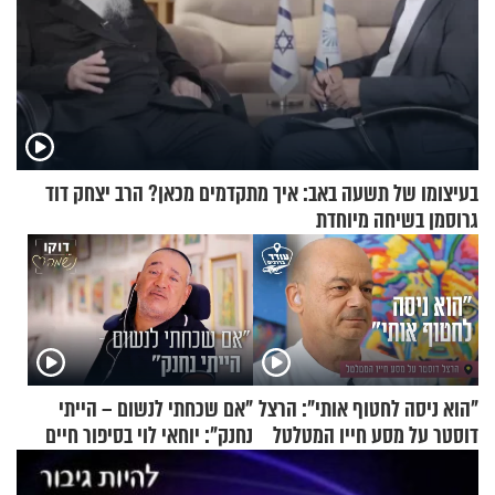
בעיצומו של תשעה באב: איך מתקדמים מכאן? הרב יצחק דוד
גרוסמן בשיחה מיוחדת
"הוא ניסה לחטוף אותי": הרצל
"אם שכחתי לנשום – הייתי
דוסטר על מסע חייו המטלטל
נחנק": יוחאי לוי בסיפור חיים
מעורר השראה