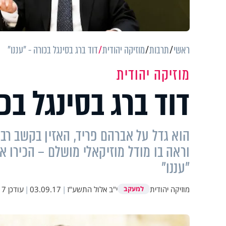
ראשי
תרבות
מוזיקה יהודית
דוד ברג בסינגל בכורה - "עננו"
מוזיקה יהודית
דוד ברג בסינגל בכו
הוא גדל על אברהם פריד, האזין בקשב רב 
וראה בו מודל מוזיקאלי מושלם – הכירו א
"עננו"
מוזיקה יהודית
י"ב אלול התשע"ז
|
03.09.17
|
עודכן
:11
למעקב