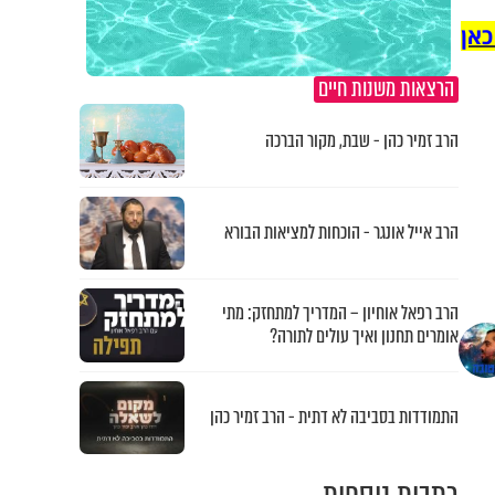
כאן
הרצאות משנות חיים
הרב זמיר כהן - שבת, מקור הברכה
הרב אייל אונגר - הוכחות למציאות הבורא
הרב רפאל אוחיון – המדריך למתחזק: מתי
אומרים תחנון ואיך עולים לתורה?
התמודדות בסביבה לא דתית - הרב זמיר כהן