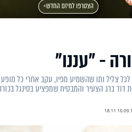
רה - "עננו"
לכל צליל ותו שהשמיע מפיו, עקב אחרי כל מופע
ת דוד ברג הצעיר והמבטיח שמפציע בסינגל בכורה
10.09.17 18