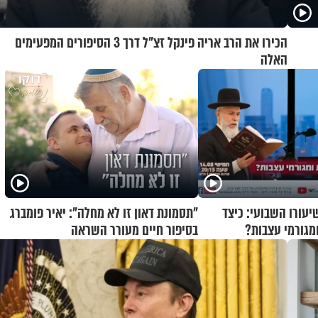
הכירו את הרב אריה פינקל זצ"ל דרך 3 הסיפורים המפעימים
האלה
יעורו השבועי: כיצד
"תסמונת דאון זו לא מחלה": יאיר פומברג
מגורמי עצבות?
בסיפור חיים מעורר השראה