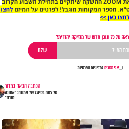
הצטרפו לקבוצת הוואטסאפ לקראת ZOOM ההשקה שיתקיים בתחילת השבוע הקרוב
"א. מספר המקומות מוגבל! לפרטים על המיזם
לחצו 
חצו כאן >>
אה על כל תוכן חדש של מוזיקה יהודית?
אני מסכים
למדיניות הפרטיות
הכתבה הבאה במדור
טל צמח בסינגל של אמונה: "אמונה
טובה"