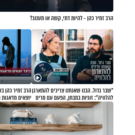
הרב זמיר כהן - להיות דתי, קשה או תענוג?
"שבר גדול. הבנו שאנחנו צריכים להתארגן
הרב זמיר כהן בש
להלוויה": זוגיות במבחן, הפעם עם מרים
יוצאים מדאגות ו
וגד דנינו