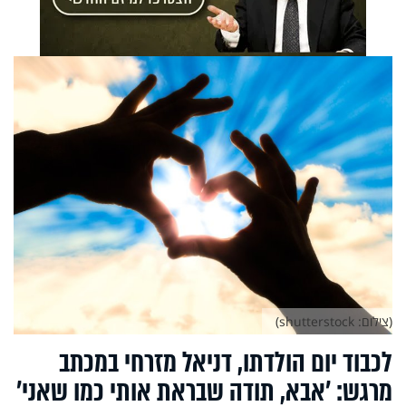
(צילום: shutterstock)
לכבוד יום הולדתו, דניאל מזרחי במכתב
מרגש: 'אבא, תודה שבראת אותי כמו שאני'