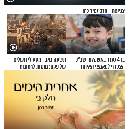
צניעות - הרב זמיר כהן
בן 4 נעדר באשקלון: שב"כ
תשעה באב | מסע לירושלים
הצטרף למאמצי האיתור
של פעם: מתחת לרחובות
ירושלים