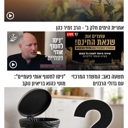
אחרית הימים חלק ב’ - הרב זמיר כהן
תשעה באב: המשדר המרכזי
"ניסו לחטוף אותי פעמיים":
עם גדולי הרבנים
מוטי כהנא בריאיון נוקב