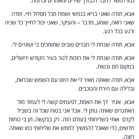
כמו למשל לחבר לכבודך שירים ומאמרים וכדומה.
אבא, תודה שאני בריא בנפשי ושמח מכל מסלול חיי. תודה
שאני רואה, שומע, מדבר – והעיקר, שאני יכול לחייך כל שׂניה
ורגע בכל רגע.
אבא, תודה שנתת לי חברים טובים שתומכים בי ועוזרים לי.
אבא, תודה שנתת לי את הזכות לגור בעיר הקודש ירושלים,
במקום חם ובטוח.
אבא, תודה שאתה מאיר לי את היום עם השמש שבראת,
ובלילה עם הירח והכוכבים.
אבא, אגיד לך את האמת, לפעמים קשה לי לעמוד מול
האתגרים שאתה נותן לי. אבל אני בטוח שכל זה בשביל
לקדם אותי בשליחותי בעולם הזה. רק בבקשה, תן בי כוחות
חדשים, כדי שאוכל להמשיך לממש את שליחותי כמו שאתה
רוצה.