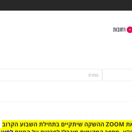
רחובות
הצטרפו לקבוצת הוואטסאפ לקראת ZOOM ההשקה שיתקיים בתחילת השבוע הקרוב