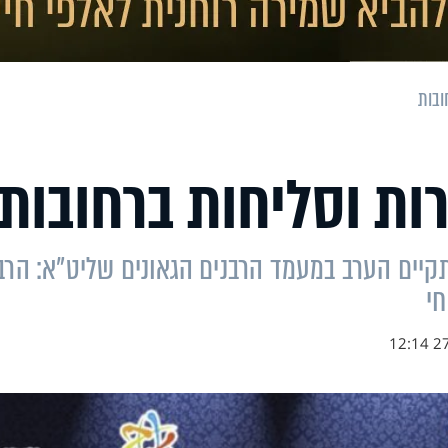
ובות
ות וסליחות ברחובות
תקיים הערב במעמד הרבנים הגאונים שליט"א: הרב
חי
27.