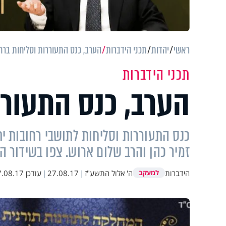
ראשי
יהדות
תכני הידברות
הערב, כנס התעוררות וסליחות ברח
תכני הידברות
הערב, כנס התעורר
כנס התעוררות וסליחות לתושבי רחובות י
זמיר כהן והרב שלום ארוש. צפו בשידור ה
הידברות
ה' אלול התשע"ז
|
27.08.17
|
עודכן
08.17 12:14
למעקב