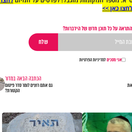
"א. מספר המקומות מוגבל! לפרטים על המיזם
לחצו 
חצו כאן >>
התראה על כל תוכן חדש של הידברות?
אני מסכים
למדיניות הפרטיות
הכתבה הבאה במדור
את
גם אתם רוצים לומר סדר פיטום
הקטורת?