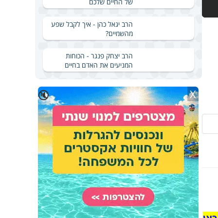
של החיים שלכם
הרב יגאל כהן - איך לקבל שפע
מהשמיים?
הרב יצחק פנגר - הכוחות
המניעים את האדם בחיים
X
🔇