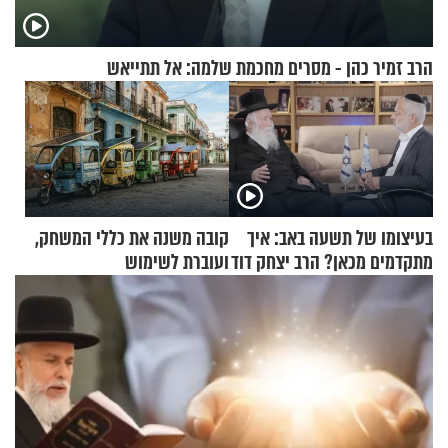
הרב זמיר כהן - מסרים מחכמת שלמה: אל תתייאש
בעיצומו של תשעה באב: איך
קובה משנה את כללי המשחק,
מתקדמים מכאן? הרב יצחק דוד
ועוברת לשימוש
גרוסמן בשיחה מיוחדת
בתלת־אופנועים סולאריים