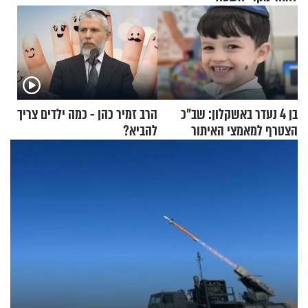
בן 4 נעדר באשקלון: שב"כ
הרב זמיר כהן - כמה ילדים צריך
הצטרף למאמצי האיתור
להביא?