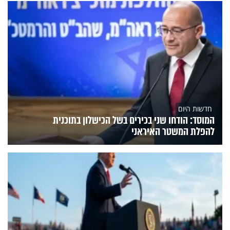
חדשות היום
המוסד: הודחו שני בכירים בשל הכישלון בתוכנית
להפלת המשטר האיראני