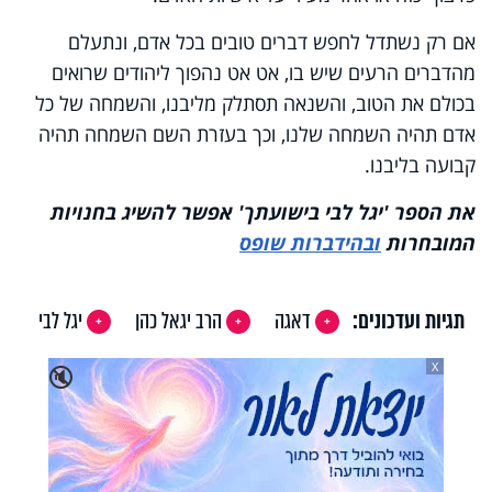
אם רק נשתדל לחפש דברים טובים בכל אדם, ונתעלם
מהדברים הרעים שיש בו, אט אט נהפוך ליהודים שרואים
בכולם את הטוב, והשנאה תסתלק מליבנו, והשמחה של כל
אדם תהיה השמחה שלנו, וכך בעזרת השם השמחה תהיה
קבועה בליבנו.
את הספר 'יגל לבי בישועתך' אפשר להשיג בחנויות
המובחרות
ובהידברות שופס
תגיות ועדכונים:
דאגה
הרב יגאל כהן
יגל לבי
X
🔇