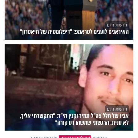
חדשות היום
האיראנים לועגים לטראמפ: "דיפלומטיה של תיאטרון"
חדשות היום
אביו של חלל צה"ל תמיר וקנין הי"ד: "התקשרתי אליך,
לא ענית. הרגשתי שמשהו רע קורה"