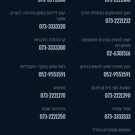
יעוץ למתחזקים בתחילת הדרך
יעוץ לילדות בסיכון והדרכה להורים -
אתגר
073-2221232
073-3333320
יעוץ לנשים בטהרת המשפחה -
קו ההלכה הידברות
מתחברות
073-3333300
02-6301516
יעוץ תמיכה וסיוע לנשים בהריון
דיווח וסיוע במקרי התבוללות
052-9551591
052-9551591
הזמנת חוגי בית (בחינם)
נופשים
073-2221270
073-2221290
ממיר צופיה
הידברות שופס
073-2221250
073-3333333
נופשים וסמינרים בחו"ל