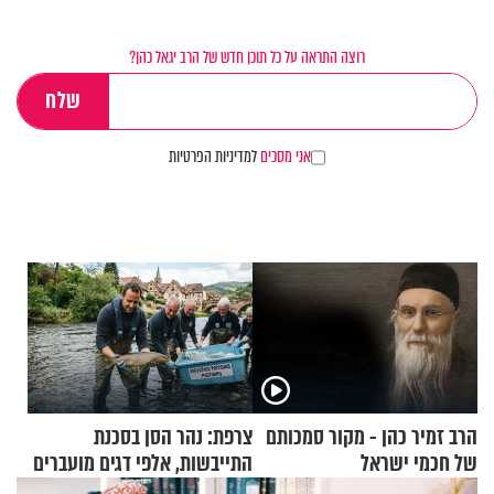
רוצה התראה על כל תוכן חדש של הרב יגאל כהן?
אני מסכים
למדיניות הפרטיות
הרב זמיר כהן - מקור סמכותם
צרפת: נהר הסן בסכנת
של חכמי ישראל
התייבשות, אלפי דגים מועברים
במבצעי חילוץ