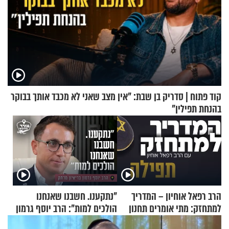
קוד פתוח | סדריק בן שבת: "אין מצב שאני לא מכבד אותך בבוקר
בהנחת תפילין"
הרב רפאל אוחיון – המדריך
"נתקענו. חשבנו שאנחנו
למתחזק: מתי אומרים תחנון
הולכים למות": הרב יוסף גרמון
ואיך עולים לתורה?
בריאיון מרתק