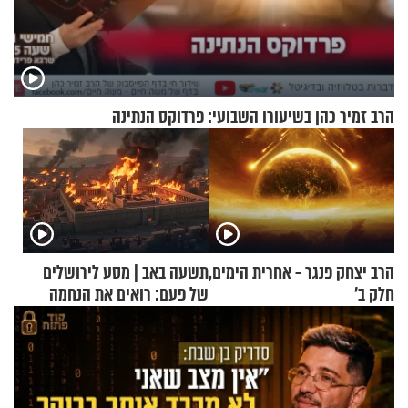
הרב זמיר כהן בשיעורו השבועי: פרדוקס הנתינה
הרב יצחק פנגר - אחרית הימים,
תשעה באב | מסע לירושלים
חלק ב’
של פעם: רואים את הנחמה