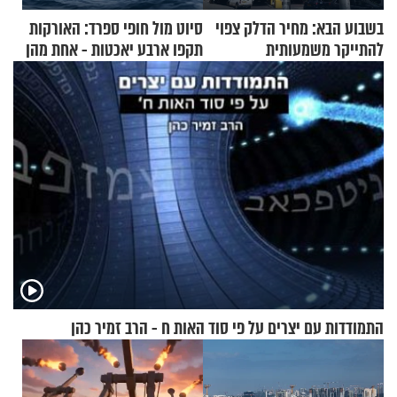
בשבוע הבא: מחיר הדלק צפוי
סיוט מול חופי ספרד: האורקות
להתייקר משמעותית
תקפו ארבע יאכטות - אחת מהן
טבעה
התמודדות עם יצרים על פי סוד האות ח - הרב זמיר כהן