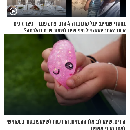
בחסדי שמיים: יובל קוגן בן ה-4
הרב יצחק פנגר - כיצד זוכים
אותר לאחר יממה של חיפושים
לשמור שבת כהלכתה?
הורים, שימו לב: אלו ההנחיות החדשות לשימוש בטוח בסקווישי
לאחר מקרי אשפוז