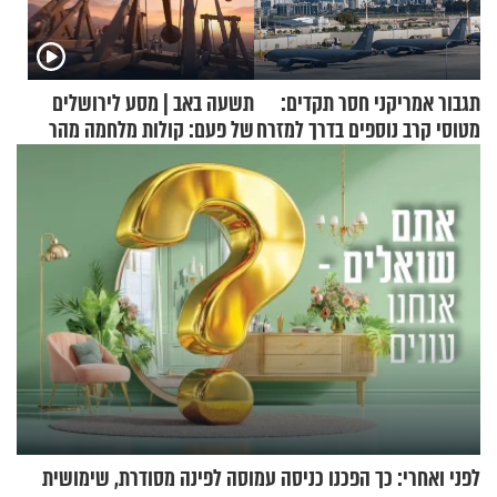
תגבור אמריקני חסר תקדים:
תשעה באב | מסע לירושלים
מטוסי קרב נוספים בדרך למזרח
של פעם: קולות מלחמה מהר
התיכון
הזיתים
לפני ואחרי: כך הפכנו כניסה עמוסה לפינה מסודרת, שימושית