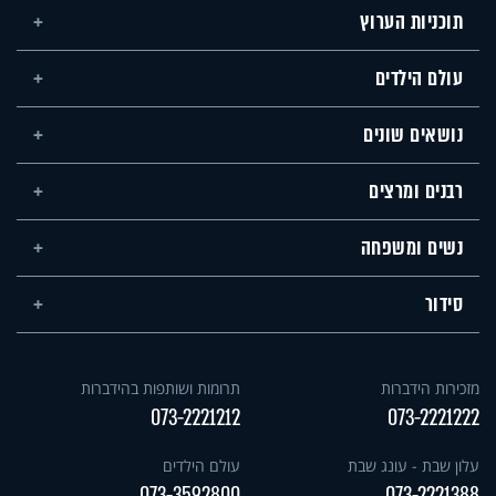
תוכניות הערוץ
עולם הילדים
נושאים שונים
רבנים ומרצים
נשים ומשפחה
סידור
מזכירות הידברות
תרומות ושותפות בהידברות
073-2221212
073-2221222
עלון שבת - עונג שבת
עולם הילדים
073-3592800
073-2221388