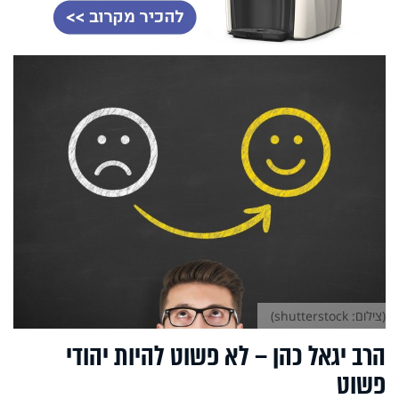
(צילום: shutterstock)
הרב יגאל כהן – לא פשוט להיות יהודי
פשוט