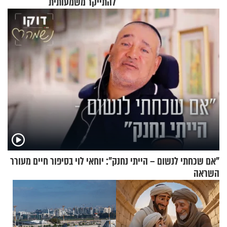
להתייקר משמעותית
"אם שכחתי לנשום – הייתי נחנק": יוחאי לוי בסיפור חיים מעורר
השראה