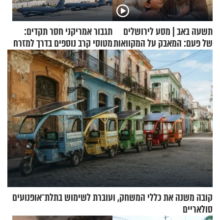
תשעה באב | מסע לירושלים
תגבור אמריקני חסר תקדים:
של פעם: המאבק על המקוואות
מטוסי קרב נוספים בדרך למזרח
התיכון
קובה משנה את כללי המשחק, ועוברת לשימוש בתלת־אופנועים
סולאריים