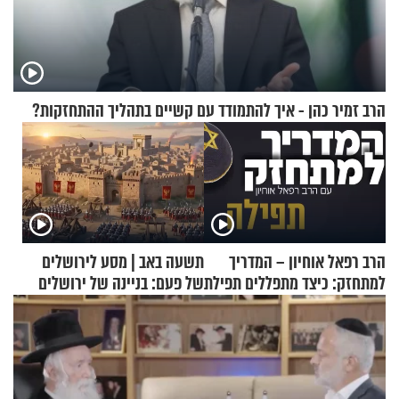
הרב זמיר כהן - איך להתמודד עם קשיים בתהליך ההתחזקות?
הרב רפאל אוחיון – המדריך
תשעה באב | מסע לירושלים
למתחזק: כיצד מתפללים תפילת
של פעם: בניינה של ירושלים
שמונה עשרה?