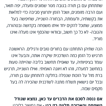
שתתחתן עם בן תורה בגובה מטר שמונים ומעלה, יפה תואר,
ועם הרבה מזומנים, ושכל הזמן יתרוצץ סביבה כדי למלאות
את בקשותיה, ולעומתה, הבחורה השנייה, שחיפשה בעל
ממוצע, שתוכל להקים יחד איתו משפחה בקדושה ובטהורה,
והגובה- לא כל כך חשוב, ובוודאי שהכסף אינו מעלה ואינו
מוריד.
הנה שתיהן התחתנו עם בחורים טובים ורגילים. הראשונה
תרגיש כל הזמן כמה השדכנית שיקרה אותה, והבעל אינו
עומד בציפיותיה, עד שאפילו תחשוב בליבה שהייתה טעות
במחשב למעלה, וזהו לא זיווגה האמיתי. ואילו השנייה, תרגיש
ברת מזל על הזכות שנפלה בחלקה להתחתן עם בן תורה,
ובכל יום נישואין תשלח מתנה לשדכנית שהכירה לה בעל
מקסים שכזה.
אם ננסה לסכם את הדברים עד כאן, נמצא שגודל
השמחה והאכזבה תלויה רק בנו -
אם נחשוב בליבנו