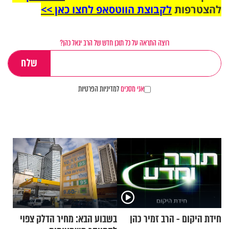
להצטרפות
לקבוצת הווטסאפ לחצו כאן >>
רוצה התראה על כל תוכן חדש של הרב יגאל כהן?
אני מסכים
למדיניות הפרטיות
חידת היקום - הרב זמיר כהן
בשבוע הבא: מחיר הדלק צפוי