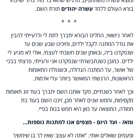
בורא העולם ללמד
עשרה יהודים
תורת השם.
* * *
לאחר נישואי, החליט הבורא יתברך לתת לי ולרעייתי להבין
את גודל המתנה לקבל ילדים, וחיכינו שבע שנים עד
שנפקדנו ב״ה, ובאותן שנים חשבתי לעצמי, אולי לא מגיע לי
ילדים. כמובן כשנתבשרתי שנפקדנו אני ורעייתי, פרצתי בבכי
של אושר, על המתנה הגדולה, וכשנולדו התאומות
הראשונות, הרגשתי המאושר ביותר עלי אדמות.
וכך לאחר כשנתיים, פקד אותנו השם יתברך בעוד זוג תאומות
מקסימות, וחמש שנים לאחר מכן, זיכנו השם בעוד בת
חמודה, התוצאה עד כאן היא חמש בנות בפ״י.
ומאז - ועד היום - מצפים אנו למתנות נוספות...
ופעמים שואלים אותי: "אתה לא עצוב שאין לך בן שימשיך