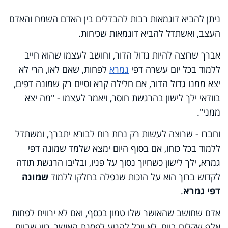
ניתן להביא דוגמאות רבות להבדלים בין האדם השמח והאדם
העצב, ואשתדל להביא דוגמאות שכיחות.
אברך שרוצה להיות גדול הדור, וחושב לעצמו שהוא חייב
ללמוד בכל יום עשרה דפי
גמרא
לפחות, שאם לאו, הרי לא
יצא ממנו גדול הדור, אם חלילה קרא וסיים רק שמונה דפים,
בוודאי ילך לישון בהרגשת חוסר, ויאמר לעצמו - "מה יצא
ממני".
וחברו - שרוצה לעשות רק נחת רוח לבורא יתברך, ומשתדל
ללמוד בכל כוחו, אם בסוף היום ימצא שלמד שמונה דפי
גמרא, ילך לישון כשחיוך נסוך על פניו, ובליבו הרגשת תודה
לקדוש ברוך הוא על הזכות שנפלה בחלקו ללמוד
שמונה
דפי גמרא
.
אדם שחושב שהאושר שלו טמון בכסף, ואם לא ירוויח לפחות
אלף שקלים ביום, לא יוכל להגיע לפסגת האושר, כיון שביום