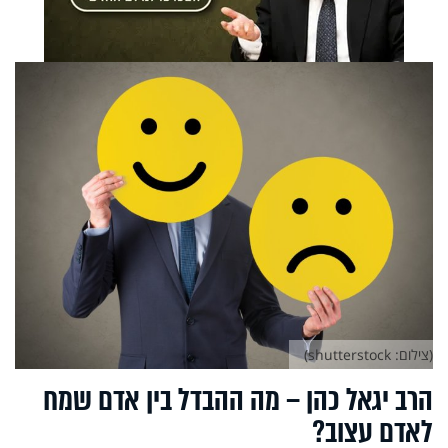
(צילום: shutterstock)
הרב יגאל כהן – מה ההבדל בין אדם שמח
לאדם עצוב?