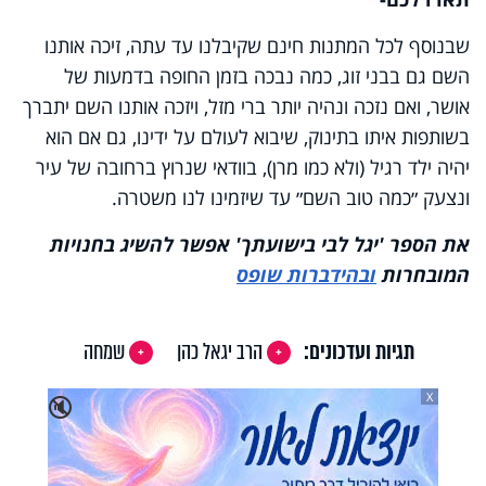
שבנוסף לכל המתנות חינם שקיבלנו עד עתה, זיכה אותנו
השם גם בבני זוג, כמה נבכה בזמן החופה בדמעות של
אושר, ואם נזכה ונהיה יותר ברי מזל, ויזכה אותנו השם יתברך
בשותפות איתו בתינוק, שיבוא לעולם על ידינו, גם אם הוא
יהיה ילד רגיל (ולא כמו מרן), בוודאי שנרוץ ברחובה של עיר
ונצעק ״כמה טוב השם״ עד שיזמינו לנו משטרה.
את הספר 'יגל לבי בישועתך' אפשר להשיג בחנויות
המובחרות
ובהידברות שופס
תגיות ועדכונים:
הרב יגאל כהן
שמחה
X
🔇