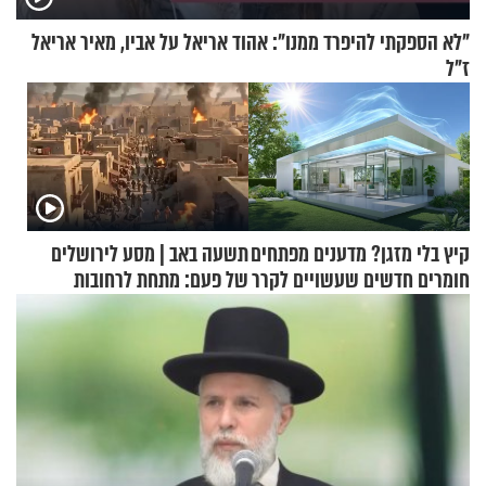
"לא הספקתי להיפרד ממנו": אהוד אריאל על אביו, מאיר אריאל
ז"ל
קיץ בלי מזגן? מדענים מפתחים
תשעה באב | מסע לירושלים
חומרים חדשים שעשויים לקרר
של פעם: מתחת לרחובות
בתים
ירושלים