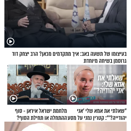
בעיצומו של תשעה באב: איך מתקדמים מכאן? הרב יצחק דוד
גרוסמן בשיחה מיוחדת
"שאלתי את אמא שלי 'אני
מלחמת ישראל איראן - סוף
יהודייה?'": קטרין נמני על מסע
ההתחלה או תחילת הסוף?
ההתחזקות המרגש
הרה"ג זמיר כהן במסר עוצמתי