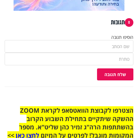
תגובות
0
הוסיפו תגובה
שלח תגובה
הצטרפו לקבוצת הוואטסאפ לקראת ZOOM
ההשקה שיתקיים בתחילת השבוע הקרוב
בהשתתפות הרה"ג זמיר כהן שליט"א. מספר
המקומות מוגבל! לפרטים על המיזם
לחצו כאן
>>