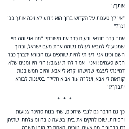
אותך?"
"אין לך טענות על הקדוש ברוך הוא מדוע לא זיכה אותך בבן
זכר?"
אתם כבר בוודאי יודעים כבר את תשובתי: "מה אני ומה חיי
שמגיע לי להביא לעולם נשמה אחת מעם ישראל, וברוך
השם זכינו אני ורעייתי להיות שותפים עם הבורא יתברך כבר
חמש פעמים! ואני - אמור להיות עצוב?! הרי היו זמנים שלא
דמיינתי לעצמי שמישהו יקרא לי אבא, והיום חמש בנות
קוראות לי אבא, ועל זה עוד אבוא חלילה בטענות לבורא
יתברך?!"
* * *
כך גם הדבר גם לגבי שידוכים, שתי בנות סמינר צנועות
וחסודות, שזכו להקים את ביתן בשעה טובה ומוצלחת, שתיהן
זכו בבחורים ממוצעים וטובים, האחת כל הזמן חשבה