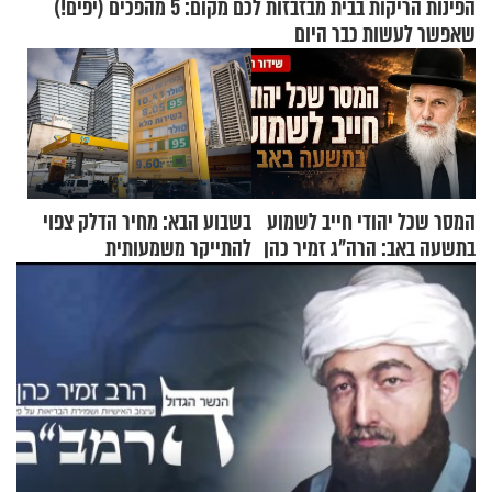
הפינות הריקות בבית מבזבזות לכם מקום: 5 מהפכים (יפים!)
שאפשר לעשות כבר היום
המסר שכל יהודי חייב לשמוע
בשבוע הבא: מחיר הדלק צפוי
בתשעה באב: הרה"ג זמיר כהן
להתייקר משמעותית
בשיעור מיוחד