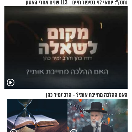
נחנק": יוחאי לוי בסיפור חיים
113 שנים אחרי האסון
מעורר השראה
האם ההלכה מחייבת אותי? - הרב זמיר כהן