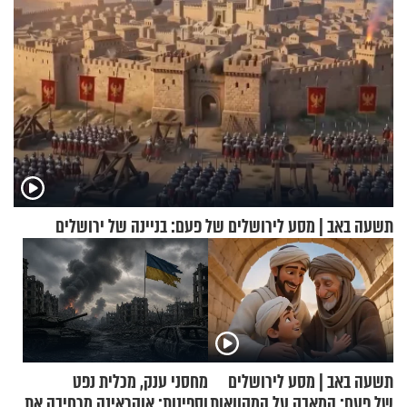
תשעה באב | מסע לירושלים של פעם: בניינה של ירושלים
תשעה באב | מסע לירושלים
מחסני ענק, מכלית נפט
של פעם: המאבק על המקוואות
וספינות: אוקראינה מרחיבה את