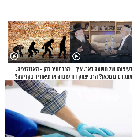
בעיצומו של תשעה באב: איך
הרב זמיר כהן - האבולוציה:
מתקדמים מכאן? הרב יצחק דוד
עובדה או תיאוריה בקריסה?
גרוסמן בשיחה מיוחדת