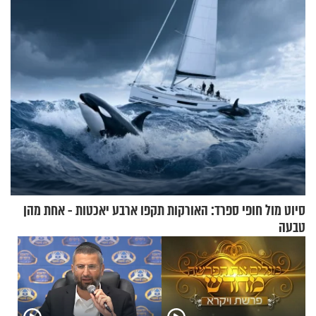
סיוט מול חופי ספרד: האורקות תקפו ארבע יאכטות - אחת מהן
טבעה