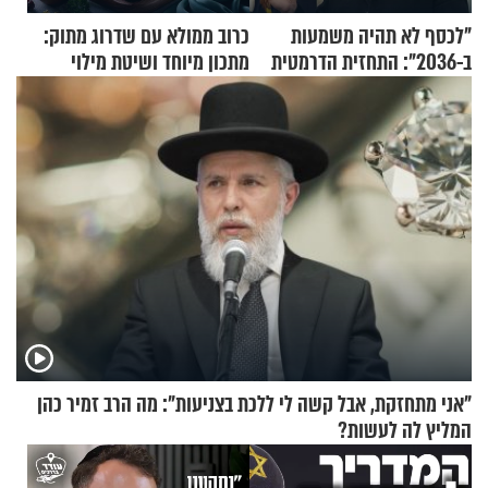
"לכסף לא תהיה משמעות
כרוב ממולא עם שדרוג מתוק:
ב-2036": התחזית הדרמטית
מתכון מיוחד ושיטת מילוי
של אילון מאסק על עתיד
שאתם חייבים לנסות
הכלכלה
"אני מתחזקת, אבל קשה לי ללכת בצניעות": מה הרב זמיר כהן
המליץ לה לעשות?