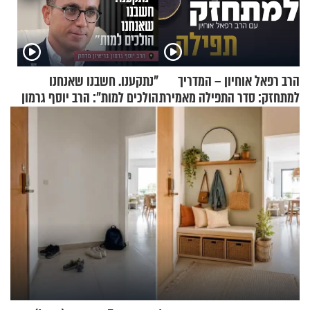
הרב רפאל אוחיון – המדריך
"נתקענו. חשבנו שאנחנו
למתחזק: סדר התפילה מאמירת
הולכים למות": הרב יוסף גרמון
הקורבנות ועד קריאת שמע
בריאיון מרתק