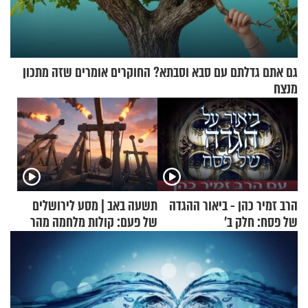
גם אתם גדלתם עם סבא וסבתא? החוקרים אומרים שזה מתכון
מנצח
הרב זמיר כהן - ביאור ההגדה
תשעה באב | מסע לירושלים
של פסח: חלק ב’
של פעם: קולות מלחמה מהר
הזיתים