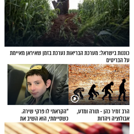
כוננות בישראל: מערכת הבריאות נערכת בזמן שאיראן מאיימת
על הבריטים
הרב זמיר כהן - תורה ומדע,
"הקראתי לו פרקי שירה.
אבולוציה ויהדות
כשסיימתי, הוא השיב את
נשמתו לבורא"