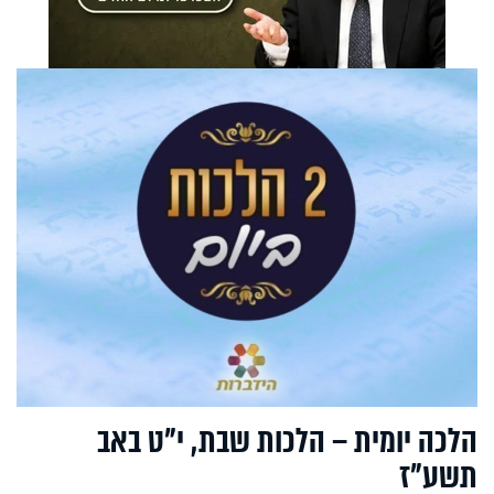
הלכה יומית – הלכות שבת, י"ט באב
תשע"ז