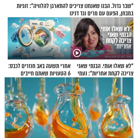
"שבר גדול. הבנו שאנחנו צריכים להתארגן להלוויה": זוגיות
במבחן, הפעם עם מרים וגד דנינו
"לא שאלו אותי. הבנתי שאני
אחרי תשעה באב חוזרים לכבס:
צריכה לקחת אחריות": נעמי
6 הטעויות שאתם חייבים
בנט בריאיון אישי
להפסיק לעשות