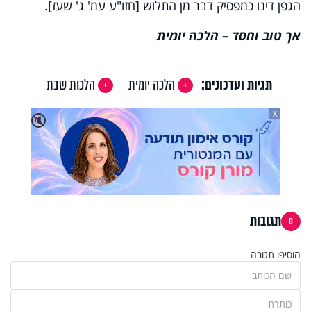
הגפן דינו כמפסיק דבר מן התלוש [חזו"ע עמ' ג' שעז].
אך טוב וחסד – הלכה יומית
תגיות ועדכונים:
הלכה יומית
הלכות שבת
X
🔇
תגובות
0
הוסיפו תגובה