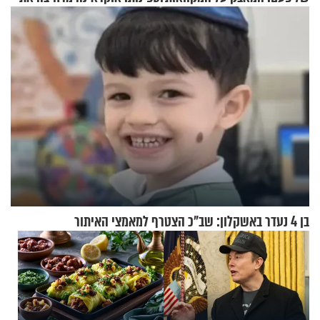
התקיפות בעומק רוסיה
בן 4 נעדר באשקלון: שב"כ הצטרף למאמצי האיתור