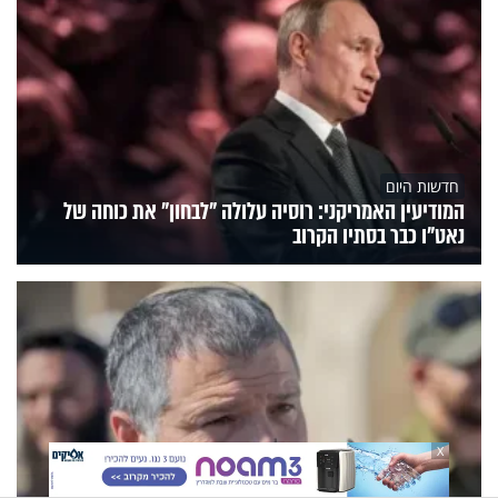
חדשות היום
המודיעין האמריקני: רוסיה עלולה "לבחון" את כוחה של
נאט"ו כבר בסתיו הקרוב
X