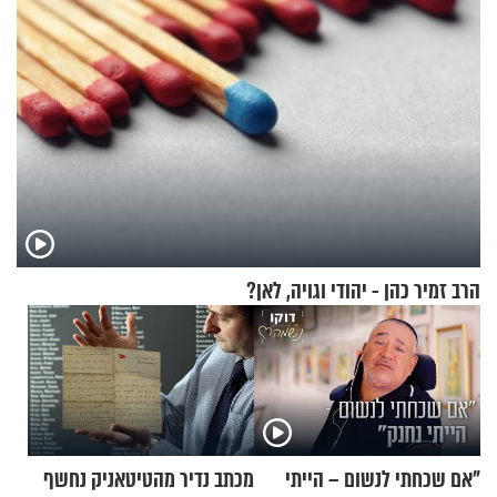
הרב זמיר כהן - יהודי וגויה, לאן?
"אם שכחתי לנשום – הייתי
מכתב נדיר מהטיטאניק נחשף