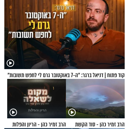
קוד פתוח | דניאל ברגר: "ה-7 באוקטובר גרם לי לחפש תשובות"
הרב זמיר כהן - סוד הקשת
הרב זמיר כהן - הריון והפלות