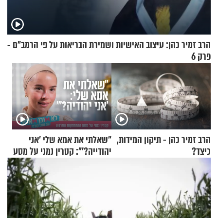
הרב זמיר כהן: עיצוב האישיות ושמירת הבריאות על פי הרמב"ם -
פרק 6
הרב זמיר כהן - תיקון המידות,
"שאלתי את אמא שלי 'אני
כיצד?
יהודייה?'": קטרין נמני על מסע
ההתחזקות המרגש