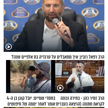
הרב רפאל רובין: איך מתאבלים על טרגדיה בת אלפיים שנה?
הרב זמיר כהן - בחירה נכונה
בחסדי שמיים: יובל קוגן בן ה-4
לקראת חתונה (הרצאה בעברית
אותר לאחר יממה של חיפושים