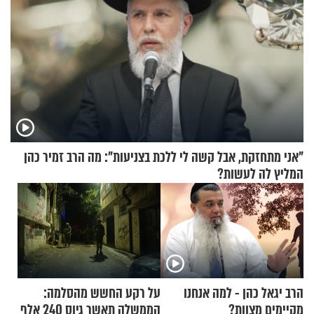
"אני מתחזקת, אבל קשה לי ללכת בצניעות": מה הרב זמיר כהן
המליץ לה לעשות?
הרב יגאל כהן - למה אנחנו
על רקע החשש מהסלמה:
מקיימים מצוות?
הממשלה תאשר גיוס 240 אלף