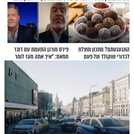
התגעגעתם? מתכון מוצלח
פירס מורגן התעמת עם דובר
לכדורי שוקולד של פעם
חמאס: "איך אתה מעז לומר
שלא ביצעתם פשעי מלחמה?!"