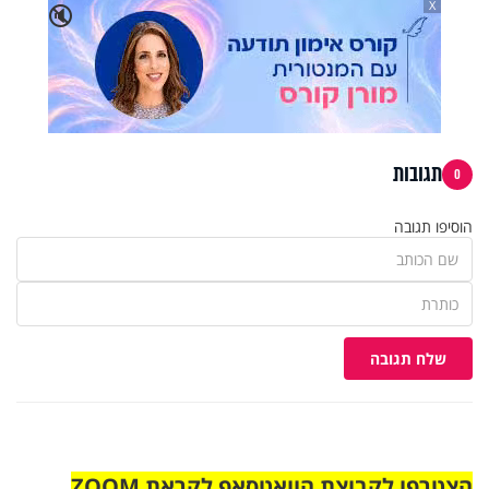
X
🔇
תגובות
0
הוסיפו תגובה
שלח תגובה
הצטרפו לקבוצת הוואטסאפ לקראת ZOOM