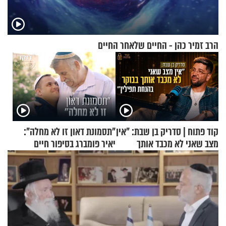
הרב זמיר כהן - החיים שלאחר החיים
קוד פתוח | סדריק בן שבת: "אין
"תסמונת דאון זו לא מחלה":
מצב שאני לא מכבד אותך
יאיר פומברג בסיפור חיים
בבוקר בהנחת תפילין"
מעורר השראה