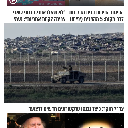
הפינות הריקות בבית מבזבזות
"לא שאלו אותי. הבנתי שאני
לכם מקום: 5 מהפכים (יפים!)
צריכה לקחת אחריות": נעמי
שאפשר לעשות כבר היום
בנט בריאיון אישי
צה"ל חוקר: כיצד נכנסו טרקטורונים חדשים לרצועה