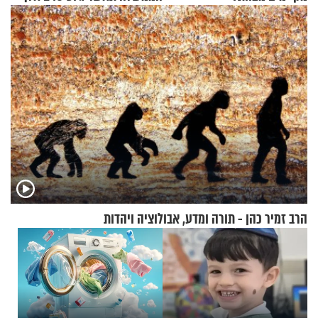
אנשי מילואים
הרב זמיר כהן - תורה ומדע, אבולוציה ויהדות