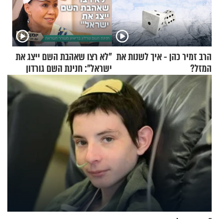
הרב זמיר כהן - איך לשנות את
"לא רצו שאהבת השם ייצג את
המזל?
ישראל": חנינת השם גורדון
בריאיון מעורר השראה