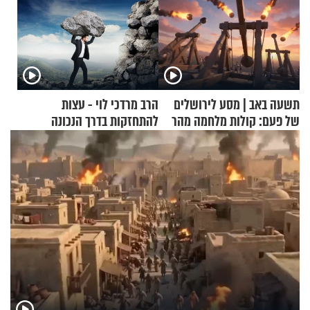
תשעה באב | מסע לירושלים
הרב מרדכי לוי - עצות
של פעם: קולות מלחמה מהר
להתחזקות בדרך הנכונה
הזיתים