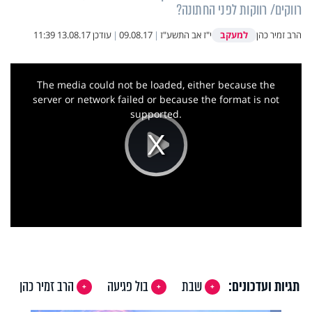
רווקים/ רווקות לפני החתונה?
למעקב
הרב זמיר כהן
י"ז אב התשע"ז
|
09.08.17
|
עודכן
13.08.17 11:39
This
is
a
The media could not be loaded, either because the
modal
window.
server or network failed or because the format is not
supported.
Play
Video
תגיות ועדכונים:
שבת
בול פגיעה
הרב זמיר כהן