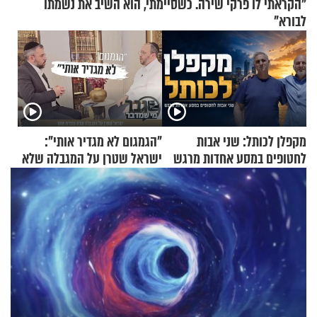
"הקראתי לו פרקי שירה. כשסיימתי, הוא השיב את נשמתו
לבורא"
מקפלן לכותל: שני אבות
"הגמגום לא מגדיר אותי":
לחטופים במסע אחדות מרגש
ישראל שטרן על המגבלה שלא
עוצרת אותו