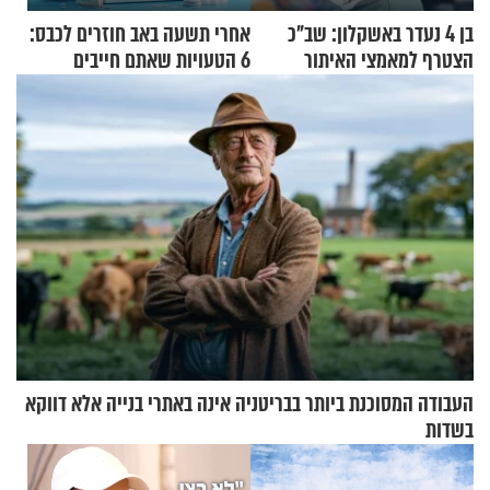
בן 4 נעדר באשקלון: שב"כ
אחרי תשעה באב חוזרים לכבס:
הצטרף למאמצי האיתור
6 הטעויות שאתם חייבים
להפסיק לעשות
העבודה המסוכנת ביותר בבריטניה אינה באתרי בנייה אלא דווקא
בשדות