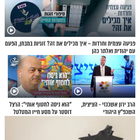
פגיעה עצמית וחרדות – איך מכילים את זה? זוגיות במבחן, הפעם
עם יהודית ואלתר כהן
הרב ירון אשכנזי - הציצית,
"הוא ניסה לחטוף אותי": הרצל
השכפ"ץ היהודי
דוסטר על מסע חייו המטלטל