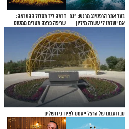
בעל אתר הרפטינג מרגש: "גם
דרמה ליד מסלול ההמראה:
אם ישלמו לי עשרה מיליון
שריפה פרצה מטרים ממטוס
שקלים - לא אפתח בשבת"
מלא בנוסעים
סבו וסבתו של הרצל ייטמנו לצידו בירושלים