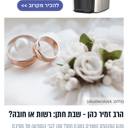
(צילום: shutterstock)
הרב זמיר כהן - שבת חתן: רשות או חובה?
מהם המנהגים השונים בשבת חתן? ומה לגבי התופעה של מסיבת