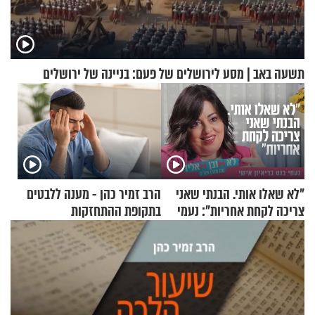
תשעה באב | מסע לירושלים של פעם: בניינה של ירושלים
"לא שאלו אותי. הבנתי שאני
הרב זמיר כהן - מענה ללבטים
צריכה לקחת אחריות": נעמי
בתקופת ההתחזקות
בנט בריאיון אישי