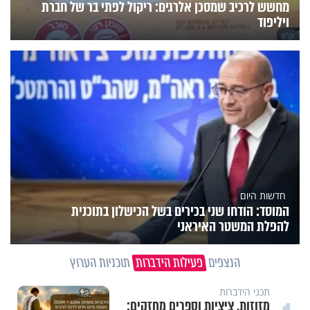
מחשש לרכיב שמסכן אלרגים: ריקול לפתי בר של חברת
ויליפוד
חדשות היום
המוסד: הודחו שני בכירים בשל הכישלון בתוכנית
להפלת המשטר האיראני
הנצפים
פעילות הידברות
תוכניות הערוץ
וידיאו מגזין