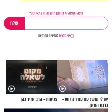
רוצה התראה על כל תוכן חדש של הרב יגאל כהן?
אני מסכים
למדיניות הפרטיות
יש לי מושג עם עודד הרוש -
צניעות - הרב זמיר כהן
ברכת המזון