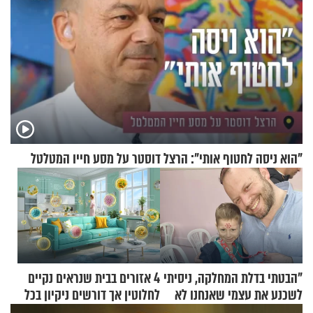
"הוא ניסה לחטוף אותי": הרצל דוסטר על מסע חייו המטלטל
"הבטתי בדלת המחלקה, ניסיתי
4 אזורים בבית שנראים נקיים
לשכנע את עצמי שאנחנו לא
לחלוטין אך דורשים ניקיון בכל
שייכים לשם"
סוף שבוע