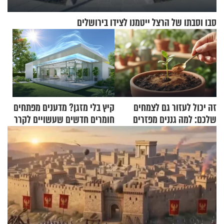
סבו וסבתו של הרצל ייטמנו לצידו בירושלים
זה יכול לעזור גם לצמחים
קיץ בלי מזגן? מדענים מפתחים
שלכם: למה גננים מפזרים
חומרים חדשים שעשויים לקרר
קינמון בעציצים?
בתים