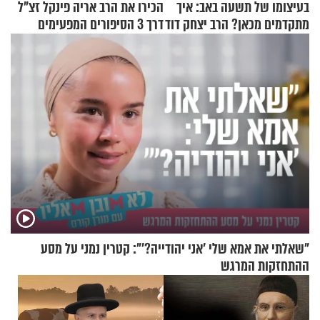
בעיצומו של תשעה באב: איך
הכירו את הרב אריה פינקל זצ"ל
מתקדמים מכאן? הרב יצחק דוד
דרך 3 הסיפורים המפעימים
גרוסמן בשיחה מיוחדת
האלה
"שאלתי את אמא שלי 'אני יהודייה?'": קטרין נמני על מסע
ההתחזקות המרגש