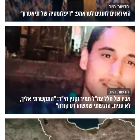
חדשות היום
האיראנים לועגים לטראמפ: "דיפלומטיה של תיאטרון"
חדשות היום
אביו של חלל צה"ל תמיר וקנין הי"ד: "התקשרתי אליך,
לא ענית. הרגשתי שמשהו רע קורה"