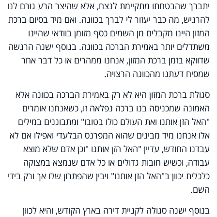
יתברך שהבטחתו מתקיימת לנצח, אלא שהיצר הרע גורם לנו
להרגיש, מה כבר יעזור לי לברך בכוונה. ואם מיד בסיום ברכת
המזון היינו מקבלים מן השמים כסף מזומן בוודאי שהיינו
משתדלים יותר באמירת הברכה בכוונה. בנוסף ישנה הרגשה
שדווקא בזמן ברכת המזון, אנחנו ממהרים או כל דבר אחר
שמסיח דעתנו מהכוונה הרצויה.
סגולת ברכת המזון היא לא רק באמירת הברכה בכוונה אלא
האמונה שמכניסה בנו ברכה נפלאה זו, כשאנחנו אומרים
"האל הזן אותנו ואת העולם כולו בטובו" ומתבוננים במילים
אלו אנחנו מיד מבינים שהוא המפרנס הבלעדי ואפילו אם לא
עבדנו החודש, עדיין "האל הזן אותנו "וכן אדם שלא מוצא
עבודה, וכשיש חובות גדולים או כל אדם שנמצא במצוקה
כלכלית יכוון ב"האל הזן אותנו" ויבין שהפתרון שלו אך ורק בידי
השם.
בנוסף ישנה סגולה לקניית דירה בארץ הקודש, והיא לכוון