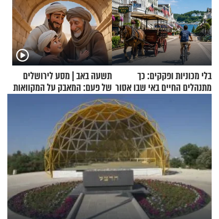
בלי מכוניות ופקקים: כך
תשעה באב | מסע לירושלים
מתנהלים החיים באי שבו אסור
של פעם: המאבק על המקוואות
לנהוג כבר יותר מ-120 שנה