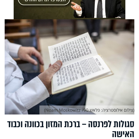
(צילום אילוסטרציה: פלאש 90/ Noam Moskowitz)
סגולות לפרנסה – ברכת המזון בכוונה וכבוד
האישה