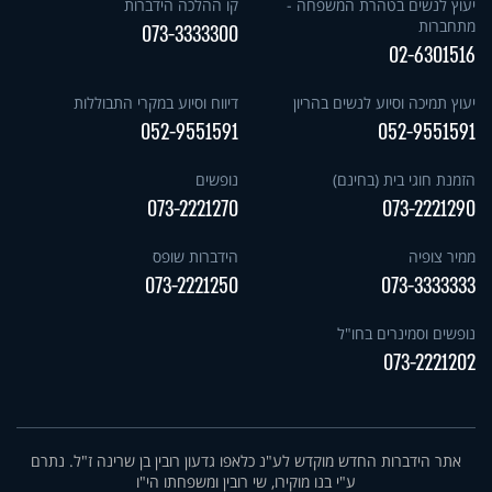
יעוץ לנשים בטהרת המשפחה -
קו ההלכה הידברות
מתחברות
073-3333300
02-6301516
יעוץ תמיכה וסיוע לנשים בהריון
דיווח וסיוע במקרי התבוללות
052-9551591
052-9551591
הזמנת חוגי בית (בחינם)
נופשים
073-2221270
073-2221290
ממיר צופיה
הידברות שופס
073-2221250
073-3333333
נופשים וסמינרים בחו"ל
073-2221202
אתר הידברות החדש מוקדש לע"נ כלאפו גדעון רובין בן שרינה ז"ל. נתרם
ע"י בנו מוקירו, שי רובין ומשפחתו הי"ו