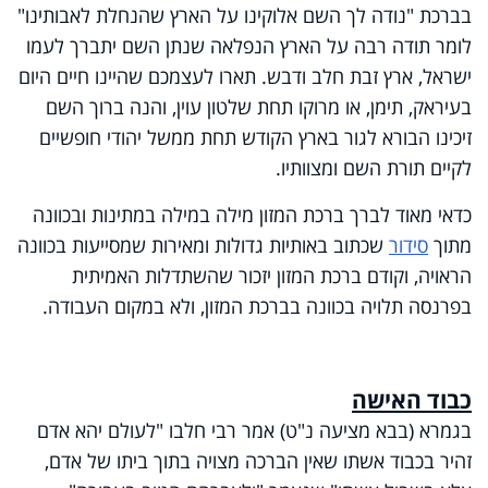
בברכת "נודה לך השם אלוקינו על הארץ שהנחלת לאבותינו"
לומר תודה רבה על הארץ הנפלאה שנתן השם יתברך לעמו
ישראל, ארץ זבת חלב ודבש. תארו לעצמכם שהיינו חיים היום
בעיראק, תימן, או מרוקו תחת שלטון עוין, והנה ברוך השם
זיכינו הבורא לגור בארץ הקודש תחת ממשל יהודי חופשיים
לקיים תורת השם ומצוותיו.
כדאי מאוד לברך ברכת המזון מילה במילה במתינות ובכוונה
מתוך
סידור
שכתוב באותיות גדולות ומאירות שמסייעות בכוונה
הראויה, וקודם ברכת המזון יזכור שהשתדלות האמיתית
בפרנסה תלויה בכוונה בברכת המזון, ולא במקום העבודה.
כבוד האישה
בגמרא (בבא מציעה נ"ט) אמר רבי חלבו "לעולם יהא אדם
זהיר בכבוד אשתו שאין הברכה מצויה בתוך ביתו של אדם,