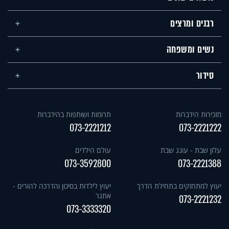
רבנים ומרצים
נשים ומשפחה
סידור
מזכירות הידברות
תרומות ושותפות בהידברות
073-2221212
073-2221222
עלון שבת - עונג שבת
עולם הילדים
073-3592800
073-2221388
יעוץ למתחזקים בתחילת הדרך
יעוץ לילדות בסיכון והדרכה להורים -
אתגר
073-2221232
073-3333320