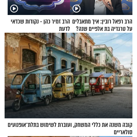
הרב רפאל רובין: איך מתאבלים
הרב זמיר כהן - נקודות שכדאי
על טרגדיה בת אלפיים שנה?
לדעת
קובה משנה את כללי המשחק, ועוברת לשימוש בתלת־אופנועים
סולאריים