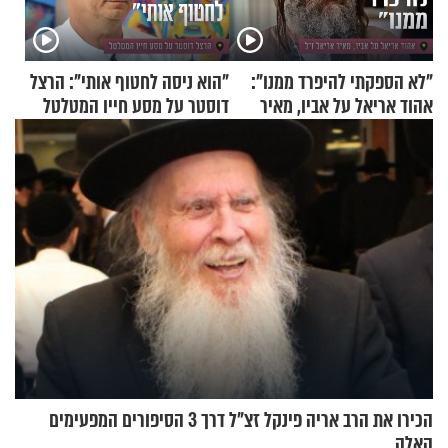
"לא הספקתי להיפרד ממנו":
"הוא ניסה לחטוף אותי": הרצל
אהוד אריאל על אביו, מאיר
דוסטר על מסע חייו המטלטל
אריאל ז"ל
הכירו את הרב אריה פינקל זצ"ל דרך 3 הסיפורים המפעימים
האלה