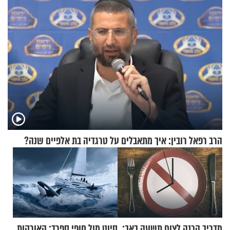
הרב רפאל רובין: איך מתאבלים על טרגדיה בת אלפיים שנה?
מדריך הכנה לצום תשעה באב:
סיוט מול חופי ספרד: האורקות