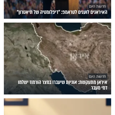
חדשות היום
האיראנים לועגים לטראמפ: "דיפלומטיה של תיאטרון"
חדשות היום
איראן מתעקשת: אוניות שיעברו במצר הורמוז ישלמו
דמי מעבר