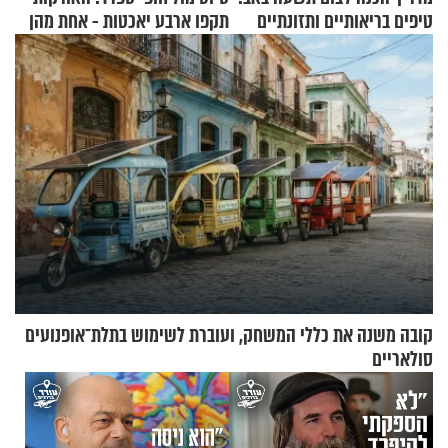
טיפים בריאותיים ותזונתיים
תקפו ארבע יאכטות - אחת מהן
לשמירה על הגוף
טבעה
קובה משנה את כללי המשחק, ועוברת לשימוש בתלת־אופנועים
סולאריים