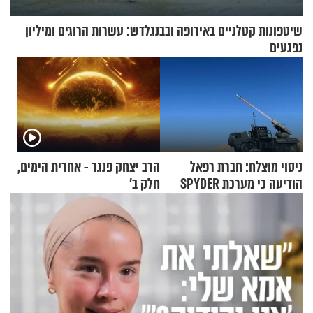
שיטפונות קטלניים באירופה ובבנגלדש: עשרות הרוגים ומיליון
נפגעים
ניסוי מוצלח: חברת רפאל
הרב יצחק פנגר - אחרית הימים,
הודיעה כי מערכת SPYDER
חלק ב’
הצליחה ליירט כטב"ם