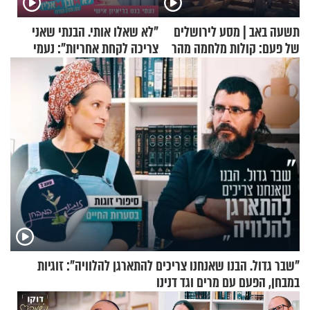
תשעה באב | מסע לירושלים
"לא שאלו אותי. הבנתי שאני
של פעם: קולות מלחמה מהר
צריכה לקחת אחריות": נעמי
הזיתים
בנט בריאיון אישי
"שבר גדול. הבנו שאנחנו צריכים להתארגן להלוויה": זוגיות
במבחן, הפעם עם מרים וגד דנינו