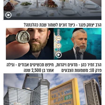
הרב יצחק פנגר - כיצד זוכים לשמור שבת כהלכתה?
הרב זמיר כהן - מדעים ויהדות,
חיפש תכשיטים אבודים - וגילה
פרק 10: משמעות הצבעים
אוצר בן 2,500 שנה
בעולם