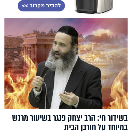
בשידור חי: הרב יצחק פנגר בשיעור מרגש
במיוחד על חורבן הבית