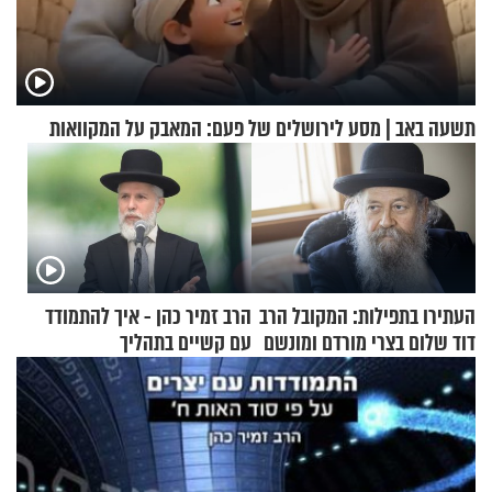
תשעה באב | מסע לירושלים של פעם: המאבק על המקוואות
העתירו בתפילות: המקובל הרב
הרב זמיר כהן - איך להתמודד
דוד שלום בצרי מורדם ומונשם
עם קשיים בתהליך
ההתחזקות?