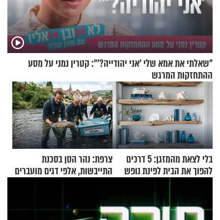
"שאלתי את אמא שלי 'אני יהודייה?'": קטרין נמני על מסע
ההתחזקות המרגש
בלי לצאת מהמזגן: 5 דרכים
צרפת: נהר הסן בסכנת
להפוך את הבית לפינת נופש
התייבשות, אלפי דגים מועברים
מעוצבת
במבצעי חילוץ