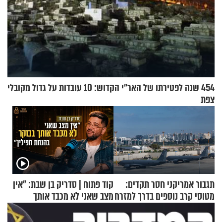
454 שנה לפטירתו של האר"י הקדוש: 10 עובדות על גדול מקובלי
צפת
תגבור אמריקני חסר תקדים:
קוד פתוח | סדריק בן שבת: "אין
מטוסי קרב נוספים בדרך למזרח
מצב שאני לא מכבד אותך
התיכון
בבוקר בהנחת תפילין"