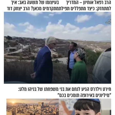
הרב רפאל אוחיון – המדריך
בעיצומו של תשעה באב: איך
למתחזק: כיצד מתפללים תפילת
מתקדמים מכאן? הרב יצחק דוד
שמונה עשרה?
גרוסמן בשיחה מיוחדת
חירט וילדרס הגיע לנחם את בני משפחתו של בניהו מלט:
"מיליונים באירופה תומכים בכם"