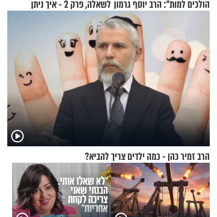
הולכים למות": הרב יוסף גרמון
לשאלה, פרק 2 - איך ניתן
בריאיון מרתק
להוכיח שהתורה משמיים?
הרב זמיר כהן - כמה ילדים צריך להביא?