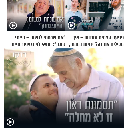
פגיעה עצמית וחרדות – איך
"אם שכחתי לנשום – הייתי
מכילים את זה? זוגיות במבחן,
נחנק": יוחאי לוי בסיפור חיים
הפעם עם יהודית ואלתר כהן
מעורר השראה