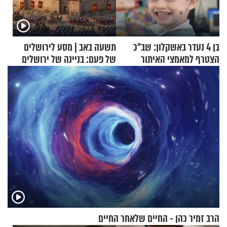
בן 4 נעדר באשקלון: שב"כ
תשעה באב | מסע לירושלים
הצטרף למאמצי האיתור
של פעם: בניינה של ירושלים
הרב זמיר כהן - החיים שלאחר החיים