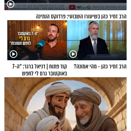
הרב זמיר כהן בשיעורו השבועי: פרדוקס הנתינה
הרב זמיר כהן - מהי אמונה?
קוד פתוח | דניאל ברגר: "ה-7
באוקטובר גרם לי לחפש
תשובות"