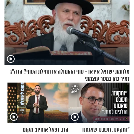
מלחמת ישראל איראן - סוף ההתחלה או תחילת הסוף? הרה"ג
זמיר כהן במסר עוצמתי
"נתקענו. חשבנו שאנחנו
הרב רפאל אוחיון: מקום