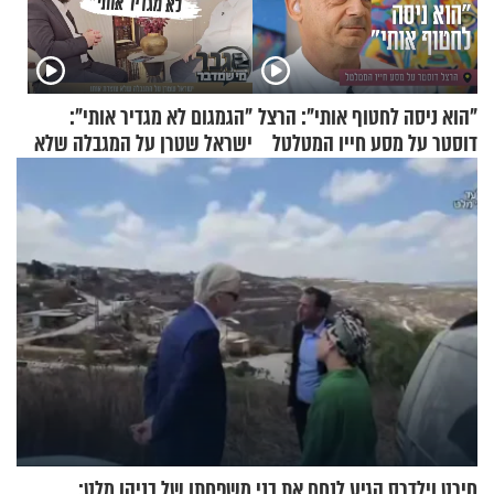
"הוא ניסה לחטוף אותי": הרצל
"הגמגום לא מגדיר אותי":
דוסטר על מסע חייו המטלטל
ישראל שטרן על המגבלה שלא
עוצרת אותו
חירט וילדרס הגיע לנחם את בני משפחתו של בניהו מלט: