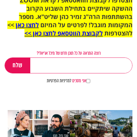
הצטרפו לקבוצת הוואטסאפ לקראת ZOOM
ההשקה שיתקיים בתחילת השבוע הקרוב
בהשתתפות הרה"ג זמיר כהן שליט"א. מספר
המקומות מוגבל! לפרטים על המיזם
לחצו כאן
>>
להצטרפות
לקבוצת הווטסאפ לחצו כאן >>
רוצה התראה על כל תוכן חדש של מיכל אריאלי?
אני מסכים
למדיניות הפרטיות