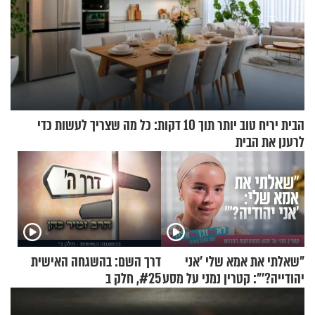
הבית יריח טוב יותר תוך 10 דקות: כל מה שצריך לעשות כדי
לרענן את הבית
"שאלתי את אמא שלי 'אני
דרך השם: בהשגחה האישית
יהודייה?'": קטרין נמני על מסע
#25, חלק ב
ההתחזקות המרגש