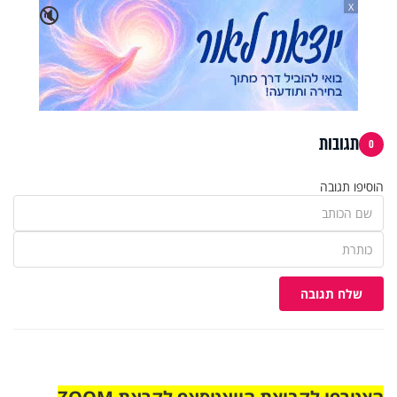
X
🔇
תגובות
0
הוסיפו תגובה
שלח תגובה