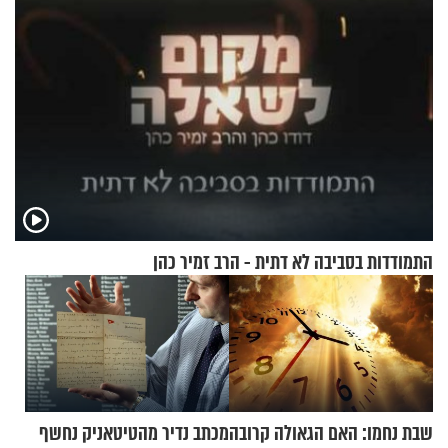
התמודדות בסביבה לא דתית - הרב זמיר כהן
שבת נחמו: האם הגאולה קרובה
מכתב נדיר מהטיטאניק נחשף