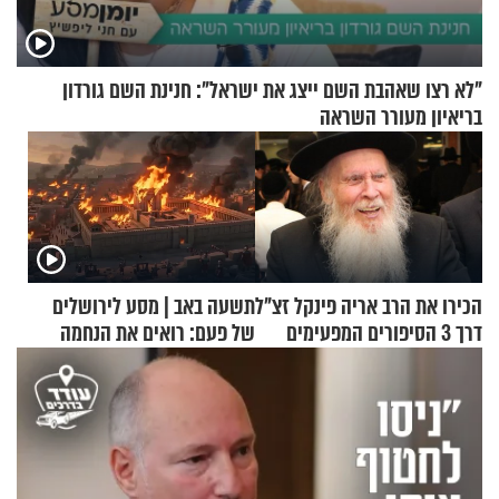
"לא רצו שאהבת השם ייצג את ישראל": חנינת השם גורדון
בריאיון מעורר השראה
הכירו את הרב אריה פינקל זצ"ל
תשעה באב | מסע לירושלים
דרך 3 הסיפורים המפעימים
של פעם: רואים את הנחמה
האלה