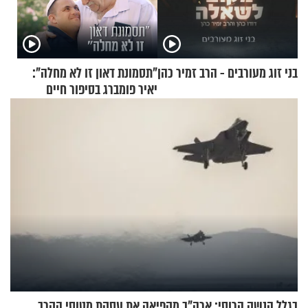
בני זוג מעורבים - הרב זמיר כהן
"תסמונת דאון זו לא מחלה":
יאיר פומברג בסיפור חיים
מעורר השראה
בגלל הנשק הרוסי: ארה"ב מקפיאה את עסקת מטוסי הקרב