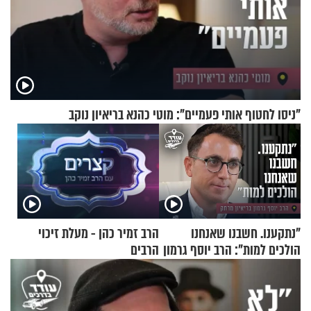
"ניסו לחטוף אותי פעמיים": מוטי כהנא בריאיון נוקב
"נתקענו. חשבנו שאנחנו
הרב זמיר כהן - מעלת זיכוי
הולכים למות": הרב יוסף גרמון
הרבים
בריאיון מרתק