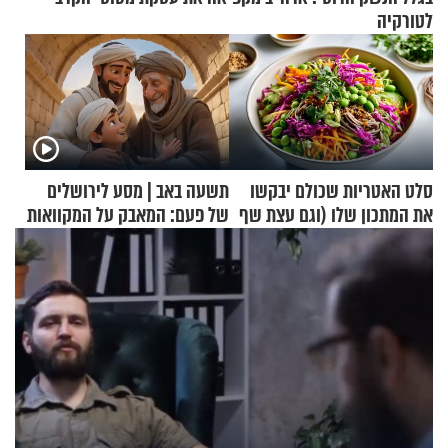
לטורקיה
סלט האטריות שכולם יבקשו
תשעה באב | מסע לירושלים
את המתכון שלו (וגם עצת שף
של פעם: המאבק על המקוואות
להגשת הרוטב)