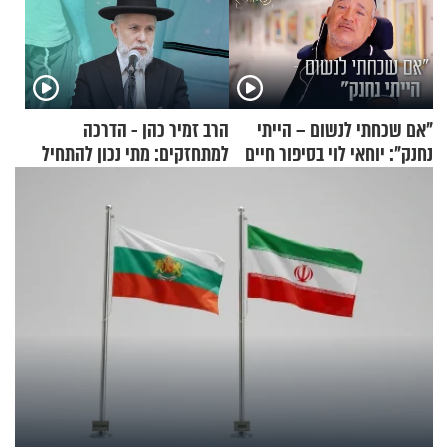
"אם שכחתי לנשום – הייתי
הרב זמיר כהן - הדרכה
נחנק": יוחאי לוי בסיפור חיים
למתחזקים: מתי נכון להתחיל
מעורר השראה
עם לבישת הציצית?