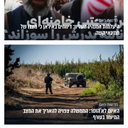
חדשות היום
היעלמות המנהיג העליון: דיווחים באיראן כי מצבו של
חמינאי קשה
חדשות היום
האיום לא הוסר: הממשלה צפויה להאריך את המצב
המיוחד בעורף