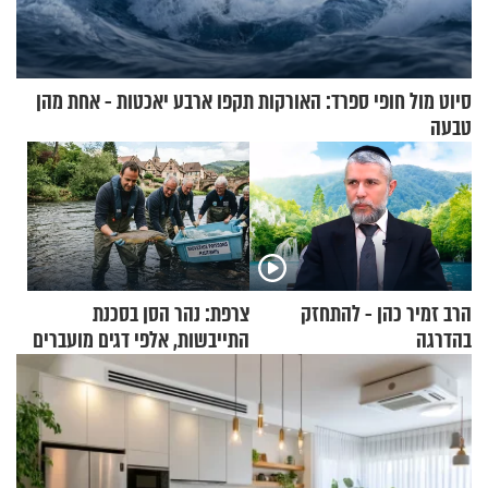
סיוט מול חופי ספרד: האורקות תקפו ארבע יאכטות - אחת מהן
טבעה
הרב זמיר כהן - להתחזק
צרפת: נהר הסן בסכנת
בהדרגה
התייבשות, אלפי דגים מועברים
במבצעי חילוץ