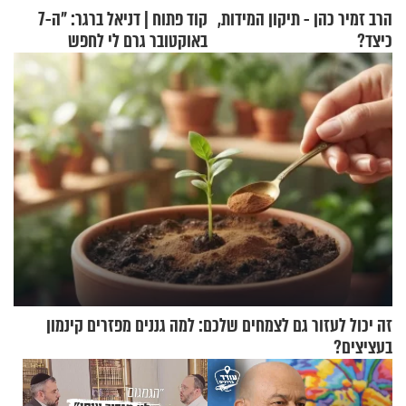
הרב זמיר כהן - תיקון המידות,
קוד פתוח | דניאל ברגר: "ה-7
כיצד?
באוקטובר גרם לי לחפש
תשובות"
זה יכול לעזור גם לצמחים שלכם: למה גננים מפזרים קינמון
בעציצים?