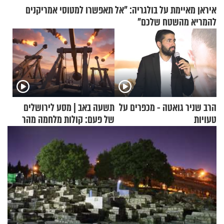
איראן מאיימת על בולגריה: "אל תאפשרו למטוסי אמריקנים
להמריא מהשטח שלכם"
הרב שניר גואטה - מכפרים על
תשעה באב | מסע לירושלים
טעויות
של פעם: קולות מלחמה מהר
הזיתים