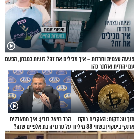
פגיעה עצמית וחרדות – איך מכילים את זה? זוגיות במבחן, הפעם
עם יהודית ואלתר כהן
תוך 30 דקות: האקרים רוקנו
הרב רפאל רובין: איך מתאבלים
ארנקי ביטקוין בשווי 88 מיליון
על טרגדיה בת אלפיים שנה?
דולר