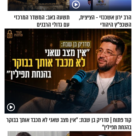
הרב ירון אשכנזי - הציצית,
תשעה באב: המשדר המרכזי
השכפ"ץ היהודי
עם גדולי הרבנים
קוד פתוח | סדריק בן שבת: "אין מצב שאני לא מכבד אותך בבוקר
בהנחת תפילין"