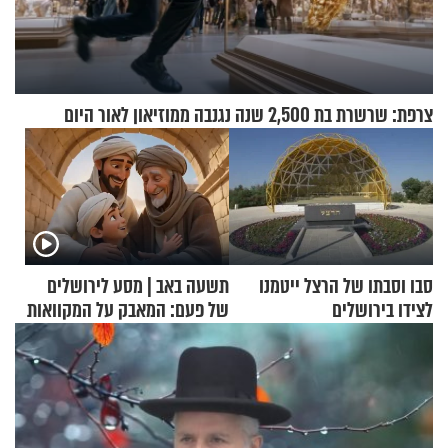
צרפת: שרשרת בת 2,500 שנה נגנבה ממוזיאון לאור היום
סבו וסבתו של הרצל ייטמנו
תשעה באב | מסע לירושלים
לצידו בירושלים
של פעם: המאבק על המקוואות