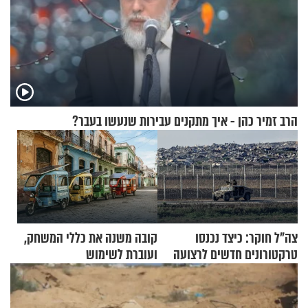
הרב זמיר כהן - איך מתקנים עבירות שנעשו בעבר?
צה"ל חוקר: כיצד נכנסו
קובה משנה את כללי המשחק,
טרקטורונים חדשים לרצועה
ועוברת לשימוש
בתלת־אופנועים סולאריים