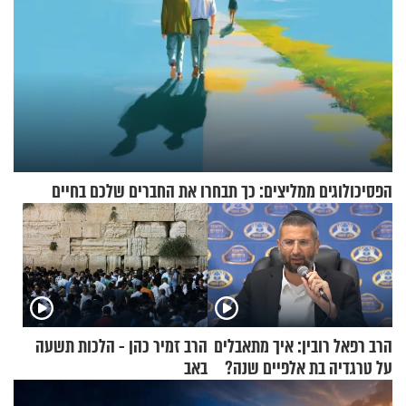
הפסיכולוגים ממליצים: כך תבחרו את החברים שלכם בחיים
הרב רפאל רובין: איך מתאבלים
הרב זמיר כהן - הלכות תשעה
על טרגדיה בת אלפיים שנה?
באב