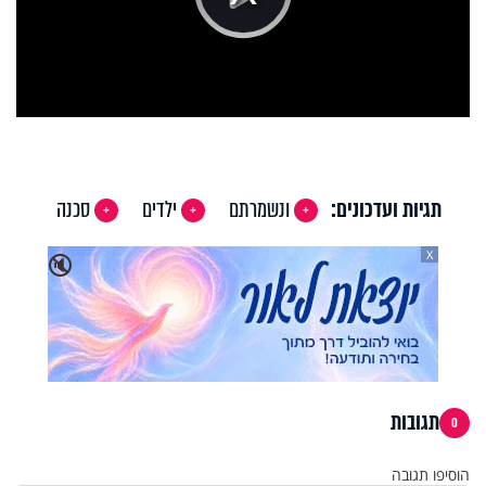
Play
Video
תגיות ועדכונים:
ונשמרתם
ילדים
סכנה
X
🔇
תגובות
0
הוסיפו תגובה