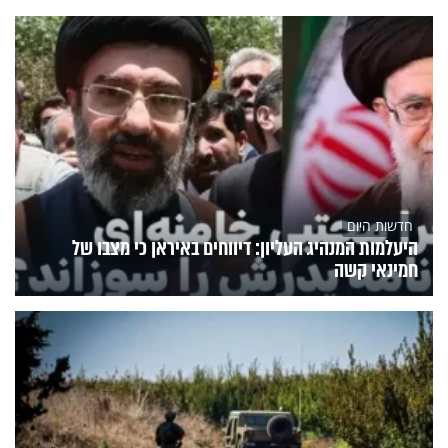
חדשות היום
היעלמות המנהיג העליון: דיווחים באיראן כי מצבו של
חמינאי קשה