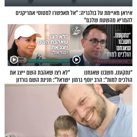
איראן מאיימת על בולגריה: "אל תאפשרו למטוסי אמריקנים
להמריא מהשטח שלכם"
"נתקענו. חשבנו שאנחנו
"לא רצו שאהבת השם ייצג את
הולכים למות": הרב יוסף גרמון
ישראל": חנינת השם גורדון
בריאיון מרתק
בריאיון מעורר השראה