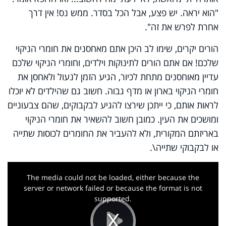
"הוא יראה. יש פצע, אבל הכל בסדר. ממש נס! אין דרך
אחרת לפרש את זה".
הורים יקרים, שימו לב היכן אתם מאחסנים את חומרי הניקוי
שלכם! אם אתם הורים לתינוקות וילדים, וחומרי הניקוי שלכם
עדיין מאוחסנים מתחת לכיור, הגיע הזמן לנעול ולאחסן את
חומרי הניקוי בארון או מדף גבוה. חשוב גם שהילדים לא יוכלו
לראות אותם, כי ייתכן שירצו להגיע לבקבוקים, שהם צבעוניים
ומושכים את העין. כמובן חשוב להשאיר את חומרי הניקוי
באריזתם המקורית, ולא להעביר את החומרים לכוסות שתייה
או לבקבוקי שתייה
.\
This
is
a
The media could not be loaded, either because the
modal
window.
server or network failed or because the format is not
supported.