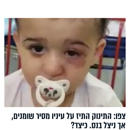
צפו: התינוק התיז על עיניו מסיר שומנים,
אך ניצל בנס. כיצד?