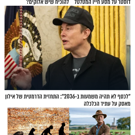
דוסטר על מסע חייו המטלטל
להוכיח שיש אלוקים?
"לכסף לא תהיה משמעות ב-2036": התחזית הדרמטית של אילון
מאסק על עתיד הכלכלה