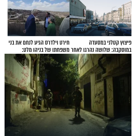
פיצוץ קטלני במסעדה
חירט וילדרס הגיע לנחם את בני
במוסקבה: שלושה נהרגו לאחר
משפחתו של בניהו מלט:
שמטען שנשאה אישה התפוצץ
"מיליונים באירופה תומכים
בכם"