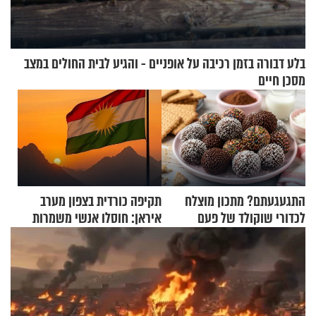
בלע דבורה בזמן רכיבה על אופניים - והגיע לבית החולים במצב
מסכן חיים
התגעגעתם? מתכון מוצלח
תקיפה כורדית בצפון מערב
לכדורי שוקולד של פעם
איראן: חוסלו אנשי משמרות
המהפכה