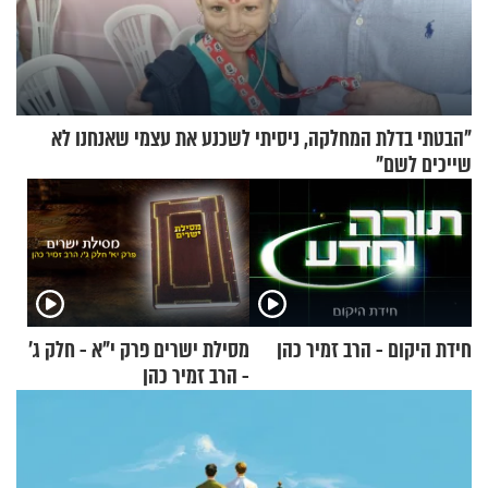
"הבטתי בדלת המחלקה, ניסיתי לשכנע את עצמי שאנחנו לא
שייכים לשם"
חידת היקום - הרב זמיר כהן
מסילת ישרים פרק י"א - חלק ג’
- הרב זמיר כהן