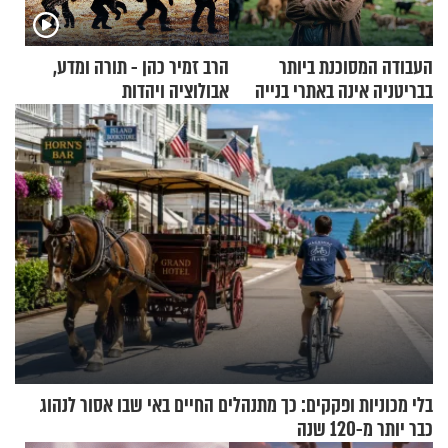
העבודה המסוכנת ביותר
הרב זמיר כהן - תורה ומדע,
בבריטניה אינה באתרי בנייה
אבולוציה ויהדות
אלא דווקא בשדות
בלי מכוניות ופקקים: כך מתנהלים החיים באי שבו אסור לנהוג
כבר יותר מ-120 שנה