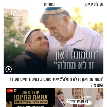
נטילת ידיים
טעויות
"תסמונת דאון זו לא מחלה": יאיר פומברג בסיפור חיים מעורר
השראה