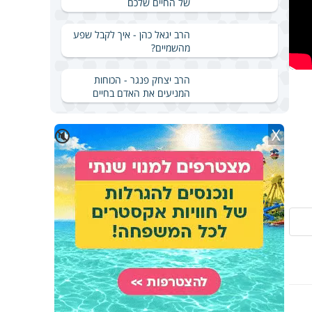
של החיים שלכם
הרב יגאל כהן - איך לקבל שפע
מהשמיים?
הרב יצחק פנגר - הכוחות
המניעים את האדם בחיים
X
🔇