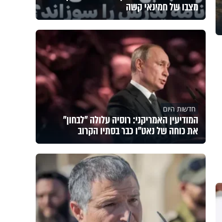
מצבו של חמינאי קשה
חדשות היום
המודיעין האמריקני: רוסיה עלולה "לבחון"
את כוחה של נאט"ו כבר בסתיו הקרוב