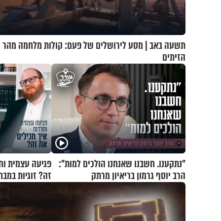
תשעה באב | מסע לירושלים של פעם: קולות מלחמה מהר
הזיתים
"נתקענו. חשבנו שאנחנו הולכים למות":
פגיעה עצמית וח
הרב יוסף גרמון בריאיון מרתק
זה? זוגיות במבח
ואלתר כהן