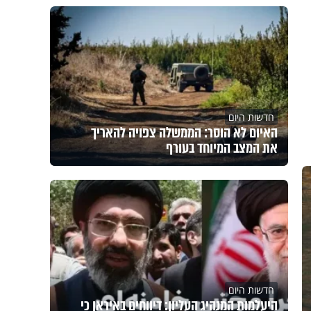
חדשות היום
האיום לא הוסר: הממשלה צפויה להאריך
את המצב המיוחד בעורף
חדשות היום
היעלמות המנהיג העליון: דיווחים באיראן כי