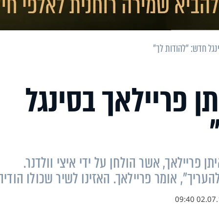
נגל חדש: "להודות לך"
תן פריילאך בסינגל
ן פריילאך, אשר הולחן על ידי איצי וולדנר.
ריך", אומר פריילאך. האזינו לשיר שכולו הודיה
02.07.17 0