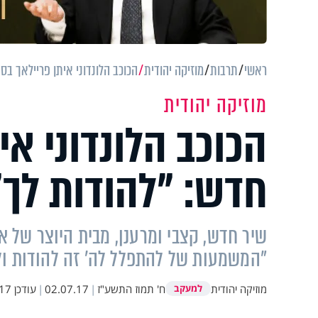
ראשי
תרבות
מוזיקה יהודית
הכוכב הלונדוני איתן פריילאך בסי
מוזיקה יהודית
הכוכב הלונדוני אי
חדש: "להודות לך"
שיר חדש, קצבי ומרענן, מבית היוצר של אית
"המשמעות של להתפלל לה' זה להודות ולהע
מוזיקה יהודית
ח' תמוז התשע"ז
|
02.07.17
|
עודכן
9:40
למעקב