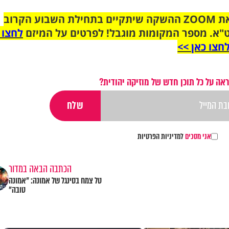
הצטרפו לקבוצת הוואטסאפ לקראת ZOOM ההשקה שיתקיים בתחילת השבוע הקרוב
"א. מספר המקומות מוגבל! לפרטים על המיזם
לחצו 
חצו כאן >>
אה על כל תוכן חדש של מוזיקה יהודית?
אני מסכים
למדיניות הפרטיות
הכתבה הבאה במדור
טל צמח בסינגל של אמונה: "אמונה
טובה"