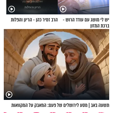
יש לי מושג עם עודד הרוש -
הרב זמיר כהן - הריון והפלות
ברכת המזון
תשעה באב | מסע לירושלים של פעם: המאבק על המקוואות