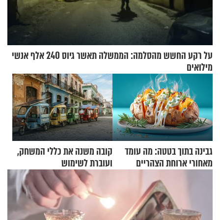
על רקע החשש מהסלמה: הממשלה תאשר גיוס 240 אלף אנשי
מילואים
גבינה בתוך בטטה: מה עומד
קובה משנה את כללי המשחק,
מאחורי ארוחת הצהריים
ועוברת לשימוש
שכבשה את הרשת?
בתלת־אופנועים סולאריים