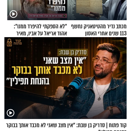
מכתב נדיר מהטיטאניק נחשף
"לא הספקתי להיפרד ממנו":
113 שנים אחרי האסון
אהוד אריאל על אביו, מאיר
אריאל ז"ל
קוד פתוח | סדריק בן שבת: "אין מצב שאני לא מכבד אותך בבוקר