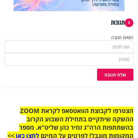
תגובות
0
הוסיפו תגובה
שלח תגובה
הצטרפו לקבוצת הוואטסאפ לקראת ZOOM
ההשקה שיתקיים בתחילת השבוע הקרוב
בהשתתפות הרה"ג זמיר כהן שליט"א. מספר
המקומות מוגבל! לפרטים על המיזם
לחצו כאן
>>