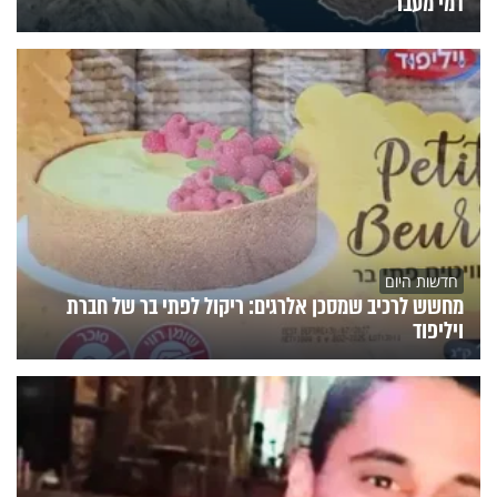
דמי מעבר
חדשות היום
מחשש לרכיב שמסכן אלרגים: ריקול לפתי בר של חברת
ויליפוד