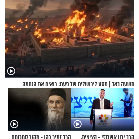
תשעה באב | מסע לירושלים של פעם: רואים את הנחמה
הרב ירון אשכנזי - הציצית,
הרב זמיר כהן - מקור סמכותם