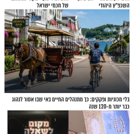
השכפ"ץ היהודי
של חכמי ישראל
בלי מכוניות ופקקים: כך מתנהלים החיים באי שבו אסור לנהוג
כבר יותר מ-120 שנה