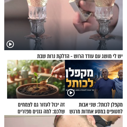
יש לי מושג עם עודד הרוש - הדלקת נרות שבת
מקפלן לכותל: שני אבות
זה יכול לעזור גם לצמחים
לחטופים במסע אחדות מרגש
שלכם: למה גננים מפזרים
קינמון בעציצים?