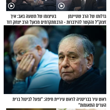
גדלותו של הרב שטיינמן
בעיצומו של תשעה באב: איך
זצוק"ל והקשר להידברות - הרב
מתקדמים מכאן? הרב יצחק דוד
זמיר כהן
גרוסמן בשיחה מיוחדת
ראש עיר בבריטניה לראש עיריית חיפה: ״נפעל לביטול ברית
הערים התאומות״