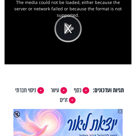
a
The media could not be loaded, either because the
modal
window.
server or network failed or because the format is not
supported.
Play
Video
תגיות ועדכונים:
כסף
עיוור
ניסוי חברתי
זרים
X
🔇