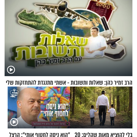
הרב זמיר כהן: שאלות ותשובות - אשתי מתנגדת להתחזקות שלי
בלי להוציא מאות שקלים: 20
"הוא ניסה לחטוף אותי": הרצל