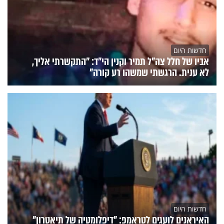
חדשות היום
אביו של חלל צה"ל תמיר וקנין הי"ד: "התקשרתי אליך,
לא ענית. הרגשתי שמשהו רע קורה"
חדשות היום
האיראנים לועגים לטראמפ: "דיפלומטיה של תיאטרון"