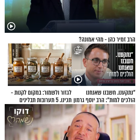
הרב זמיר כהן - מהי אמונה?
"נתקענו. חשבנו שאנחנו
לגזור ולשמור: במקום לקנות -
הולכים למות": הרב יוסף גרמון
תכינו. 5 תערובות תבלינים
בריאיון מרתק
שמתאימות להכל