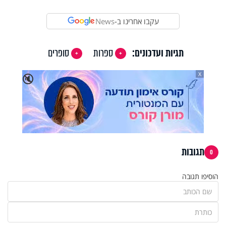
עקבו אחרינו ב-
News
תגיות ועדכונים:
ספרות
סופרים
X
🔇
תגובות
0
הוסיפו תגובה