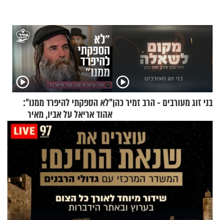
בני זוג מעורבים - הרב זמיר כהן
"לא הספקתי להיפרד ממנו":
אהוד אריאל על אביו, מאיר
אריאל ז"ל