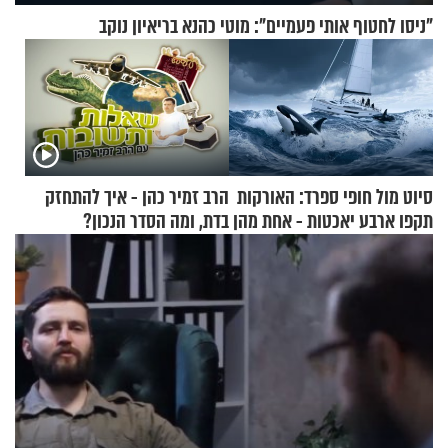
"ניסו לחטוף אותי פעמיים": מוטי כהנא בריאיון נוקב
סיוט מול חופי ספרד: האורקות
הרב זמיר כהן - איך להתחזק
תקפו ארבע יאכטות - אחת מהן
בדת, ומה הסדר הנכון?
טבעה