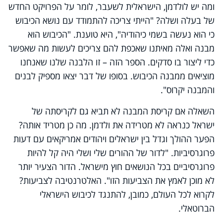
ומה יש לולדמן, הישראלית לשעבר, לומר על הפרויקט החדש
של בעלה ושלה? "הייתי צריכה להתמודד עם נושא הכיבוש
כי הוא נעשה בשמי כיהודיה", היא טוענת. "הכיבוש הוא
מבנה ואלה מאיתנו שאכפת להם צריכים לעשות מה שאפשר
כדי ליצור בו סדקים. הספר הזה – זו הלבנה שלנו שאנחנו
מוציאים ממבנה הכיבוש. בסופו של דבר יצאו מספיק לבנים
והמבנה יקרוס".
השאלה אם קריסת המבנה לא תביא גם לקריסתה של
ישראל כנראה לא מטרידה את ולדמן. מה כן מטריד אותה?
הפער ההולך וגדל בין ישראלים ויהודים אמריקאים עם דעות
פרוגרסיביות. "לדור של ההורים שלי ושלי היה קל להיות
פרוגרסיביים בכל הנושאים חוץ מישראל. הדור הצעיר יותר
לא מוכן לאמץ את הצביעות הזו". האלטרנטיבה לצביעות?
לקרוא לכל העולם, כמובן, להתנגד לכיבוש הישראלי
הברוטאלי.