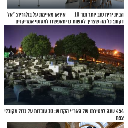
הבית יריח טוב יותר תוך 10
איראן מאיימת על בולגריה: "אל
דקות: כל מה שצריך לעשות כדי
תאפשרו למטוסי אמריקנים
לרענן את הבית
להמריא מהשטח שלכם"
454 שנה לפטירתו של האר"י הקדוש: 10 עובדות על גדול מקובלי
צפת