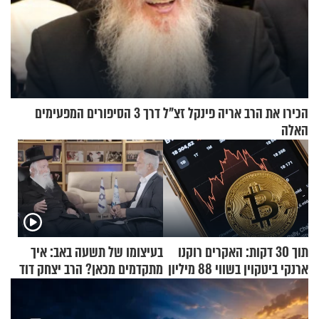
הכירו את הרב אריה פינקל זצ"ל דרך 3 הסיפורים המפעימים
האלה
תוך 30 דקות: האקרים רוקנו
בעיצומו של תשעה באב: איך
ארנקי ביטקוין בשווי 88 מיליון
מתקדמים מכאן? הרב יצחק דוד
דולר
גרוסמן בשיחה מיוחדת