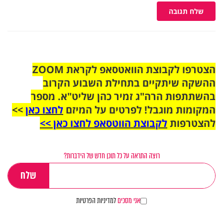
שלח תגובה
הצטרפו לקבוצת הוואטסאפ לקראת ZOOM
ההשקה שיתקיים בתחילת השבוע הקרוב
בהשתתפות הרה"ג זמיר כהן שליט"א. מספר
המקומות מוגבל! לפרטים על המיזם
לחצו כאן
>>
להצטרפות
לקבוצת הווטסאפ לחצו כאן >>
רוצה התראה על כל תוכן חדש של הידברות?
אני מסכים
למדיניות הפרטיות