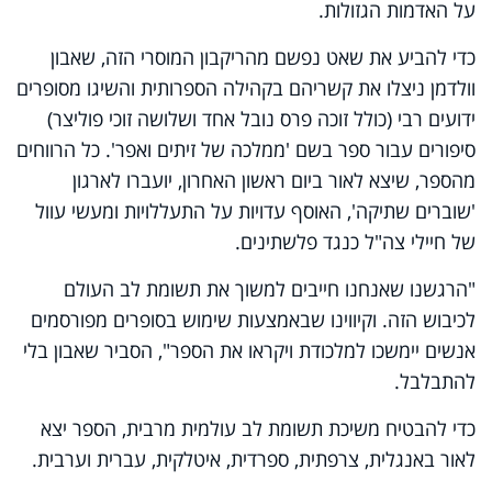
על האדמות הגזולות.
כדי להביע את שאט נפשם מהריקבון המוסרי הזה, שאבון
וולדמן ניצלו את קשריהם בקהילה הספרותית והשיגו מסופרים
ידועים רבי (כולל זוכה פרס נובל אחד ושלושה זוכי פוליצר)
סיפורים עבור ספר בשם 'ממלכה של זיתים ואפר'. כל הרווחים
מהספר, שיצא לאור ביום ראשון האחרון, יועברו לארגון
'שוברים שתיקה', האוסף עדויות על התעללויות ומעשי עוול
של חיילי צה"ל כנגד פלשתינים.
"הרגשנו שאנחנו חייבים למשוך את תשומת לב העולם
לכיבוש הזה. וקיווינו שבאמצעות שימוש בסופרים מפורסמים
אנשים יימשכו למלכודת ויקראו את הספר", הסביר שאבון בלי
להתבלבל.
כדי להבטיח משיכת תשומת לב עולמית מרבית, הספר יצא
לאור באנגלית, צרפתית, ספרדית, איטלקית, עברית וערבית.