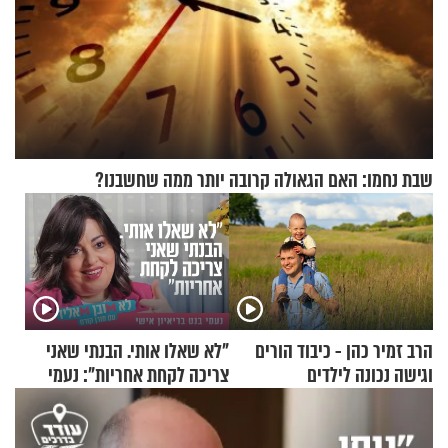
שבת נחמו: האם הגאולה קרובה יותר ממה שחשבנו?
הרב זמיר כהן - כיבוד הורים
"לא שאלו אותי. הבנתי שאני
וגישה נכונה לילדים
צריכה לקחת אחריות": נעמי
בנט בריאיון אישי