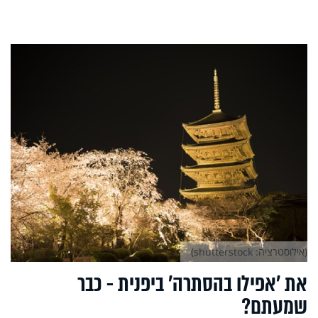
(אילוסטרציה: shutterstock)
את 'אפילו בהסתרה' ביפנית - כבר
שמעתם?