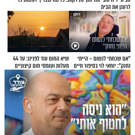
לרענן את הבית
"אם שכחתי לנשום – הייתי
שיא החום עוד לפנינו: עד 44
נחנק": יוחאי לוי בסיפור חיים
מעלות ועומסי חום קיצוניים
מעורר השראה