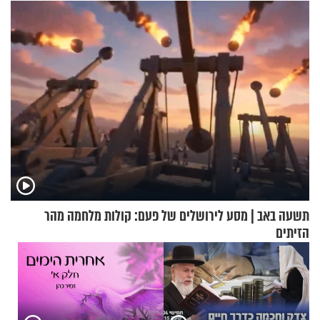
תשובות"
תשעה באב | מסע לירושלים של פעם: קולות מלחמה מהר
הזיתים