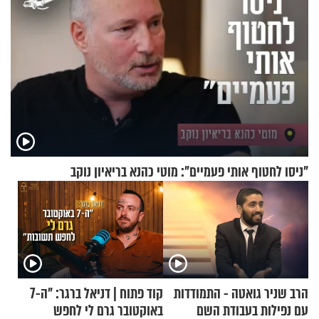
"ניסו לחטוף אותי פעמיים": מוטי כהנא בריאיון נוקב
הרב שניר גואטה - התמודדות
קוד פתוח | דניאל ברגר: "ה-7
עם נפילות בעבודת השם
באוקטובר גרם לי לחפש