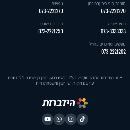
הזמנת חוגי בית (בחינם)
נופשים
073-2221270
073-2221290
ממיר צופיה
הידברות שופס
073-2221250
073-3333333
נופשים וסמינרים בחו"ל
073-2221202
אתר הידברות החדש מוקדש לע"נ כלאפו גדעון רובין בן שרינה ז"ל. נתרם
ע"י בנו מוקירו, שי רובין ומשפחתו הי"ו