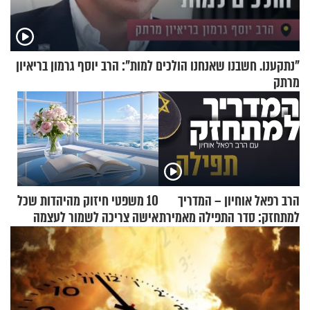
"נתקענו. חשבנו שאנחנו הולכים למות": הרב יוסף גרמון בריאיון
מרתק
הרב רפאל אוחיון – המדריך
10 משפטי חיזוק מהיהדות שכל
למתחזק: סדר התפילה מאמירת
אישה צריכה לשמור לעצמה
הקורבנות ועד קריאת שמע