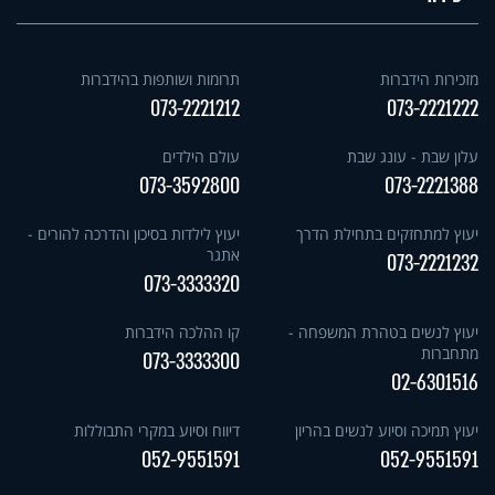
מזכירות הידברות
תרומות ושותפות בהידברות
073-2221212
073-2221222
עלון שבת - עונג שבת
עולם הילדים
073-3592800
073-2221388
יעוץ למתחזקים בתחילת הדרך
יעוץ לילדות בסיכון והדרכה להורים -
אתגר
073-2221232
073-3333320
יעוץ לנשים בטהרת המשפחה -
קו ההלכה הידברות
מתחברות
073-3333300
02-6301516
יעוץ תמיכה וסיוע לנשים בהריון
דיווח וסיוע במקרי התבוללות
052-9551591
052-9551591