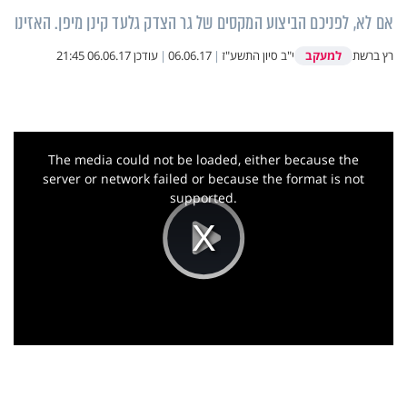
אם לא, לפניכם הביצוע המקסים של גר הצדק גלעד קינן מיפן. האזינו
למעקב
רץ ברשת
י"ב סיון התשע"ז
|
06.06.17
|
עודכן
06.06.17 21:45
This
is
a
The media could not be loaded, either because the
modal
window.
server or network failed or because the format is not
supported.
Play
Video