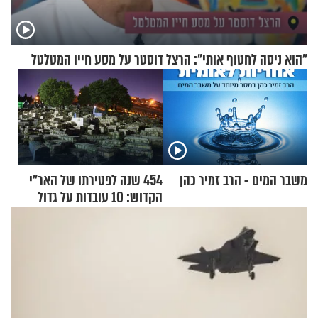
"הוא ניסה לחטוף אותי": הרצל דוסטר על מסע חייו המטלטל
משבר המים - הרב זמיר כהן
454 שנה לפטירתו של האר"י
הקדוש: 10 עובדות על גדול
מקובלי צפת