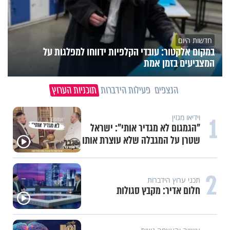
חדשות היום
במקום אלקטור: עובדי הקלפיות ידווחו למפלגות על
המצביעים בזמן אמת
הנצפים
פעילות הידברות
תוכניות הערוץ
1
וידיאו מגזין
"הגמגום לא מגדיר אותי": ישראל
שטרן על המגבלה שלא עוצרת אותו
2
תכני ערוץ הידברות
חלום אדיר: מקבץ סגולות