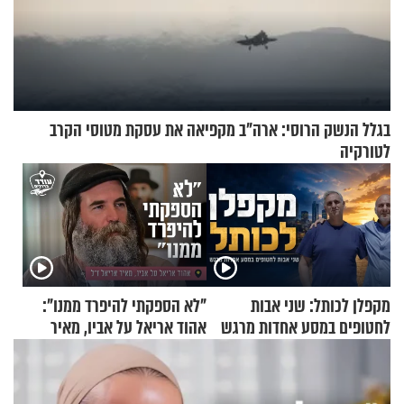
בגלל הנשק הרוסי: ארה"ב מקפיאה את עסקת מטוסי הקרב
לטורקיה
מקפלן לכותל: שני אבות
"לא הספקתי להיפרד ממנו":
לחטופים במסע אחדות מרגש
אהוד אריאל על אביו, מאיר
אריאל ז"ל