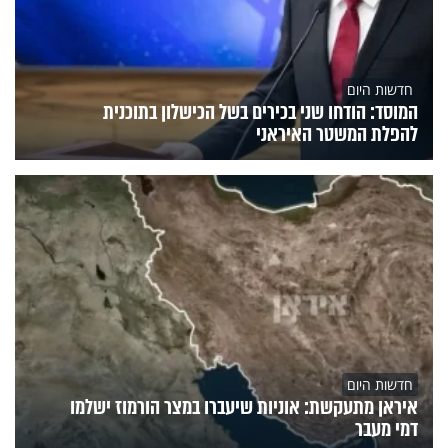
חדשות היום
המוסד: הודחו שני בכירים בשל הכישלון בתוכנית
להפלת המשטר האיראני
חדשות היום
איראן מתעקשת: אוניות שיעברו במצר הורמוז ישלמו
דמי מעבר