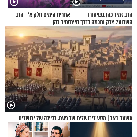
הרב זמיר כהן בשיעורו
אחרית הימים חלק א’ - הרב
השבועי: צדק וחכמה כדרך חיים
זמיר כהן
תשעה באב | מסע לירושלים של פעם: בניינה של ירושלים