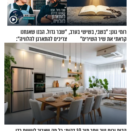
רומי גונן: "בשבי, בשישי בערב,
"שבר גדול. הבנו שאנחנו
קראתי את שיר השירים"
צריכים להתארגן להלוויה":
זוגיות במבחן, הפעם עם מרים
וגד דנינו
הבית יריח טוב יותר תוך 10 דקות: כל מה שצריך לעשות כדי