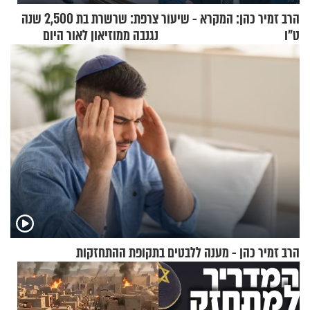
הרב זמיר כהן: המקרא - שיעור
צרפת: שרשרת בת 2,500 שנה
ט"ו
נגנבה ממוזיאון לאור היום
הרב זמיר כהן - מענה ללבטים בתקופת ההתחזקות