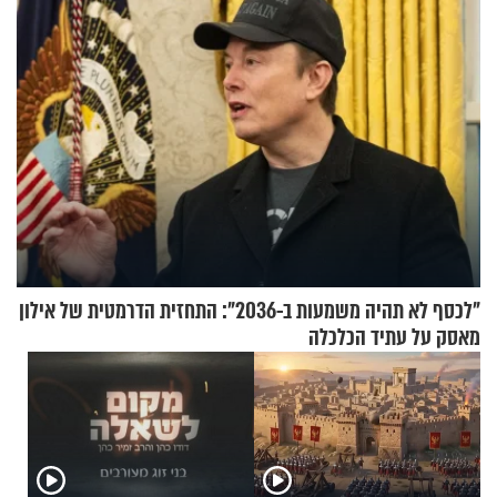
"לכסף לא תהיה משמעות ב-2036": התחזית הדרמטית של אילון
מאסק על עתיד הכלכלה