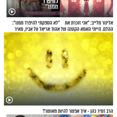
אלינור מלייב: "אני זוכרת את
"לא הספקתי להיפרד ממנו":
ההלם. הייתי האמא הקטנה של
אהוד אריאל על אביו, מאיר
הבית"
אריאל ז"ל
הרב זמיר כהן - איך אפשר להיות מאושר?