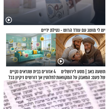
יש לי מושג עם עודד הרוש - נטילת ידיים
תשעה באב | מסע לירושלים
4 אזורים בבית שנראים נקיים
של פעם: המאבק על המקוואות
לחלוטין אך דורשים ניקיון בכל
סוף שבוע