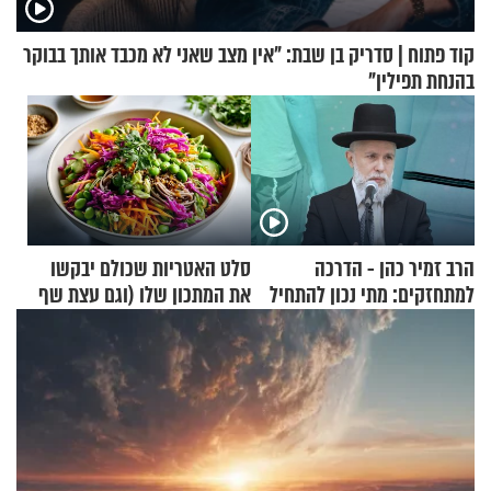
קוד פתוח | סדריק בן שבת: "אין מצב שאני לא מכבד אותך בבוקר
בהנחת תפילין"
הרב זמיר כהן - הדרכה
סלט האטריות שכולם יבקשו
למתחזקים: מתי נכון להתחיל
את המתכון שלו (וגם עצת שף
עם לבישת הציצית?
להגשת הרוטב)