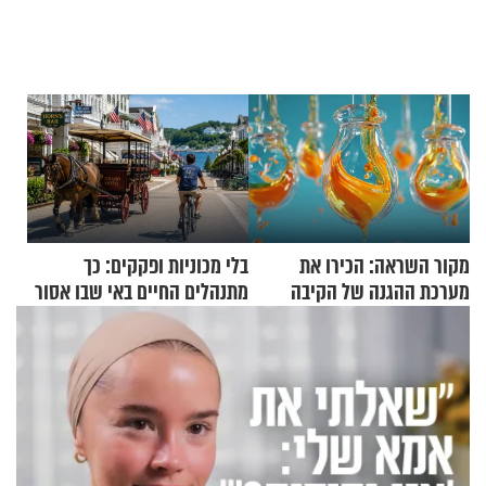
מקור השראה: הכירו את
בלי מכוניות ופקקים: כך
מערכת ההגנה של הקיבה
מתנהלים החיים באי שבו אסור
לנהוג כבר יותר מ-120 שנה