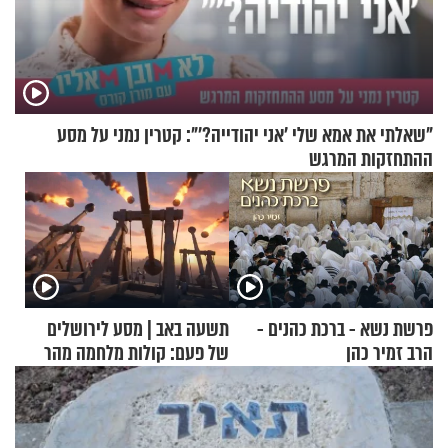
"שאלתי את אמא שלי 'אני יהודייה?'": קטרין נמני על מסע
ההתחזקות המרגש
פרשת נשא - ברכת כהנים -
תשעה באב | מסע לירושלים
הרב זמיר כהן
של פעם: קולות מלחמה מהר
הזיתים