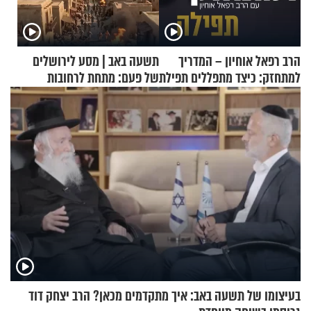
הרב רפאל אוחיון – המדריך
תשעה באב | מסע לירושלים
למתחזק: כיצד מתפללים תפילת
של פעם: מתחת לרחובות
שמונה עשרה?
ירושלים
בעיצומו של תשעה באב: איך מתקדמים מכאן? הרב יצחק דוד