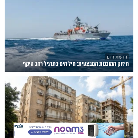
חדשות היום
חיזוק המוכנות המבצעית: חיל הים בתרגיל רחב היקף
X