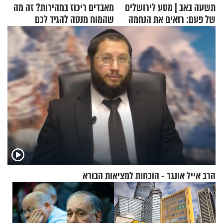
תשעה באב | מסע לירושלים
מאבדים ריכוז במהירות? זה מה
של פעם: רואים את הנחמה
שהמוח מנסה להגיד לכם
הרב אייל אונגר - הוכחות למציאות הבורא