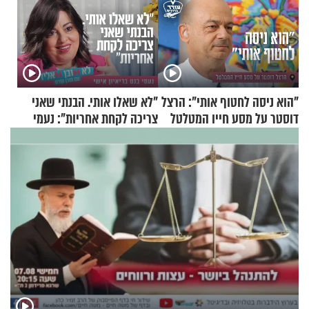
"הוא ניסה לחטוף אותי": הרצל
"לא שאלו אותי. הבנתי שאני
דוסטר על מסע חייו המטלטל
צריכה לקחת אחריות": נעמי
בנט בריאיון אישי