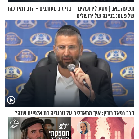
תשעה באב | מסע לירושלים
בני זוג מעורבים - הרב זמיר כהן
של פעם: בניינה של ירושלים
הרב רפאל רובין: איך מתאבלים על טרגדיה בת אלפיים שנה?