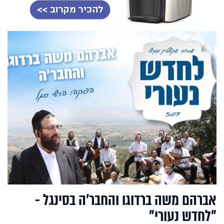
אברהם משה ברדוגו והחבר’ה בסינגל -
"לחדש נעורי"