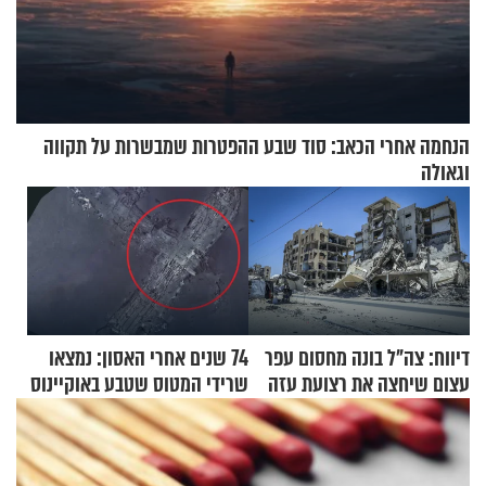
הנחמה אחרי הכאב: סוד שבע ההפטרות שמבשרות על תקווה
וגאולה
דיווח: צה"ל בונה מחסום עפר
74 שנים אחרי האסון: נמצאו
עצום שיחצה את רצועת עזה
שרידי המטוס שטבע באוקיינוס
לשניים
עם עשרות נוסעים