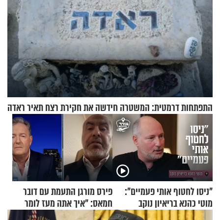
התפתחות דרמטית: המשטרה חידשה את חקירת רצח תאיר ראדה
"ניסו לחטוף אותי פעמיים":
פירס מורגן התעמת עם דובר
מוטי כהנא בריאיון נוקב
חמאס: "איך אתה מעז לומר
שלא ביצעתם פשעי מלחמה?!"