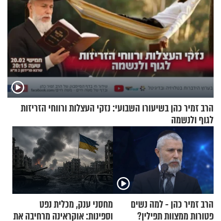
הרב זמיר כהן בשיעורו השבועי: נזקי העצלות ורווחי הזריזות
לגוף ולנשמה
הרב זמיר כהן - למה נשים
מחסני ענק, מכלית נפט
פטורות ממצוות תפילין?
וספינות: אוקראינה מרחיבה את