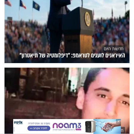
חדשות היום
האיראנים לועגים לטראמפ: "דיפלומטיה של תיאטרון"
X
חדשות היום