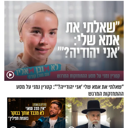
התקיפות בעומק רוסיה
"שאלתי את אמא שלי 'אני יהודייה?'": קטרין נמני על מסע
ההתחזקות המרגש