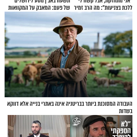
"אני מתחזקת, אבל קשה לי
תשעה באב | מסע לירושלים
ללכת בצניעות": מה הרב זמיר
של פעם: המאבק על המקוואות
כהן המליץ לה לעשות?
העבודה המסוכנת ביותר בבריטניה אינה באתרי בנייה אלא דווקא
בשדות