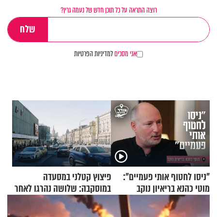
רוצה התראה על כל תוכן חדש של נעמה גרין?
אני מסכים
למדיניות הפרטיות
"ניסו לחטוף אותי פעמיים":
פיצוץ קטלני במסעדה
מוטי כהנא בריאיון נוקב
במוסקבה: שלושה נהרגו לאחר
שמטען שנשאה אישה התפוצץ