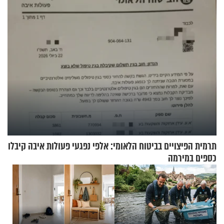
תשובות"
בנט בריאיון אישי
תרמית הפיצויים בביטוח הלאומי: אלפי נפגעי פעולות איבה קיבלו
כספים במירמה