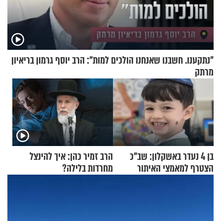
"נתקענו. חשבנו שאנחנו הולכים למות": הרב יוסף גרמון בריאיון
מרתק
בן 4 נעדר באשקלון: שב"כ
הרב זמיר כהן: איך להינצל
הצטרף למאמצי האיתור
מחרדות בלילה?