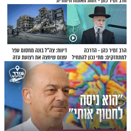
הרב זמיר כהן - זהות האומה היהודית
הרב זמיר כהן - הדרכה
דיווח: צה"ל בונה מחסום עפר
למתחזקים: מתי נכון להתחיל
עצום שיחצה את רצועת עזה
עם לבישת הציצית?
לשניים