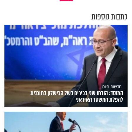
כתבות נוספות
חדשות היום
המוסד: הודחו שני בכירים בשל הכישלון בתוכנית
להפלת המשטר האיראני