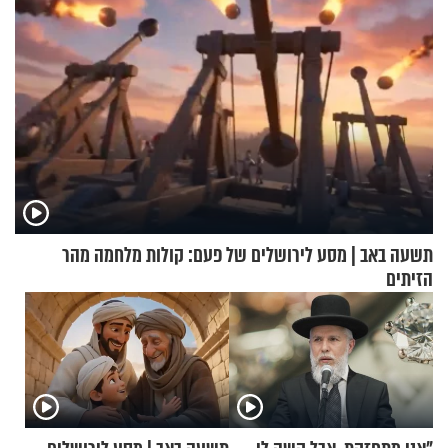
תשעה באב | מסע לירושלים של פעם: קולות מלחמה מהר
הזיתים