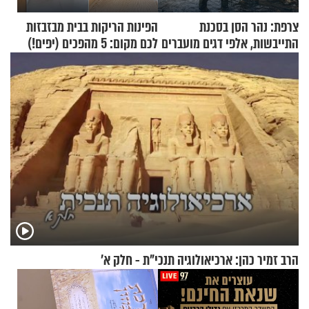
צרפת: נהר הסן בסכנת
הפינות הריקות בבית מבזבזות
התייבשות, אלפי דגים מועברים
לכם מקום: 5 מהפכים (יפים!)
במבצעי חילוץ
שאפשר לעשות כבר היום
הרב זמיר כהן: ארכיאולוגיה תנכי"ת - חלק א’