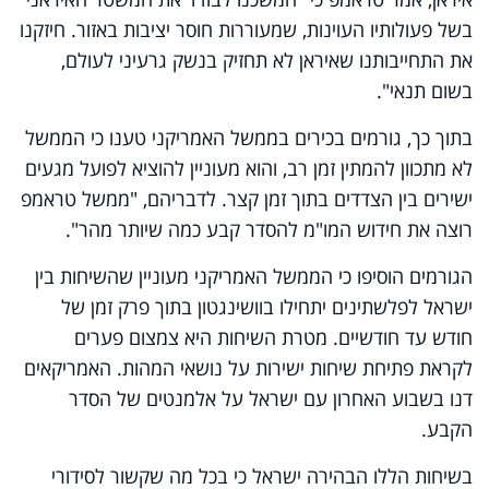
בשל פעולותיו העוינות, שמעוררות חוסר יציבות באזור. חיזקנו
את התחייבותנו שאיראן לא תחזיק בנשק גרעיני לעולם,
בשום תנאי".
בתוך כך, גורמים בכירים בממשל האמריקני טענו כי הממשל
לא מתכוון להמתין זמן רב, והוא מעוניין להוציא לפועל מגעים
ישירים בין הצדדים בתוך זמן קצר. לדבריהם, "ממשל טראמפ
רוצה את חידוש המו"מ להסדר קבע כמה שיותר מהר".
הגורמים הוסיפו כי הממשל האמריקני מעוניין שהשיחות בין
ישראל לפלשתינים יתחילו בוושינגטון בתוך פרק זמן של
חודש עד חודשיים. מטרת השיחות היא צמצום פערים
לקראת פתיחת שיחות ישירות על נושאי המהות. האמריקאים
דנו בשבוע האחרון עם ישראל על אלמנטים של הסדר
הקבע.
בשיחות הללו הבהירה ישראל כי בכל מה שקשור לסידורי