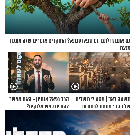
גם אתם גדלתם עם סבא וסבתא? החוקרים אומרים שזה מתכון
מנצח
תשעה באב | מסע לירושלים
הרב רפאל אוחיון - האם אפשר
של פעם: מתחת לרחובות
להוכיח שיש אלוקים?
ירושלים