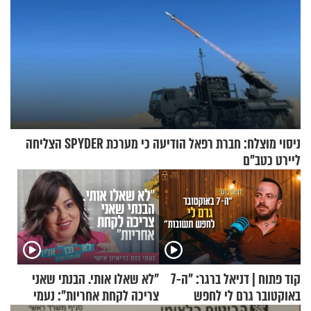
ניסוי מוצלח: חברת רפאל הודיעה כי מערכת SPYDER הצליחה
ליירט כטב"ם
קוד פתוח | דניאל ברגר: "ה-7
"לא שאלו אותי. הבנתי שאני
באוקטובר גרם לי לחפש
צריכה לקחת אחריות": נעמי