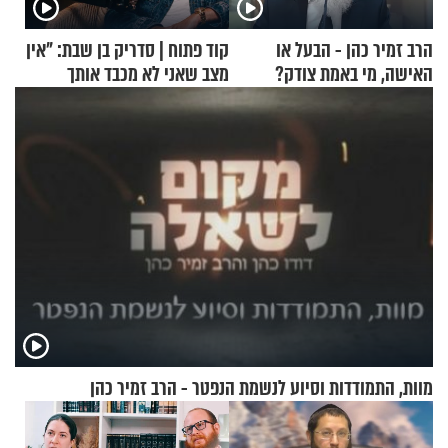
הרב זמיר כהן - הבעל או
קוד פתוח | סדריק בן שבת: "אין
האישה, מי באמת צודק?
מצב שאני לא מכבד אותך
בבוקר בהנחת תפילין"
מוות, התמודדות וסיוע לנשמת הנפטר - הרב זמיר כהן