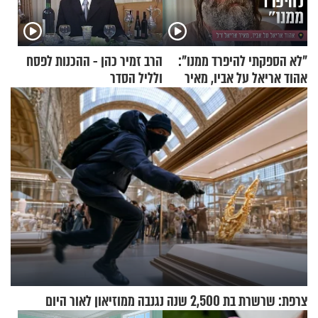
"לא הספקתי להיפרד ממנו":
הרב זמיר כהן - ההכנות לפסח
אהוד אריאל על אביו, מאיר
ולליל הסדר
אריאל ז"ל
צרפת: שרשרת בת 2,500 שנה נגנבה ממוזיאון לאור היום