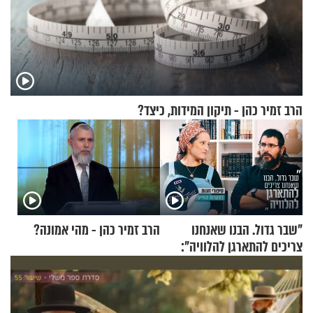
הרב זמיר כהן - תיקון המידות, כיצד?
"שבר גדול. הבנו שאנחנו
הרב זמיר כהן - מהי אמונה?
צריכים להתארגן להלוויה":
זוגיות במבחן, הפעם עם מרים
וגד דנינו