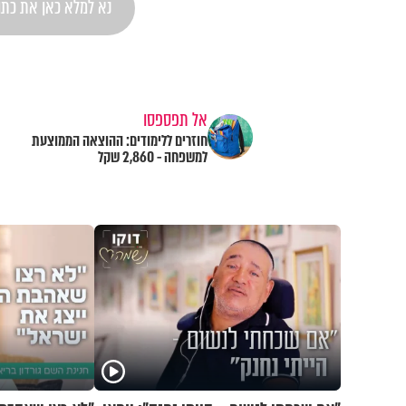
אל תפספסו
חוזרים ללימודים: ההוצאה הממוצעת
למשפחה - 2,860 שקל