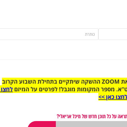
הצטרפו לקבוצת הוואטסאפ לקראת ZOOM ההשקה שיתקיים בתחילת השבוע הקרוב
"א. מספר המקומות מוגבל! לפרטים על המיזם
לחצו 
חצו כאן >>
ראה על כל תוכן חדש של מיכל אריאלי?