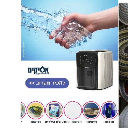
תרבות
משפחה
חדשות היום
עולם הילדים
בריאות
יהדות
לומדי