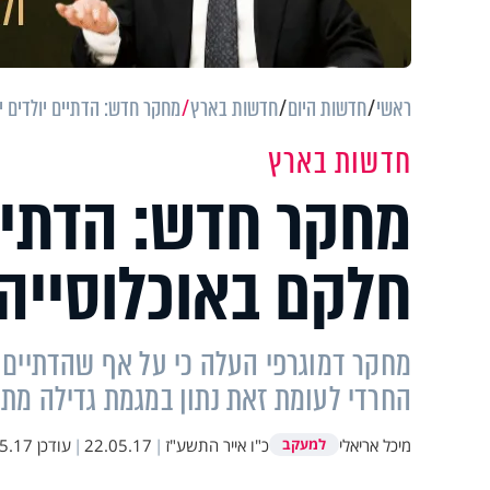
ראשי
חדשות היום
חדשות בארץ
מחקר חדש: הדתיים יולדים יו
חדשות בארץ
מחקר חדש: הדתיים
חלקם באוכלוסייה 
מחקר דמוגרפי העלה כי על אף שהדתיים יול
החרדי לעומת זאת נתון במגמת גדילה מת
מיכל אריאלי
כ"ו אייר התשע"ז
|
22.05.17
|
עודכן
7 20:51
למעקב