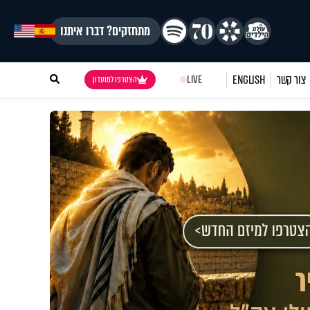
מתחזקים? דברו איתנו
צור קשר
ENGLISH
LIVE
הצטרפו למועדון