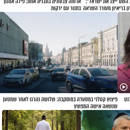
השם ייצג את ישראל":
ארוחה צבעונית בתבנית אחת: פילה אמנון
ן בריאיון מעורר השראה
בתנור עם ירקות
נט
פיצוץ קטלני במסעדה במוסקבה: שלושה נהרגו לאחר שמטען
שנשאה אישה התפוצץ