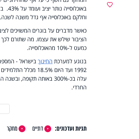
מועדפים
באוכלוסייה נותר יציב ועומד על 43%. בציבור החרדי, לעומת זאת, שיעור
וחלקם באוכלוסייה אף גדל משנה לשנה.
הציבור שילש את עצמו. מה שתורם לכך אל
כמעט ל-10% מהאוכלוסייה.
בנוגע למערכת
החינוך
בישראל - המספרים
1992 ועד היום 18.5%
עלה בכ-300% באותה תקופה, 
החרדי.
תגיות ועדכונים:
דתיים
מחקר