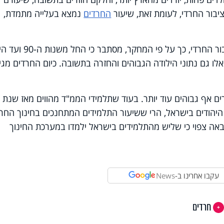
החרדים
נמצא בעלייה מתמדת,
כאשר מדברים על בוגרים המשויכים לציבור החרדי, כך על פי המחקר, מסתבר כי
ו גם נתוני הילודה הגבוהים והחזרה בתשובה. כיום החרדים מגי
 אף גבוהים עוד יותר. בעוד שתלמידי הממ"ד מהווים מאז שנת
 מכלל התלמידים היהודים בישראל, הרי ששיעור התלמידים המתחנכים בחינוך החר
ובשנה הבאה צפוי כי שליש מהתלמידים בישראל ילמדו במערכת החינוך
עקבו אחרינו ב-
News
חרדים