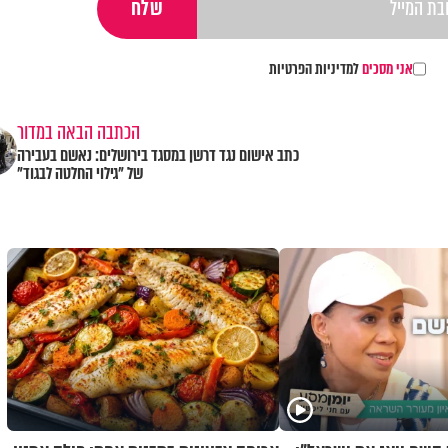
אני מסכים
למדיניות הפרטיות
הכתבה הבאה במדור
כתב אישום נגד דרשן במסגד בירושלים: נאשם בעבירה
של "גילוי החלטה לבגוד"