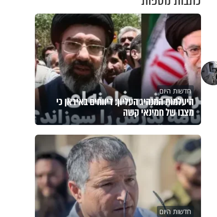
כתבות נוספות
חדשות היום
היעלמות המנהיג העליון: דיווחים באיראן כי
מצבו של חמינאי קשה
חדשות היום