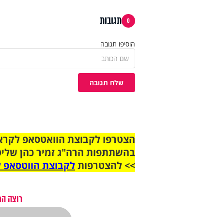
תגובות
0
הוסיפו תגובה
שלח תגובה
בהשתתפות הרה"ג זמיר כהן שליט
>> להצטרפות
לקבוצת הווטסאפ ל
רוצה הת