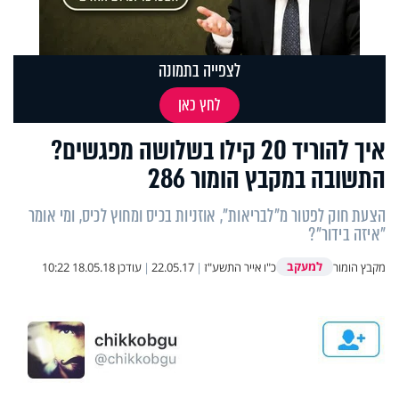
לצפייה בתמונה
לחץ כאן
איך להוריד 20 קילו בשלושה מפגשים?
התשובה במקבץ הומור 286
הצעת חוק לפטור מ"לבריאות", אוזניות בכיס ומחוץ לכיס, ומי אומר
"איזה בידור"?
למעקב
מקבץ הומור
כ"ו אייר התשע"ז
|
22.05.17
|
עודכן
18.05.18 10:22