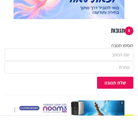
תגובות
0
הוסיפו תגובה
שלח תגובה
X
הצטרפו לקבוצת הוואטסאפ לקראת ZOOM
ההשקה שיתקיים בתחילת השבוע הקרוב
בהשתתפות הרה"ג זמיר כהן שליט"א. מספר