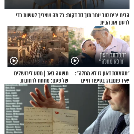
הבית יריח טוב יותר תוך 10 דקות: כל מה שצריך לעשות כדי
לרענן את הבית
"תסמונת דאון זו לא מחלה":
תשעה באב | מסע לירושלים
יאיר פומברג בסיפור חיים
של פעם: מתחת לרחובות
מעורר השראה
ירושלים