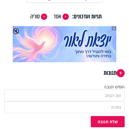
תגיות ועדכונים:
אסד
סוריה
X
🔇
תגובות
0
הוסיפו תגובה
שלח תגובה