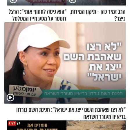
הרב זמיר כהן - תיקון המידות,
"הוא ניסה לחטוף אותי": הרצל
כיצד?
דוסטר על מסע חייו המטלטל
"לא רצו שאהבת השם ייצג את ישראל": חנינת השם גורדון
בריאיון מעורר השראה