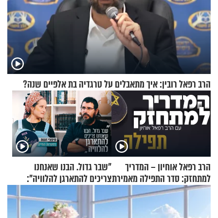
הרב רפאל רובין: איך מתאבלים על טרגדיה בת אלפיים שנה?
הרב רפאל אוחיון – המדריך
"שבר גדול. הבנו שאנחנו
למתחזק: סדר התפילה מאמירת
צריכים להתארגן להלוויה":
הקורבנות ועד קריאת שמע
זוגיות במבחן, הפעם עם מרים
וגד דנינו