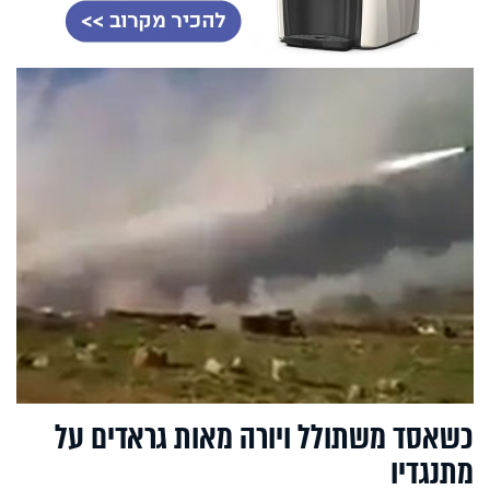
כשאסד משתולל ויורה מאות גראדים על
מתנגדיו