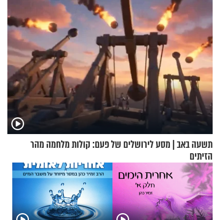
בנט בריאיון אישי
תשעה באב | מסע לירושלים של פעם: קולות מלחמה מהר
הזיתים