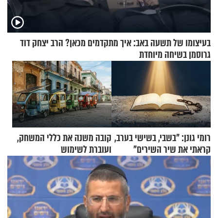
בעיצומו של תשעה באב: איך מתקדמים מכאן? הרב יצחק דוד
גרוסמן בשיחה מיוחדת
רומי גונן: "בשבי, בשישי בערב,
קובה משנה את כללי המשחק,
קראתי את שיר השירים"
ועוברת לשימוש
בתלת־אופנועים סולאריים