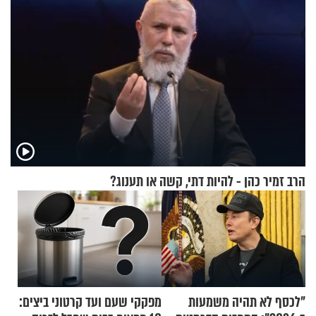
הרב זמיר כהן - להיות דתי, קשה או תענוג?
"לכסף לא תהיה משמעות
מפקקי שעם ועד קרטוני ביצים: