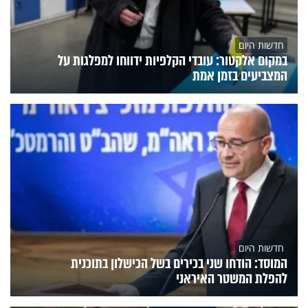
חדשות היום
במקום אלקטור: עובדי הקלפיות ידווחו למפלגות על
המצביעים בזמן אמת
חדשות היום
המוסד: הודחו שני בכירים בשל הכישלון בתוכנית
להפלת המשטר האיראני