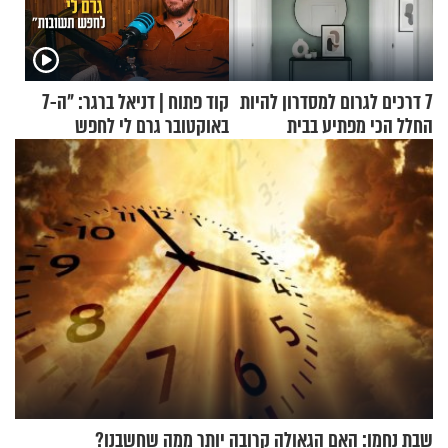
7 דרכים לגרום למסדרון להיות
קוד פתוח | דניאל ברגר: "ה-7
החלל הכי מפתיע בבית
באוקטובר גרם לי לחפש
תשובות"
שבת נחמו: האם הגאולה קרובה יותר ממה שחשבנו?