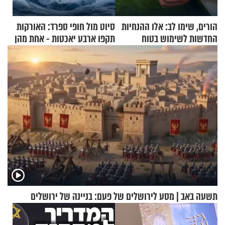
הורים, שימו לב: אלו ההנחיות
סיוט מול חופי ספרד: האורקות
החדשות לשימוש בטוח
תקפו ארבע יאכטות - אחת מהן
בסקווישי לאחר מקרי אשפוז
טבעה
תשעה באב | מסע לירושלים של פעם: בניינה של ירושלים