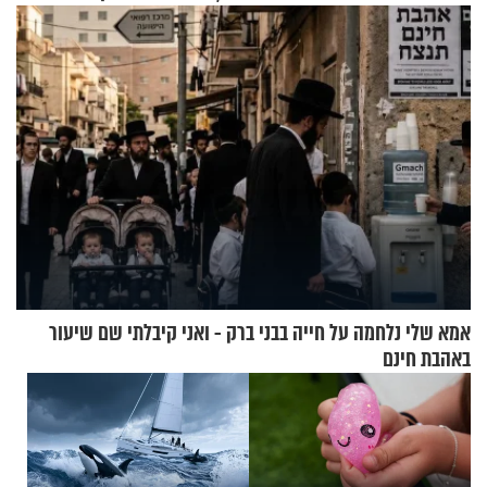
אמא שלי נלחמה על חייה בבני ברק - ואני קיבלתי שם שיעור
באהבת חינם