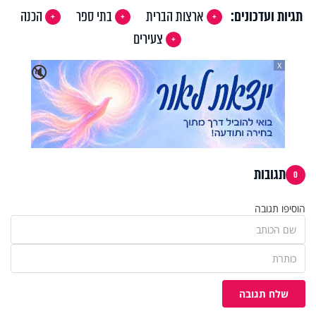
תגיות ועדכונים:
ארצות הברית
בתי ספר
הכנה
צעירים
X
🔇
תגובות
0
הוסיפו תגובה
שלח תגובה