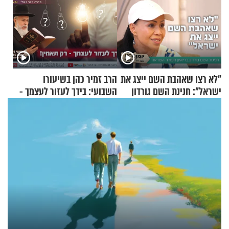
"לא רצו שאהבת השם ייצג את
הרב זמיר כהן בשיעורו
ישראל": חנינת השם גורדון
השבועי: בידך לעזור לעצמך -
בריאיון מעורר השראה
רק תאמין