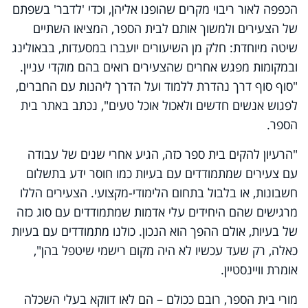
הכפפה לאור ריבוי מקרים שהופנו אליהן, וכדי 'לדבר' בשפתם
של הצעירים ולמשוך אותם לבית הספר, המציאו השתיים
שיטה מיוחדת: חלק מן השיעורים יועברו במסעדות, בבאולינג
ובמקומות מפגש אחרים שהצעירים רואים בהם מוקדי עניין.
"סוף סוף דרך נהדרת ללמוד ועל הדרך ליהנות עם החברים,
לפגוש אנשים חדשים ולאכול אוכל טעים", נכתב באתר בית
הספר.
"הרעיון להקים בית ספר כזה, הגיע אחרי שנים של עבודה
עם צעירים שמתמודדים עם בעיות כמו חוסר ידע בתשלום
חשבונות, או בלבול בתחום הלימודי-מקצועי. הצעירים הללו
מרגישים שהם היחידים עלי אדמות שמתמודדים עם סוג כזה
של בעיות, אולם ההפך הוא הנכון. כולנו מתמודדים עם בעיות
כאלה, רק שעד עכשיו לא היה מקום רישמי שיטפל בהן",
אומרת וויינסטיין.
מורי בית הספר, רובם ככולם – הם לאו דווקא בעלי השכלה