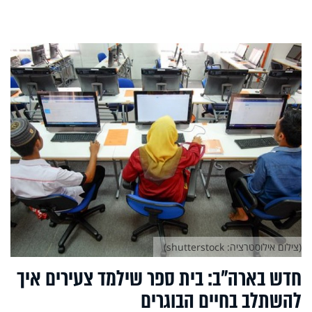
(צילום אילוסטרציה: shutterstock)
חדש בארה"ב: בית ספר שילמד צעירים איך
להשתלב בחיים הבוגרים