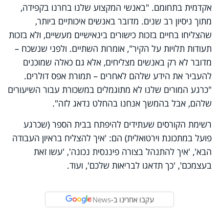
אקדמית בתחומם. "באנשי המקצוע שלנו בחרנו בקפידה,
מתוך ניסיון רב שנים. מדובר באנשים איכותיים ביותר,
שהצליחו בחיים בזכות כישורים בינאישיים מעשיים, ולא בזכות
תעודות תלויות על הקיר", אומרות השתיים. ולפני שנשכח –
מדובר לא רק באנשים מצליחים, אלא גם כאלה שמוכנים
להעביר את הידע שלהם לאחרים – תמורת אפס דולרים.
"כרגע המורים שלנו לא מתוגמלים במשכורת עבור השיעורים
שלהם, אבל בהמשך אנחנו בהחלט נדאג לזה".
רשימת הקורסים שעתידים להיפתח בבית הספר (שכרגע
פועל במתכונת וירטואלית) הם: 'איך להצליח בראיון העבודה
הבא', 'איך להתנהל בצורה פיננסית נכונה', 'עשו זאת
בעצמכם', 'כך תדאגו לבריאות שלכם', ועוד.
עקבו אחרינו ב-
News