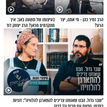
הרב זמיר כהן - מי אתה, יצר
בעיצומו של תשעה באב: איך
הרע?
מתקדמים מכאן? הרב יצחק דוד
גרוסמן בשיחה מיוחדת
"שבר גדול. הבנו שאנחנו צריכים להתארגן להלוויה": זוגיות
במבחן, הפעם עם מרים וגד דנינו