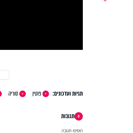
y
deo
תגיות ועדכונים:
פוטין
סוריה
תגובות
0
הוסיפו תגובה