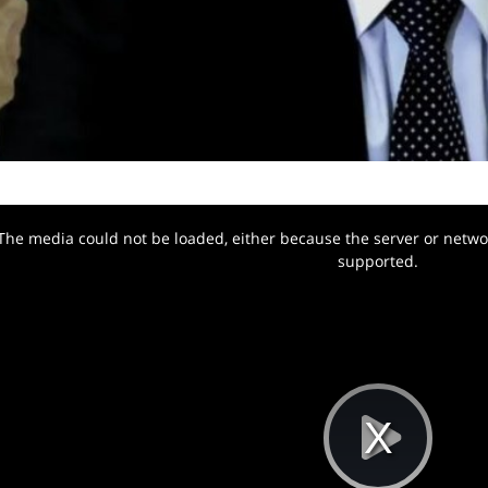
The media could not be loaded, either because the server or networ
w.
supported.