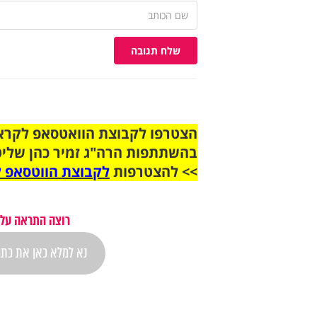
שלח תגובה
בהשתתפות הרה"ג זמיר כהן שליט
>> להצטרפות
לקבוצת הווטסאפ ל
רוצה התראה על 