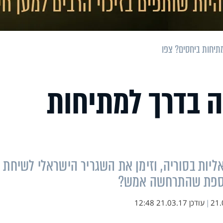
תיחות ביחסים? צפו
ה בדרך למתיחות
קה על 3 תקיפות ישראליות בסוריה, וזימן את השגריר הישראלי לשיחת
נוספת שהתרחשה אמש?
21.
|
עודכן
21.03.17 12:48