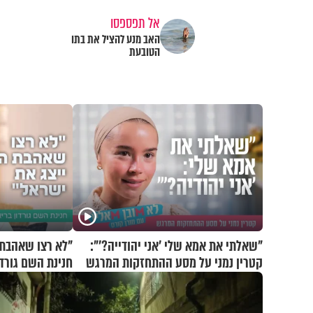
אל תפספסו
האב מנע להציל את בתו
הטובעת
"שאלתי את אמא שלי 'אני יהודייה?'":
"לא רצו שאהבת 
קטרין נמני על מסע ההתחזקות המרגש
חנינת השם גורדו