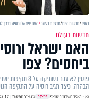
ראשי
חדשות היום
חדשות בעולם
האם ישראל ורוסיה בדרך למ
חדשות בעולם
האם ישראל ורוסי
ביחסים? צפו
פוטין לא עבר בשתי
הבהרה. כיצד תגיב רוסיה על התקיפה ה
כאן - תאגיד השידור הישראלי
כ"ג אדר התשע"ז
|
03.17
למעקב