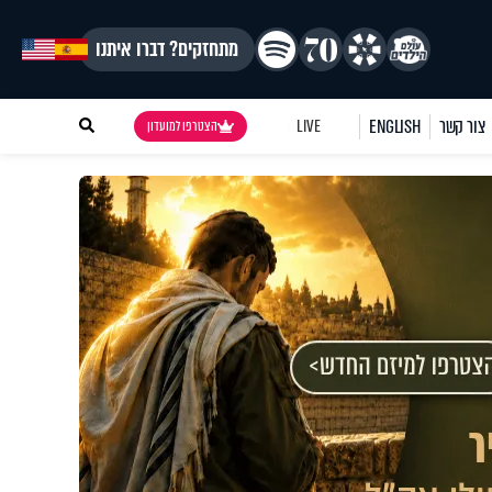
מתחזקים? דברו איתנו
צור קשר
ENGLISH
LIVE
הצטרפו למועדון