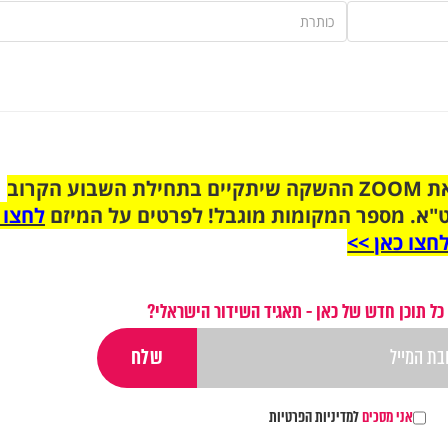
הצטרפו לקבוצת הוואטסאפ לקראת ZOOM ההשקה שיתקיים בתחילת השבוע הקרוב
"א. מספר המקומות מוגבל! לפרטים על המיזם
לחצו 
חצו כאן >>
כל תוכן חדש של כאן - תאגיד השידור הישראלי?
אני מסכים
למדיניות הפרטיות