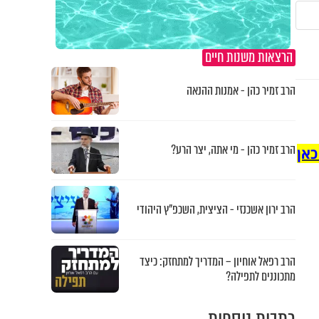
הרצאות משנות חיים
הרב זמיר כהן - אמנות ההנאה
הרב זמיר כהן - מי אתה, יצר הרע?
כאן
הרב ירון אשכנזי - הציצית, השכפ"ץ היהודי
הרב רפאל אוחיון – המדריך למתחזק: כיצד
מתכוננים לתפילה?