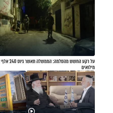
על רקע החשש מהסלמה: הממשלה
מילואים