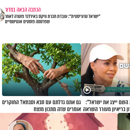
הכתבה הבאה במדור
"ישראל טרוריסטית": עובדת חברת וויקס באירלנד פוטרה לאחר
שפרסמה פוסטים אנטישמיים
השם ייצג את ישראל":
גם אתם גדלתם עם סבא וסבתא? החוקרים
ן בריאיון מעורר השראה
אומרים שזה מתכון מנצח