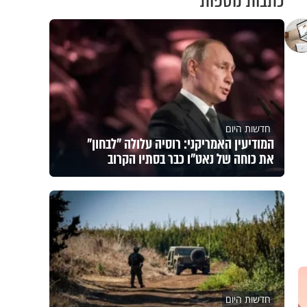
כתבות נוספות
חדשות היום
המודיעין האמריקני: רוסיה עלולה "לבחון"
את כוחה של נאט"ו כבר בסתיו הקרוב
חדשות היום