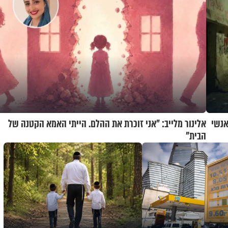
 תאשר גיוס 240 אלף אנשי
אלינור מלייב: "אני זוכרת את ההלם. הייתי האמא הקטנה של
הבית"