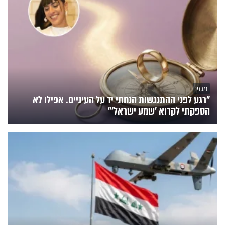
מגזין
"רגע לפני ההתנגשות הנחתי יד על העיניים. אפילו לא
הספקתי לקרוא 'שמע ישראל'"