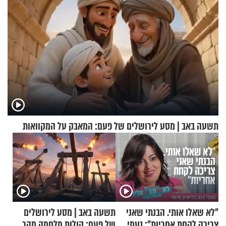
תשעה באב | מסע לירושלים של פעם: המאבק על המקוואות
"לא שאלו אותי. הבנתי שאני
תשעה באב | מסע לירושלים
צריכה לקחת אחריות": נעמי
של פעם: קולות מלחמה מהר