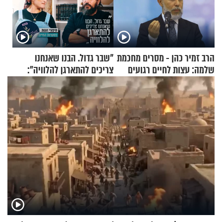
הרב זמיר כהן - מסרים מחכמת
"שבר גדול. הבנו שאנחנו
שלמה: עצות לחיים רגועים
צריכים להתארגן להלוויה":
זוגיות במבחן, הפעם עם מרים
וגד דנינו