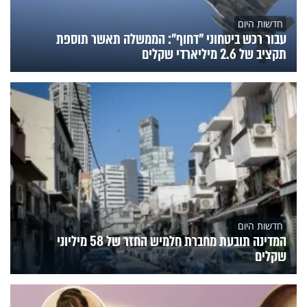
חדשות היום
עבור רכש ביטחוני "דחוף": הממשלה תאשר תוספת
תקציב של 2.6 מיליארדי שקלים
חדשות היום
המדינה תובעת מחברת חלמיש החזר של 58 מיליוני
שקלים