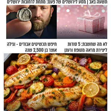
תשעה באב | מסע לירושלים של פעם: מתחת לרחובות ירושלים
לא מה שחשבת: 5 סודות
חיפש תכשיטים אבודים - וגילה
ליצירת מראה מטופח ורענן
אוצר בן 2,500 שנה