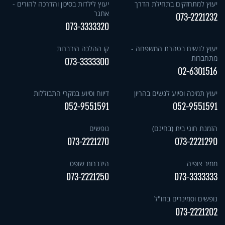
יעוץ למתחזקים בתחילת הדרך
יעוץ לילדות בסיכון והדרכה להורים -
אתגר
073-2221232
073-3333320
יעוץ לנשים בטהרת המשפחה -
קו ההלכה הידברות
מתחברות
073-3333300
02-6301516
יעוץ תמיכה וסיוע לנשים בהריון
דיווח וסיוע במקרי התבוללות
052-9551591
052-9551591
הזמנת חוגי בית (בחינם)
נופשים
073-2221270
073-2221290
ממיר צופיה
הידברות שופס
073-2221250
073-3333333
נופשים וסמינרים בחו"ל
073-2221202