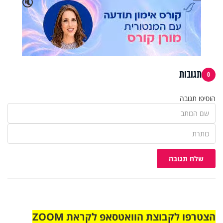
🔇
תגובות
0
הוסיפו תגובה
שלח תגובה
הצטרפו לקבוצת הוואטסאפ לקראת ZOOM