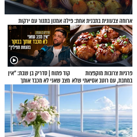
ארוחה צבעונית בתבנית אחת: פילה אמנון בתנור עם ירקות
פרגיות צרובות מוקפצות
קוד פתוח | סדריק בן שבת: "אין
במחבת, עם רוטב אסיאתי שלא
מצב שאני לא מכבד אותך
יישכח במהרה
בבוקר בהנחת תפילין"