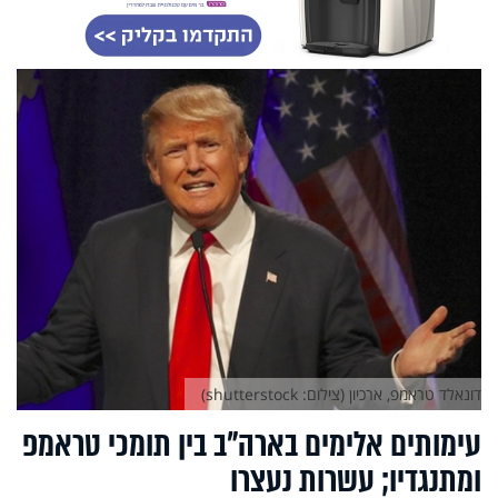
דונאלד טראמפ, ארכיון (צילום: shutterstock)
עימותים אלימים בארה"ב בין תומכי טראמפ
ומתנגדיו; עשרות נעצרו