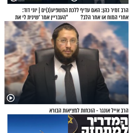
הרב זמיר כהן: האם עדיף ללכת
המשפיע(נ)ים | יוני דוד:
אחרי המוח או אחר הלב?
"העבריין אמר 'שינית לי את
החיים מהקצה אל הקצה'"
הרב אייל אונגר - הוכחות למציאות הבורא