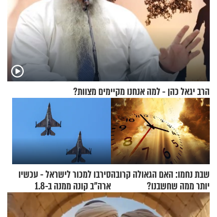
הרב יגאל כהן - למה אנחנו מקיימים מצוות?
שבת נחמו: האם הגאולה קרובה
סירבו למכור לישראל - עכשיו
יותר ממה שחשבנו?
ארה"ב קונה ממנה ב-1.8
מיליארד דולר