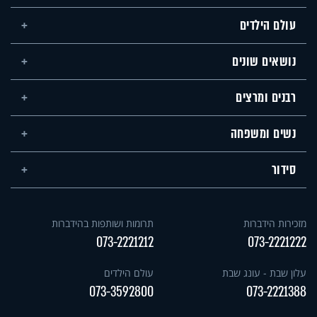
עולם הילדים
נושאים שונים
רבנים ומרצים
נשים ומשפחה
סידור
מזכירות הידברות
תרומות ושותפות בהידברות
073-2221212
073-2221222
עלון שבת - עונג שבת
עולם הילדים
073-3592800
073-2221388