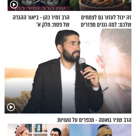
זה יכול לעזור גם לצמחים
הרב זמיר כהן - ביאור ההגדה
שלכם: למה גננים מפזרים
של פסח: חלק א’
קינמון בעציצים?
הרב שניר גואטה - מכפרים על טעויות