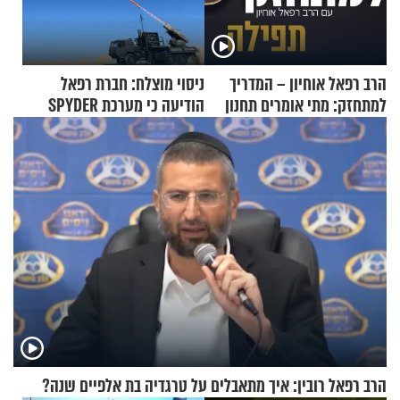
הרב רפאל אוחיון – המדריך
ניסוי מוצלח: חברת רפאל
למתחזק: מתי אומרים תחנון
הודיעה כי מערכת SPYDER
ואיך עולים לתורה?
הצליחה ליירט כטב"ם
הרב רפאל רובין: איך מתאבלים על טרגדיה בת אלפיים שנה?