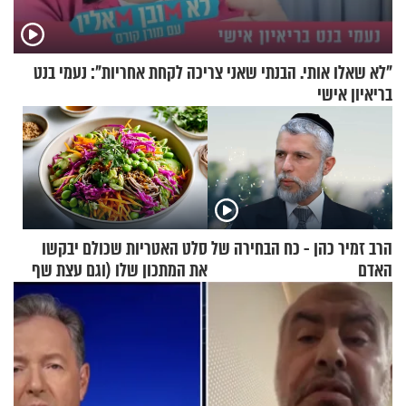
"לא שאלו אותי. הבנתי שאני צריכה לקחת אחריות": נעמי בנט
בריאיון אישי
הרב זמיר כהן - כח הבחירה של
סלט האטריות שכולם יבקשו
האדם
את המתכון שלו (וגם עצת שף
להגשת הרוטב)