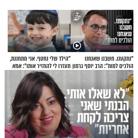
"נתקענו. חשבנו שאנחנו
"הילד שלי נחטף. אני מתחננת,
הולכים למות": הרב יוסף גרמון
תעזרו לי להחזיר אותו": אמא
בריאיון מרתק
של יובל בן ה-4 בריאיון דומע