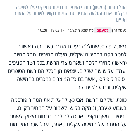
החל מהיום (ראשון) מחירי המוצרים ברשת קופיקס יעלו לשישה
שקלים. את ההעלאה הסביר יזם הרשת בקושי לשמור על המחיר
הקיים
למעקב
נעמה גרין
כ"ג שבט התשע"ז
|
19.02.17
|
10:28
רשת קופיקס, שחוללה רעידת אדמה כשהייתה ראשונה
למכור קפה בחמישה שקלים, מעלה מחירים: החל מהיום
(ראשון) מחירי הקפה ושאר מוצרי הרשת בכל 131 הסניפים
יעמדו על שישה שקלים. יוצאים מן הכלל הם רשת הסופרים
"סופר קופיקס", אשר בם כל המוצרים נמכרים בחמישה
שקלים, וכרגע לא יתייקרו.
כוונתו של יזם הרשת, אבי כץ, להעלות את המחיר פורסמה
בשבוע שעבר, ונומקה בקושי לשמור על המחיר הקיים.
"ניסינו במשך תקופה ארוכה להילחם בכוחות השוק ולשמור
על המחיר של חמישה שקלים", אמר, "אבל שכר המינימום