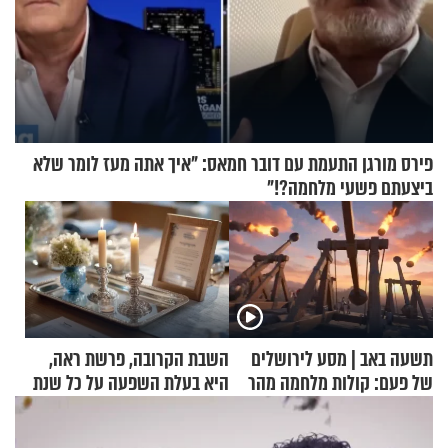
פירס מורגן התעמת עם דובר חמאס: "איך אתה מעז לומר שלא
ביצעתם פשעי מלחמה?!"
תשעה באב | מסע לירושלים
השבת הקרובה, פרשת ראה,
של פעם: קולות מלחמה מהר
היא בעלת השפעה על כל שנת
הזיתים
תשפ"ז