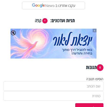
עקבו אחרינו ב-
News
תגיות ועדכונים:
קפה
X
🔇
תגובות
0
הוסיפו תגובה