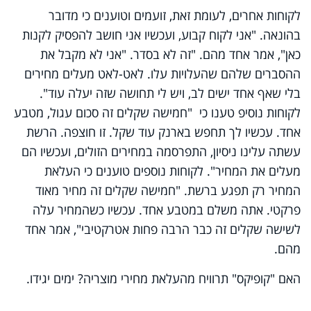
לקוחות אחרים, לעומת זאת, זועמים וטוענים כי מדובר
בהונאה. "אני לקוח קבוע, ועכשיו אני חושב להפסיק לקנות
כאן", אמר אחד מהם. "זה לא בסדר. "אני לא מקבל את
ההסברים שלהם שהעלויות עלו. לאט-לאט מעלים מחירים
בלי שאף אחד ישים לב, ויש לי תחושה שזה יעלה עוד".
לקוחות נוסיפ טענו כי "חמישה שקלים זה סכום עגול, מטבע
אחד. עכשיו לך תחפש בארנק עוד שקל. זו חוצפה. הרשת
עשתה עלינו ניסיון, התפרסמה במחירים הזולים, ועכשיו הם
מעלים את המחיר". לקוחות נוספים טוענים כי העלאת
המחיר רק תפגע ברשת. "חמישה שקלים זה מחיר מאוד
פרקטי. אתה משלם במטבע אחד. עכשיו כשהמחיר עלה
לשישה שקלים זה כבר הרבה פחות אטרקטיבי", אמר אחד
מהם.
האם "קופיקס" תרוויח מהעלאת מחירי מוצריה? ימים יגידו.