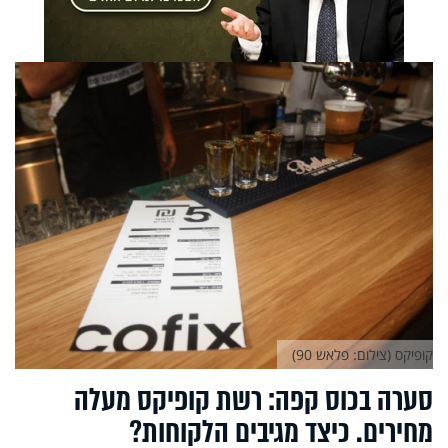
קופיקס (צילום: פלאש 90)
סערה בכוס קפה: רשת קופיקס מעלה
מחירים. כיצד מגיבים הלקוחות?