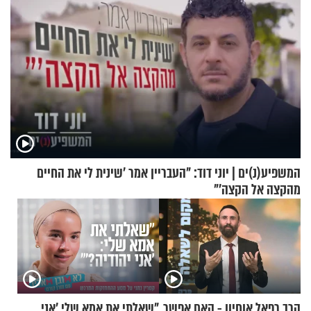
המשפיע(נ)ים | יוני דוד: "העבריין אמר 'שינית לי את החיים
מהקצה אל הקצה'"
הרב רפאל אוחיון - האם אפשר
"שאלתי את אמא שלי 'אני