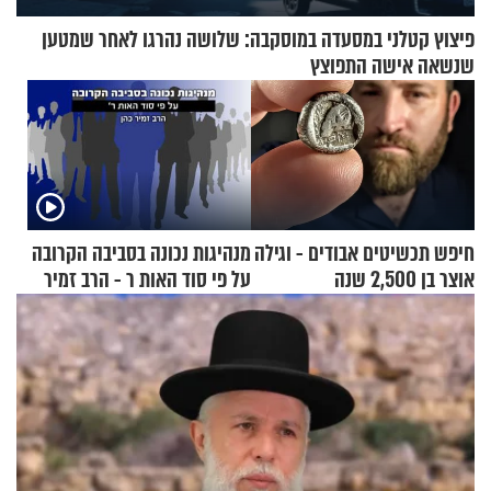
פיצוץ קטלני במסעדה במוסקבה: שלושה נהרגו לאחר שמטען
שנשאה אישה התפוצץ
חיפש תכשיטים אבודים - וגילה
מנהיגות נכונה בסביבה הקרובה
אוצר בן 2,500 שנה
על פי סוד האות ר - הרב זמיר
כהן