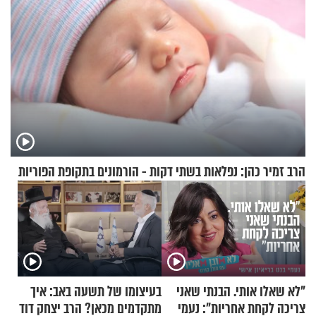
הרב זמיר כהן: נפלאות בשתי דקות - הורמונים בתקופת הפוריות
"לא שאלו אותי. הבנתי שאני
בעיצומו של תשעה באב: איך
צריכה לקחת אחריות": נעמי
מתקדמים מכאן? הרב יצחק דוד