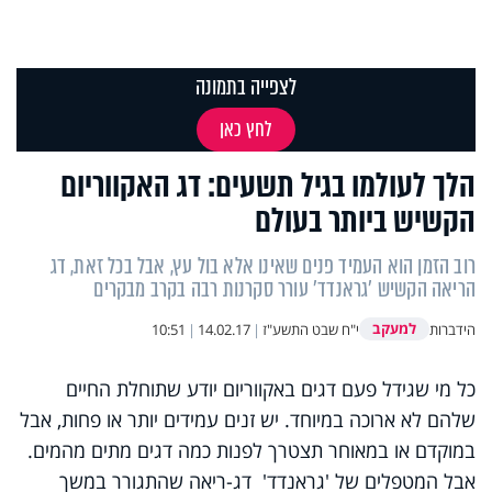
לצפייה בתמונה
לחץ כאן
הלך לעולמו בגיל תשעים: דג האקווריום
הקשיש ביותר בעולם
רוב הזמן הוא העמיד פנים שאינו אלא בול עץ, אבל בכל זאת, דג
הריאה הקשיש 'גראנדד' עורר סקרנות רבה בקרב מבקרים
למעקב
הידברות
י"ח שבט התשע"ז
|
14.02.17
|
10:51
כל מי שגידל פעם דגים באקווריום יודע שתוחלת החיים
שלהם לא ארוכה במיוחד. יש זנים עמידים יותר או פחות, אבל
במוקדם או במאוחר תצטרך לפנות כמה דגים מתים מהמים.
אבל המטפלים של 'גראנדד' דג-ריאה שהתגורר במשך