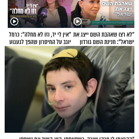
"לא רצו שאהבת השם ייצג את
"אין לי יד, וזו לא מחלה": כרמל
ישראל": חנינת השם גורדון
יוגב על החיסרון שהפך לגעגוע
בריאיון מעורר השראה