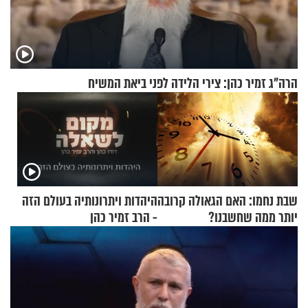
הרה"ג זמיר כהן: צירי הלידה לפני ביאת המשיח
שבת נחמו: האם הגאולה קרובה
היהדות ויתרונותיה בעולם הזה
יותר ממה שחשבנו?
- הרב זמיר כהן