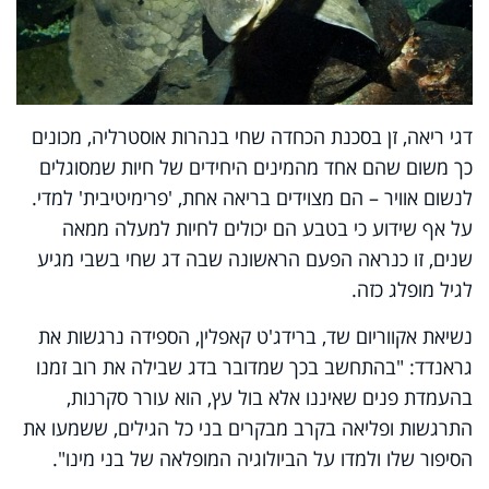
דגי ריאה, זן בסכנת הכחדה שחי בנהרות אוסטרליה, מכונים
כך משום שהם אחד מהמינים היחידים של חיות שמסוגלים
לנשום אוויר – הם מצוידים בריאה אחת, 'פרימיטיבית' למדי.
על אף שידוע כי בטבע הם יכולים לחיות למעלה ממאה
שנים, זו כנראה הפעם הראשונה שבה דג שחי בשבי מגיע
לגיל מופלג כזה.
נשיאת אקווריום שד, ברידג'ט קאפלין, הספידה נרגשות את
גראנדד: "בהתחשב בכך שמדובר בדג שבילה את רוב זמנו
בהעמדת פנים שאיננו אלא בול עץ, הוא עורר סקרנות,
התרגשות ופליאה בקרב מבקרים בני כל הגילים, ששמעו את
הסיפור שלו ולמדו על הביולוגיה המופלאה של בני מינו".