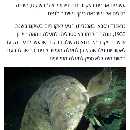
עשורים ארוכים באקווריום התיירותי 'שד' בשיקגו, היו כה
רגילים אליו שנראה כי קיוו שיחיה לנצח.
גראנדד ('סבא' באנגלית) הגיע לאקווריום בשיקגו בשנת
1933, מנהר הולדתו באוסטרליה. למעלה ממאה מיליון
אנשים ביקרו מאז בתצוגה שלו. בדיקות שנעשו לו עם הגיעו
לאקווריום גילו שהוא בן למעלה מעשר שנים, כך שגילו בעת
המוות היה ללא ספק למעלה מתשעים.