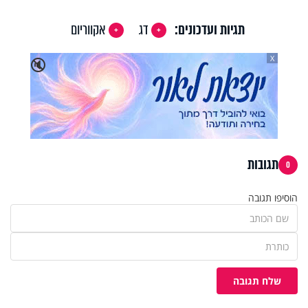
תגיות ועדכונים:
דג
אקווריום
X
🔇
תגובות
0
הוסיפו תגובה
שלח תגובה