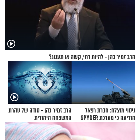
הרב זמיר כהן - להיות דתי, קשה או תענוג?
ניסוי מוצלח: חברת רפאל
הרב זמיר כהן - סודה של טהרת
הודיעה כי מערכת SPYDER
המשפחה היהודית
הצליחה ליירט כטב"ם