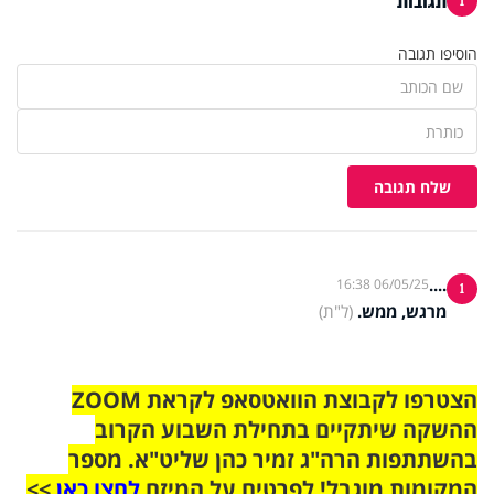
תגובות
1
הוסיפו תגובה
שלח תגובה
....
06/05/25 16:38
1
מרגש, ממש.
(ל"ת)
הצטרפו לקבוצת הוואטסאפ לקראת ZOOM
ההשקה שיתקיים בתחילת השבוע הקרוב
בהשתתפות הרה"ג זמיר כהן שליט"א. מספר
המקומות מוגבל! לפרטים על המיזם
לחצו כאן
>>