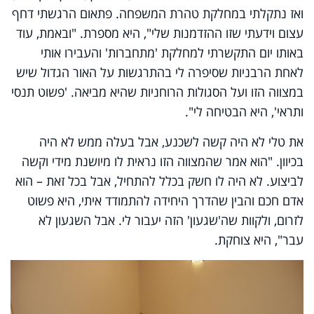
ואז נתקלתי במחלקת טהרת המשפחה. פתאום הרגשתי דחף
עצום וידעתי שזו ההזדמנות שלי", היא מספרת. "ובאמת, עוד
באותו יום התקשרתי למחלקת 'מתחברות' והעבירו אותי
לאחת הרבניות שסיפרה לי בהתרגשות על האור הגדול שיש
במצווה הזו ועל הסגולות הרוחניות שהיא מביאה. 'פשוט תנסי
ותראי', היא הבטיחה לי".
את טלי לא היה קשה לשכנע, אבל בעלה ממש לא היה
בכיוון. "הוא אמר שהמצווה הזו נראית לו מיושנת מידי וקשה
לביצוע. לא היה לו חשק בכלל להתחיל, אבל בכל זאת – הוא
אדם חכם והבין שהדרך היחידה להתמודד איתי, היא פשוט
לזרום, ולקוות שה'שגעון' הזה יעבור לי. אבל השגעון לא
עבר", היא צוחקת.