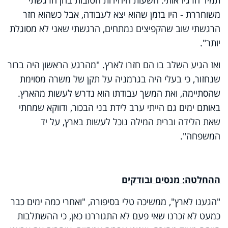
משוחררת - היו בזמן שהוא יצא לעבודה, אבל כשהוא חזר
הרגשתי שוב שהקפיצים נמתחים, הרגשתי שאני לא מסוגלת
יותר".
ואז הגיע השלב בו הם חזרו לארץ. "מהרגע הראשון היה ברור
שנחזור, כי בעלי היה בגרמניה על תקן של משרה מסוימת
שהסתיימה, ואת המשך עבודתו הוא נדרש לעשות מהארץ.
באותם ימים גם הייתי ערב לידת בני הבכור, ודווקא שמחתי
שאת הלידה וברית המילה נוכל לעשות בארץ, על יד
המשפחה".
ההחלטה: מנסים ובודקים
"הגענו לארץ", ממשיכה טלי בסיפורה, "ואחרי כמה ימים כבר
כמעט לא זכרנו שאי פעם לא התגוררנו כאן, כי ההשתלבות