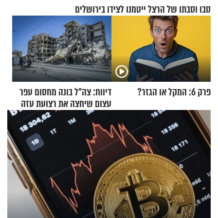
סבו וסבתו של הרצל ייטמנו לצידו בירושלים
פרק 6: המקל או הגזר?
דיווח: צה"ל בונה מחסום עפר
עצום שיחצה את רצועת עזה
לשניים