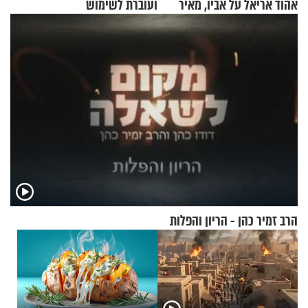
אהוד אריאל על אביו, מאיר
ועוברת לשימוש
אריאל ז"ל
בתלת־אופנועים סולאריים
הרב זמיר כהן - הריון והפלות