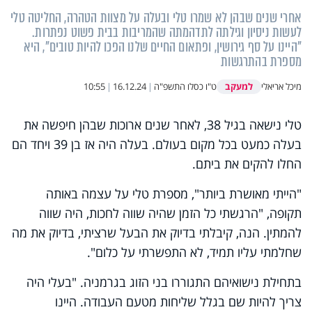
אחרי שנים שבהן לא שמרו טלי ובעלה על מצוות הטהרה, החליטה טלי
לעשות ניסיון וגילתה לתדהמתה שהמריבות בבית פשוט נפתרות.
"היינו על סף גירושין, ופתאום החיים שלנו הפכו להיות טובים", היא
מספרת בהתרגשות
למעקב
מיכל אריאלי
ט"ו כסלו התשפ"ה
|
16.12.24
|
10:55
טלי נישאה בגיל 38, לאחר שנים ארוכות שבהן חיפשה את
בעלה כמעט בכל מקום בעולם. בעלה היה אז בן 39 ויחד הם
החלו להקים את ביתם.
"הייתי מאושרת ביותר", מספרת טלי על עצמה באותה
תקופה, "הרגשתי כל הזמן שהיה שווה לחכות, היה שווה
להמתין. הנה, קיבלתי בדיוק את הבעל שרציתי, בדיוק את מה
שחלמתי עליו תמיד, לא התפשרתי על כלום".
בתחילת נישואיהם התגוררו בני הזוג בגרמניה. "בעלי היה
צריך להיות שם בגלל שליחות מטעם העבודה. היינו