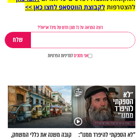
להצטרפות
לקבוצת הווטסאפ לחצו כאן >>
רוצה התראה על כל תוכן חדש של מיכל אריאלי?
אני מסכים
למדיניות הפרטיות
"לא הספקתי להיפרד ממנו":
קובה משנה את כללי המשחק,