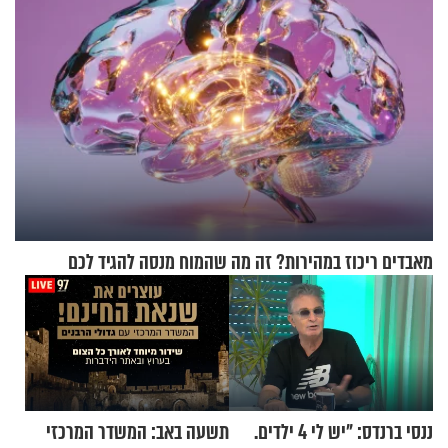
מאבדים ריכוז במהירות? זה מה שהמוח מנסה להגיד לכם
ננסי ברנדס: "יש לי 4 ילדים.
תשעה באב: המשדר המרכזי