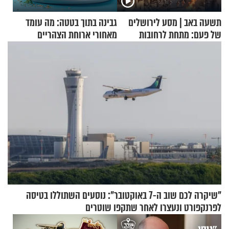
תשעה באב | מסע לירושלים
גבינה בתוך בטטה: מה עומד
של פעם: מתחת לרחובות
מאחורי ארוחת הצהריים
ירושלים
שכבשה את הרשת?
"שיקרה לכם שוב ה-7 באוקטובר": נוסעים השתוללו בטיסה
לפרנקפורט ונעצרו לאחר שתקפו שוטרים