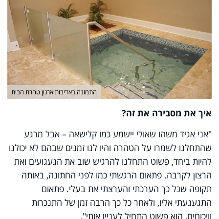
התמונה באדיבות ארגון טהרת הבית
איך את מסבירה את זה?
"אני אגיד משהו שאולי יישמע כמו קלישאה – אבל מרגע
שהתחלנו לשמרו על הטהרה והיו לנו זמנים שבהם לא יכולנו
להיות ביחד, פשוט התחלנו להרגיש שוב את הגעגועים ואת
הרצון לקרבה. פתאום הרגשתי כמו לפני החתונה, באותה
תקופה שכל כך הערכתי והערצתי את בעלי. פתאום
התגעגעתי אליו, ולאחר כל כך הרבה זמן של התנכרות
וויכוחים, הוא פשוט התחיל לעניין אותי".