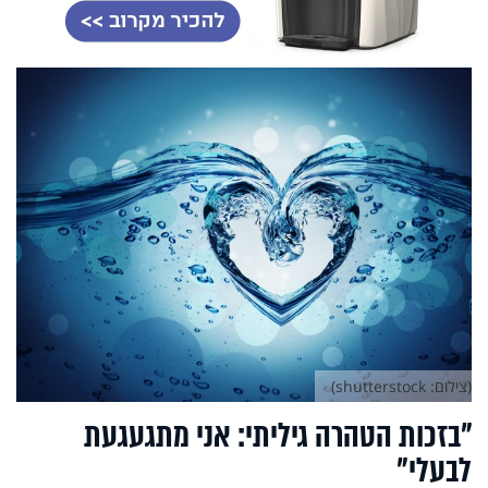
(צילום: shutterstock)
"בזכות הטהרה גיליתי: אני מתגעגעת
לבעלי"