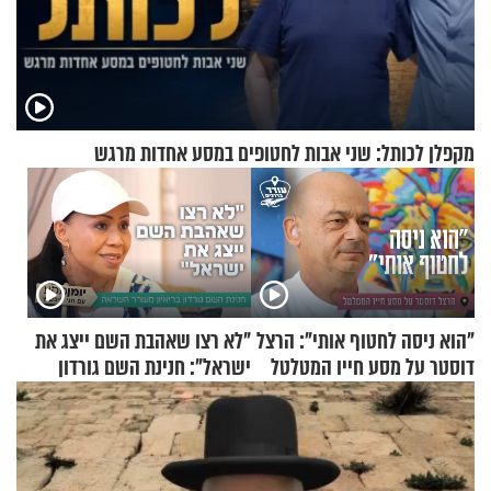
מקפלן לכותל: שני אבות לחטופים במסע אחדות מרגש
"הוא ניסה לחטוף אותי": הרצל
"לא רצו שאהבת השם ייצג את
דוסטר על מסע חייו המטלטל
ישראל": חנינת השם גורדון
בריאיון מעורר השראה