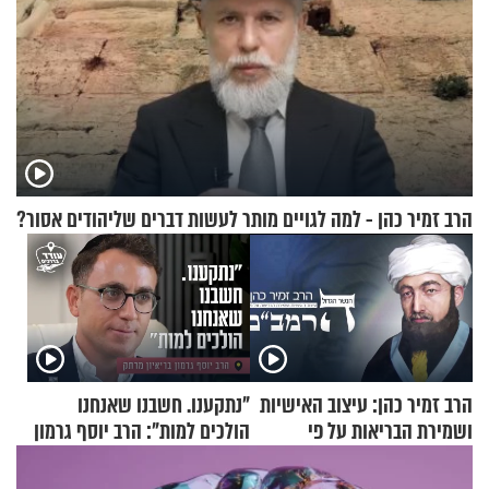
הרב זמיר כהן - למה לגויים מותר לעשות דברים שליהודים אסור?
הרב זמיר כהן: עיצוב האישיות
"נתקענו. חשבנו שאנחנו
ושמירת הבריאות על פי
הולכים למות": הרב יוסף גרמון
הרמב"ם - פרק 18
בריאיון מרתק