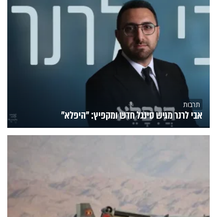
תרבות
אבי לרנר מגיש סינגל חדש ומקפיץ: "היפלא"