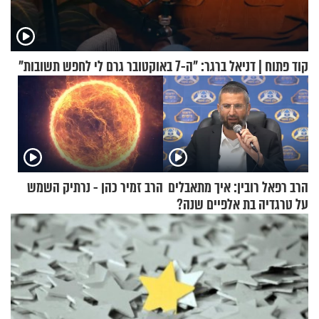
קוד פתוח | דניאל ברגר: "ה-7 באוקטובר גרם לי לחפש תשובות"
הרב רפאל רובין: איך מתאבלים
הרב זמיר כהן - נרתיק השמש
על טרגדיה בת אלפיים שנה?