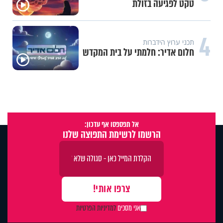
טקט לפגיעה בזולת
4
תכני ערוץ הידברות
חלום אדיר: חלמתי על בית המקדש
אל תפספסו אף עדכון:
הרשמו לרשימת התפוצה שלנו
אני מסכים
למדיניות הפרטיות