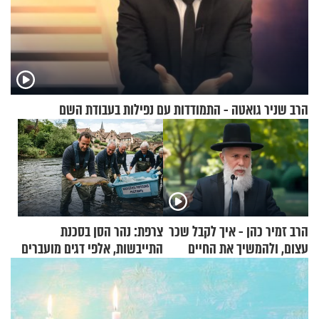
הרב שניר גואטה - התמודדות עם נפילות בעבודת השם
הרב זמיר כהן - איך לקבל שכר
צרפת: נהר הסן בסכנת
עצום, ולהמשיך את החיים
התייבשות, אלפי דגים מועברים
כרגיל?
במבצעי חילוץ