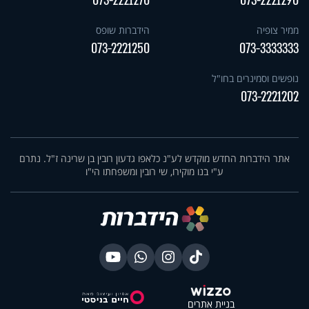
073-2221270
073-2221290
ממיר צופיה
הידברות שופס
073-2221250
073-3333333
נופשים וסמינרים בחו"ל
073-2221202
אתר הידברות החדש מוקדש לע"נ כלאפו גדעון רובין בן שרינה ז"ל. נתרם
ע"י בנו מוקירו, שי רובין ומשפחתו הי"ו
בניית אתרים