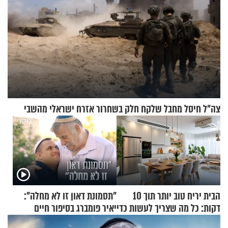
צה"ל חיסל מחבל שלקח חלק בשחרור אזרח ישראלי מהשבי
הבית יריח טוב יותר תוך 10
"תסמונת דאון זו לא מחלה":
דקות: כל מה שצריך לעשות כדי
יאיר פומברג בסיפור חיים
לרענן את הבית
מעורר השראה