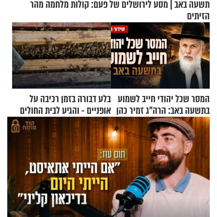
תשעה באב | מסע לירושלים של פעם: קולות מלחמה מהר
הזיתים
המסר שכל יהודי חייב לשמוע
בלע דבורה בזמן רכיבה על
בתשעה באב: הרה"ג זמיר כהן
אופניים - והגיע לבית החולים
בשיעור מיוחד
במצב מסכן חיים