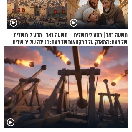
תשעה באב | מסע לירושלים
תשעה באב | מסע לירושלים
של פעם: המאבק על המקוואות
של פעם: בניינה של ירושלים