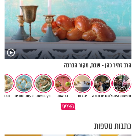
הרב זמיר כהן - שבת, מקור הברכה
חדשות היום
לומדים תורה
יהדות
בריאות
רץ ברשת
דעות וטורים
תרבות
נפלאות הבריאה | הפיל - מלך
איך לשלוט בסיטואציה בצורה
קצרים
הזיכרון של הסוואנה
נכונה?
כתבות נוספות