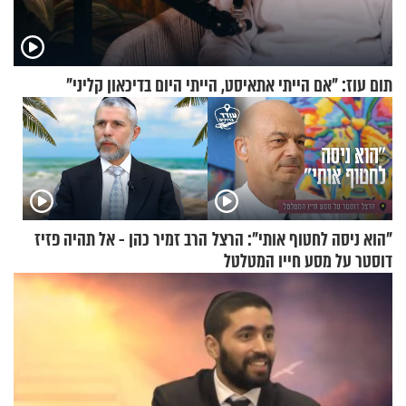
תום עוז: "אם הייתי אתאיסט, הייתי היום בדיכאון קליני"
"הוא ניסה לחטוף אותי": הרצל
הרב זמיר כהן - אל תהיה פזיז
דוסטר על מסע חייו המטלטל