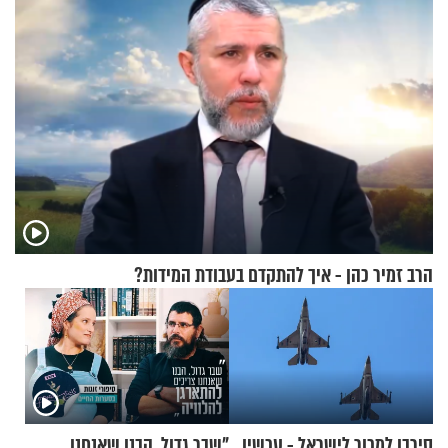
הרב זמיר כהן - איך להתקדם בעבודת המידות?
סירבו למכור לישראל - עכשיו
"שבר גדול. הבנו שאנחנו