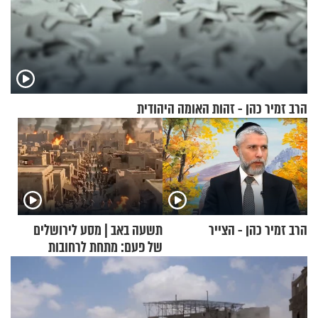
הרב זמיר כהן - זהות האומה היהודית
הרב זמיר כהן - הצייר
תשעה באב | מסע לירושלים
של פעם: מתחת לרחובות
ירושלים