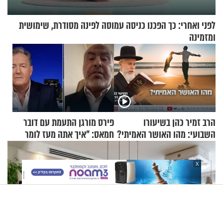
לפני ואחרי: כך הפכנו כניסה עמוסה לפינה מסודרת, שימושית
ומזמינה
הרב זמיר כהן בשיעורו
פירס מורגן התעמת עם דובר
השבועי: מהו האושר האמיתי?
חמאס: "איך אתה מעז לומר
שלא ביצעתם פשעי מלחמה?!"
X