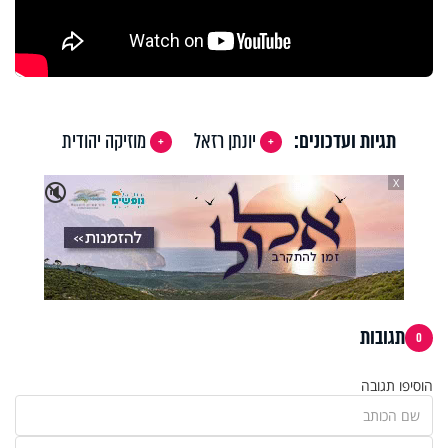
תגיות ועדכונים:
יונתן רזאל
מוזיקה יהודית
X
🔇
תגובות
0
הוסיפו תגובה