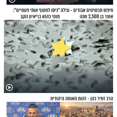
חיפש תכשיטים אבודים - וגילה
"ניסו לחטוף אותי פעמיים":
אוצר בן 2,500 שנה
מוטי כהנא בריאיון נוקב
הרב זמיר כהן - זהות האומה היהודית