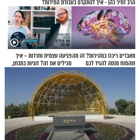
הרב זמיר כהן - איך להתקדם בעבודת המידות?
מאבדים ריכוז במהירות? זה מה
פגיעה עצמית וחרדות – איך
שהמוח מנסה להגיד לכם
מכילים את זה? זוגיות במבחן,
הפעם עם יהודית ואלתר כהן