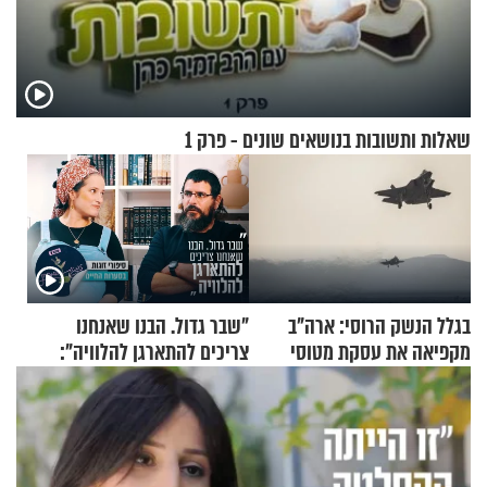
שאלות ותשובות בנושאים שונים - פרק 1
בגלל הנשק הרוסי: ארה"ב
"שבר גדול. הבנו שאנחנו
מקפיאה את עסקת מטוסי
צריכים להתארגן להלוויה":
הקרב לטורקיה
זוגיות במבחן, הפעם עם מרים
וגד דנינו