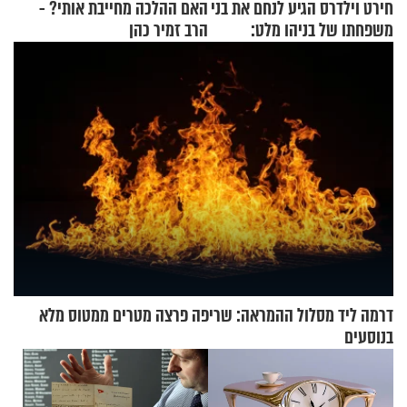
חירט וילדרס הגיע לנחם את בני
האם ההלכה מחייבת אותי? -
משפחתו של בניהו מלט:
הרב זמיר כהן
"מיליונים באירופה תומכים
בכם"
דרמה ליד מסלול ההמראה: שריפה פרצה מטרים ממטוס מלא
בנוסעים