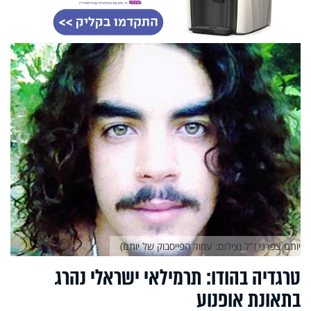
יותם צפרני ז"ל (צילום: עמוד הפייסבוק של יותם)
טרגדיה בהודו: תרמילאי ישראלי נהרג
בתאונת אופנוע