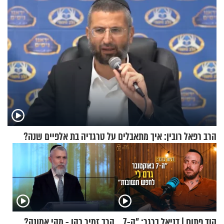
הרב רפאל רובין: איך מתאבלים על טרגדיה בת אלפיים שנה?
קוד פתוח | דניאל ברגר: "ה-7
הרב זמיר כהן - מהי אמונה?