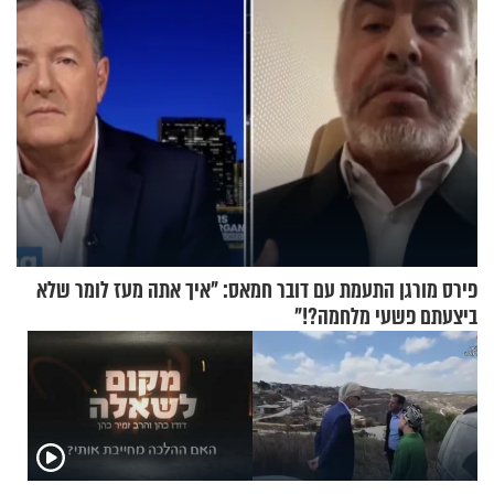
פירס מורגן התעמת עם דובר חמאס: "איך אתה מעז לומר שלא
ביצעתם פשעי מלחמה?!"