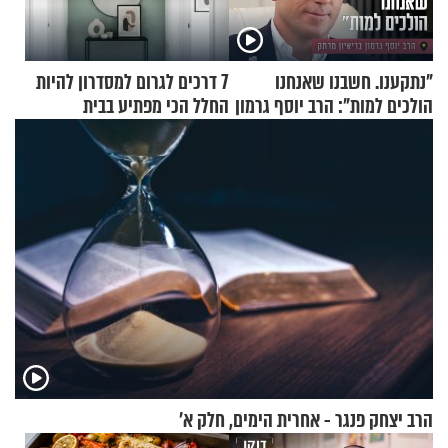
"נתקענו. חשבנו שאנחנו
7 דרכים לגרום למסדרון להיות
הולכים למות": הרב יוסף גרמון
החלל הכי מפתיע בבית
בריאיון מרתק
הרב יצחק פנגר - אחרית הימים, חלק א’