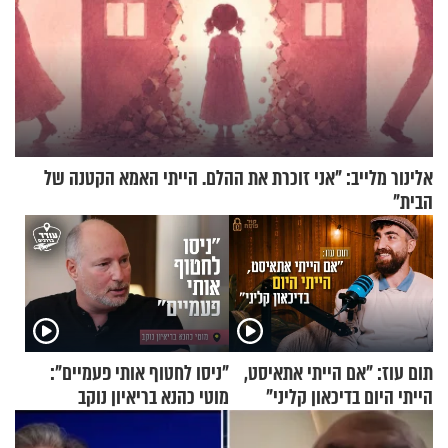
אלינור מלייב: "אני זוכרת את ההלם. הייתי האמא הקטנה של
הבית"
תום עוז: "אם הייתי אתאיסט,
"ניסו לחטוף אותי פעמיים":
הייתי היום בדיכאון קליני"
מוטי כהנא בריאיון נוקב