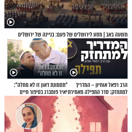
תשעה באב | מסע לירושלים של פעם: בניינה של ירושלים
הרב רפאל אוחיון – המדריך
"תסמונת דאון זו לא מחלה":
למתחזק: סדר התפילה מאמירת
יאיר פומברג בסיפור חיים
הקורבנות ועד קריאת שמע
מעורר השראה