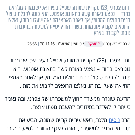
יותם צפרני (23) מקריית שמונה, שטייל בעיר ואפי שבמחוז גוג'ראט
בהודו – נפצע באורח קשה בתאונת אופנוע. הוא פונה לקבלת טיפול
בבית החולים המקומי, אך לאחר מאמצי החייאה שעלו בתוהו, נאלצו
הרופאים לקבוע את מותו. משרד החוץ יסייע למשפחה בהעברת
גופתו לקבורה בארץ
למעקב
שירה דאבוש (כהן)
י"ט חשון התשע"ז
|
20.11.16
|
23:36
יותם צפרני (23) מקריית שמונה, שטייל בעיר ואפי שבמחוז
גוג'ראט בהודו – נפצע באורח קשה בתאונת אופנוע. הוא
פונה לקבלת טיפול בבית החולים המקומי, אך לאחר מאמצי
החייאה שעלו בתוהו, נאלצו הרופאים לקבוע את מותו.
הודעה שוגרה ממשרד החוץ למשפחתו של צפרני, ובה נאמר
כי יתחילו לאלתר בסידורים להשבת גופתו ארצה.
הרב
ניסים
מלכה, ראש עיריית קריית שמונה, הביע את
תנחומיו הכנים למשפחה, והורה לאגף הרווחה לסייע במקרה