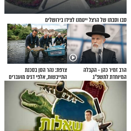
סבו וסבתו של הרצל ייטמנו לצידו בירושלים
הרב זמיר כהן - הקבלה
צרפת: נהר הסן בסכנת
המיוחדת לתשפ"ג
התייבשות, אלפי דגים מועברים
במבצעי חילוץ