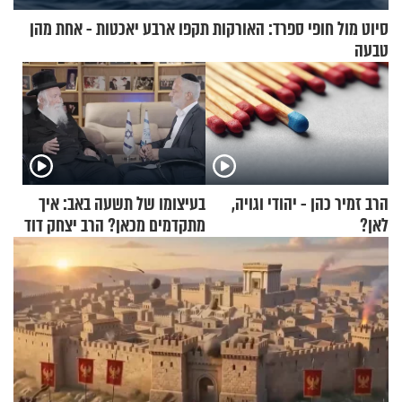
סיוט מול חופי ספרד: האורקות תקפו ארבע יאכטות - אחת מהן
טבעה
הרב זמיר כהן - יהודי וגויה,
בעיצומו של תשעה באב: איך
לאן?
מתקדמים מכאן? הרב יצחק דוד
גרוסמן בשיחה מיוחדת