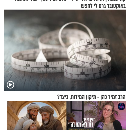
באוקטובר גרם לי לחפש
תשובות"
הרב זמיר כהן - תיקון המידות, כיצד?