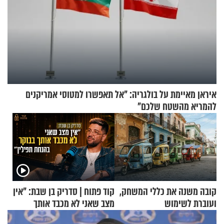
איראן מאיימת על בולגריה: "אל תאפשרו למטוסי אמריקנים
להמריא מהשטח שלכם"
קובה משנה את כללי המשחק,
קוד פתוח | סדריק בן שבת: "אין
ועוברת לשימוש
מצב שאני לא מכבד אותך
בתלת־אופנועים סולאריים
בבוקר בהנחת תפילין"