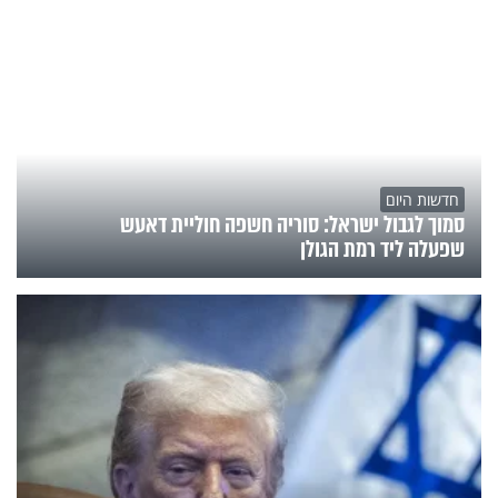
חדשות היום
סמוך לגבול ישראל: סוריה חשפה חוליית דאעש
שפעלה ליד רמת הגולן