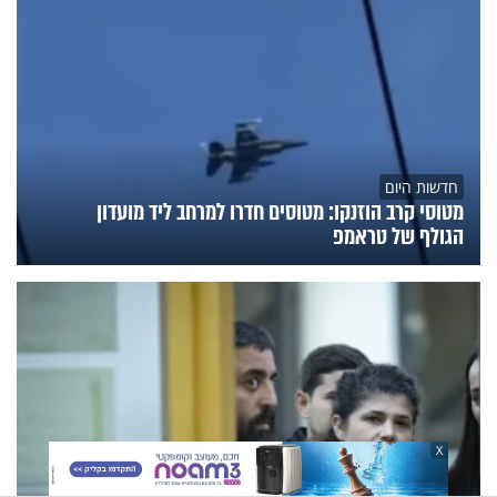
חדשות היום
מטוסי קרב הוזנקו: מטוסים חדרו למרחב ליד מועדון
הגולף של טראמפ
X