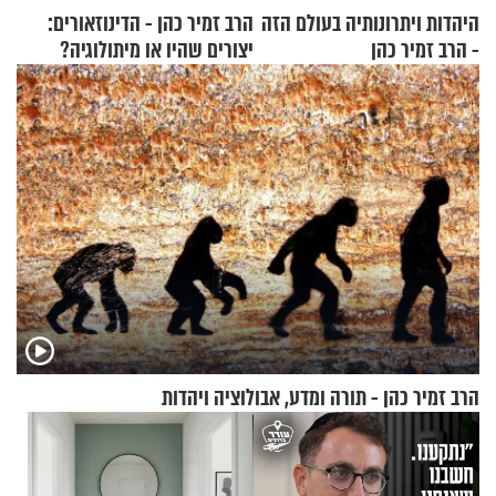
היהדות ויתרונותיה בעולם הזה
הרב זמיר כהן - הדינוזאורים:
- הרב זמיר כהן
יצורים שהיו או מיתולוגיה?
חלק א’
הרב זמיר כהן - תורה ומדע, אבולוציה ויהדות