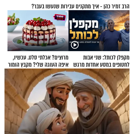
הרב זמיר כהן - איך מתקנים עבירות שנעשו בעבר?
מקפלן לכותל: שני אבות
מרוצים? אכלתי סלט. עכשיו,
לחטופים במסע אחדות מרגש
איפה העוגה שלי? מקבץ הומור
כייפי מספר 1