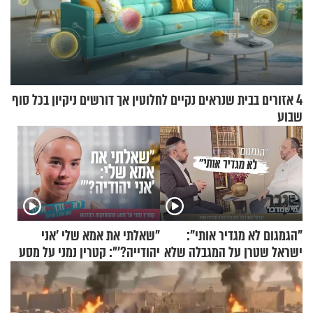
4 אזורים בבית שנראים נקיים לחלוטין אך דורשים ניקיון בכל סוף
שבוע
"הגמגום לא מגדיר אותי":
"שאלתי את אמא שלי 'אני
ישראל שטרן על המגבלה שלא
יהודייה?'": קטרין נמני על מסע
עוצרת אותו
ההתחזקות המרגש