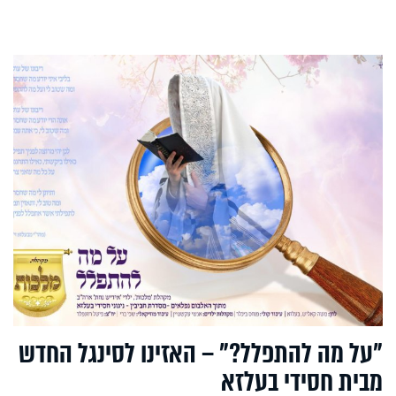
"על מה להתפלל?" – האזינו לסינגל החדש
מבית חסידי בעלזא