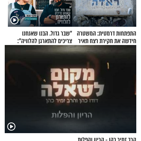
התפתחות דרמטית: המשטרה
"שבר גדול. הבנו שאנחנו
חידשה את חקירת רצח תאיר
צריכים להתארגן להלוויה":
ראדה
זוגיות במבחן, הפעם עם מרים
וגד דנינו
הרב זמיר כהן - הריון והפלות