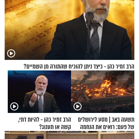
הרב זמיר כהן - כיצד ניתן להוכיח שהתורה מן השמיים?
תשעה באב | מסע לירושלים
הרב זמיר כהן - להיות דתי,
של פעם: רואים את הנחמה
קשה או תענוג?