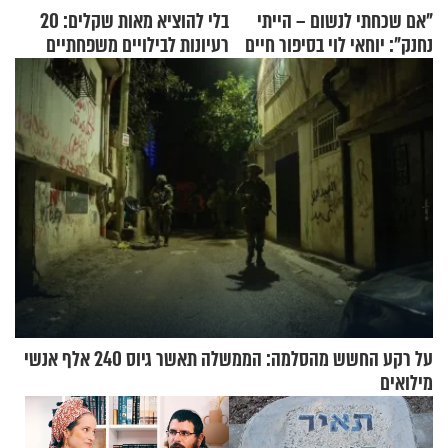
"אם שכחתי לנשום – הייתי
בלי להוציא מאות שקלים: 20
נחנק": יוחאי לוי בסיפור חיים
רעיונות לבילויים משפחתיים
מעורר השראה
כמעט בחינם
על רקע החשש מהסלמה: הממשלה תאשר גיוס 240 אלף אנשי
מילואים