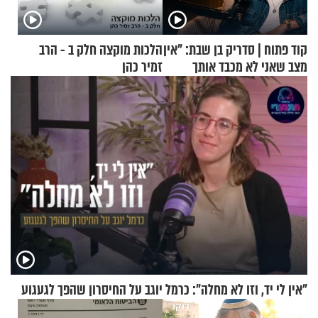
קוד פתוח | סדריק בן שבת: "אין
הלכות מוקצה חלק ב - הרב
מצב שאני לא מכבד אותך
זמיר כהן
בבוקר בהנחת תפילין"
"אין לי יד, וזו לא מחלה": כרמל יוגב על החיסרון שהפך לגעגוע