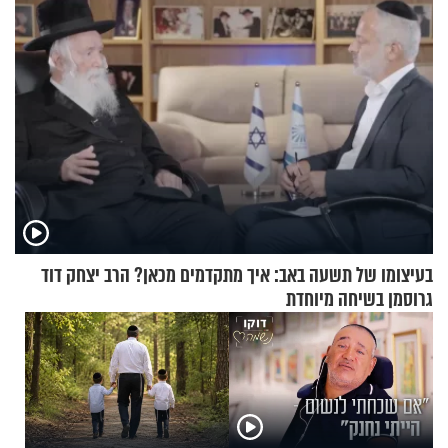
בעיצומו של תשעה באב: איך מתקדמים מכאן? הרב יצחק דוד
גרוסמן בשיחה מיוחדת