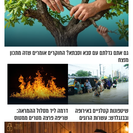
גם אתם גדלתם עם סבא וסבתא? החוקרים אומרים שזה מתכון
מנצח
שיטפונות קטלניים באירופה
דרמה ליד מסלול ההמראה:
ובבנגלדש: עשרות הרוגים
שריפה פרצה מטרים ממטוס
ומיליון נפגעים
מלא בנוסעים