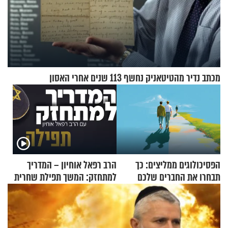
מכתב נדיר מהטיטאניק נחשף 113 שנים אחרי האסון
הפסיכולוגים ממליצים: כך
הרב רפאל אוחיון – המדריך
תבחרו את החברים שלכם
למתחזק: המשך תפילת שחרית
בחיים
מאשרי ועד עלינו