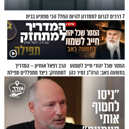
7 דרכים לגרום למסדרון להיות החלל הכי מפתיע בבית
המסר שכל יהודי חייב לשמוע
הרב רפאל אוחיון – המדריך
בתשעה באב: הרה"ג זמיר כהן
למתחזק: כיצד מתפללים תפילת
בשיעור מיוחד
שמונה עשרה?