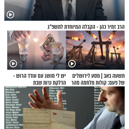
הרב זמיר כהן - הקבלה המיוחדת לתשפ"ג
תשעה באב | מסע לירושלים
יש לי מושג עם עודד הרוש -
של פעם: קולות מלחמה מהר
הדלקת נרות שבת
הזיתים