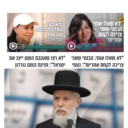
"לא שאלו אותי. הבנתי שאני
"לא רצו שאהבת השם ייצג את
צריכה לקחת אחריות": נעמי
ישראל": חנינת השם גורדון
בנט בריאיון אישי
בריאיון מעורר השראה