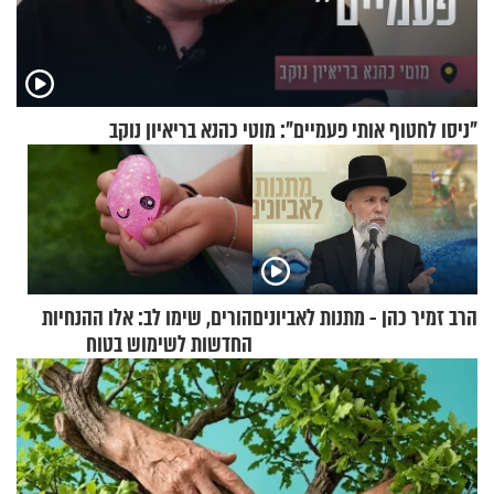
"ניסו לחטוף אותי פעמיים": מוטי כהנא בריאיון נוקב
הרב זמיר כהן - מתנות לאביונים
הורים, שימו לב: אלו ההנחיות
החדשות לשימוש בטוח
בסקווישי לאחר מקרי אשפוז