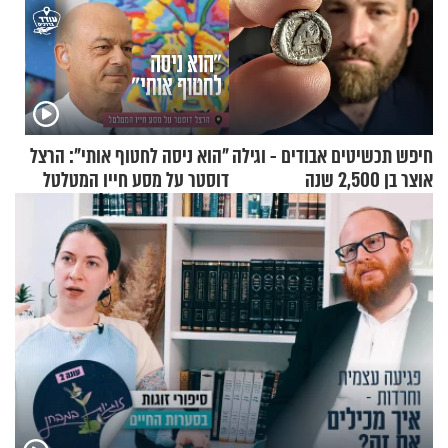
חיפש תכשיטים אבודים - וגילה
"הוא ניסה לחטוף אותי": הרצל
אוצר בן 2,500 שנה
דוסטר על מסע חייו המטלטל