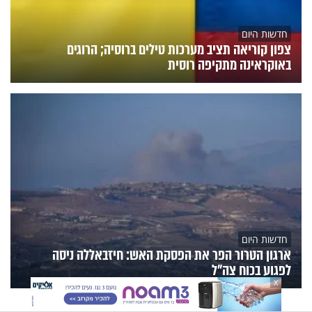
חדשות היום
צפון קוריאה תציב מערכות טילים ברוסיה; הרוגים
באוקראינה מתקיפה רוסית
חדשות היום
ארגון הטרור הפר את הפסקת האש: חיזבאללה ניסה
לפגוע בכוח צה"ל
X
הנצפים
פעילות הידברות
תוכניות הערוץ