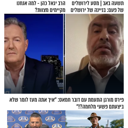
תשעה באב | מסע לירושלים
הרב יגאל כהן - למה אנחנו
של פעם: בניינה של ירושלים
מקיימים מצוות?
פירס מורגן התעמת עם דובר חמאס: "איך אתה מעז לומר שלא
ביצעתם פשעי מלחמה?!"