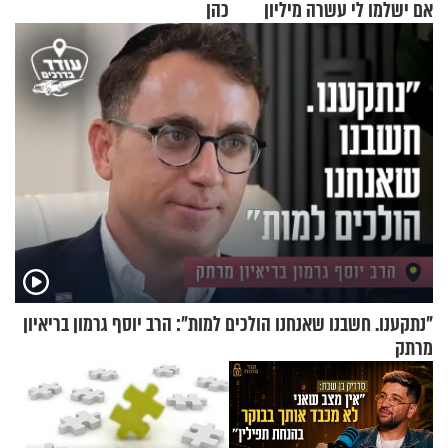
אם ישלמו לי עשרה מיליון
כהן
שקלים - לא אפתח בשבת"
"נתקענו. חשבנו שאנחנו הולכים למות": הרב יוסף גרמון בריאיון
מרתק