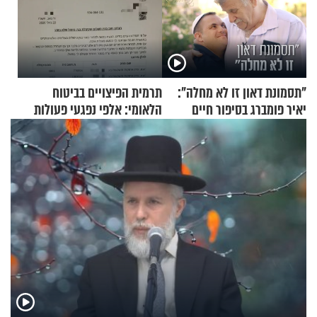
"תסמונת דאון זו לא מחלה":
תרמית הפיצויים בביטוח
יאיר פומברג בסיפור חיים
הלאומי: אלפי נפגעי פעולות
מעורר השראה
איבה קיבלו כספים במירמה