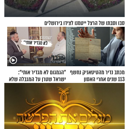
סבו וסבתו של הרצל ייטמנו לצידו בירושלים
מכתב נדיר מהטיטאניק נחשף
"הגמגום לא מגדיר אותי":
113 שנים אחרי האסון
ישראל שטרן על המגבלה שלא
עוצרת אותו