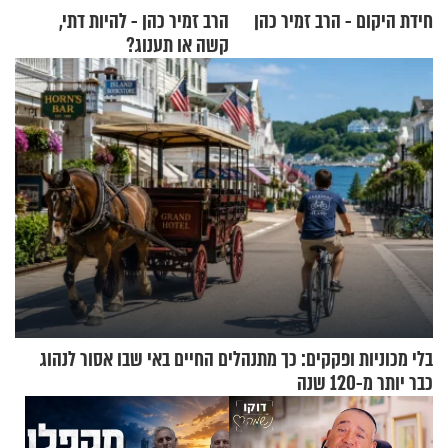
חידת היקום - הרב זמיר כהן
הרב זמיר כהן - להיות דתי,
קשה או תענוג?
בלי מכוניות ופקקים: כך מתנהלים החיים באי שבו אסור לנהוג
כבר יותר מ-120 שנה