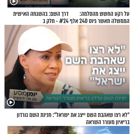
על רקע החשש מהסלמה:
דרך השם: בהשגחה האישית
הממשלה תאשר גיוס 240 אלף
#24 - חלק ב
אנשי מילואים
"לא רצו שאהבת השם ייצג את ישראל": חנינת השם גורדון
בריאיון מעורר השראה