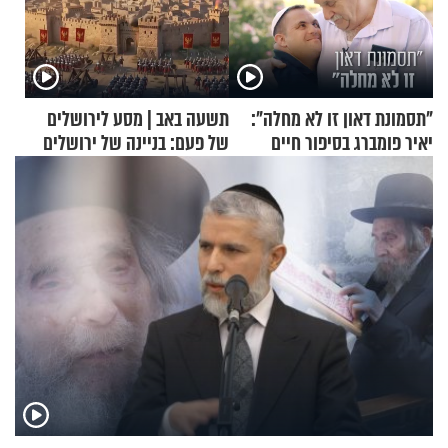
"תסמונת דאון זו לא מחלה":
תשעה באב | מסע לירושלים
יאיר פומברג בסיפור חיים
של פעם: בניינה של ירושלים
מעורר השראה