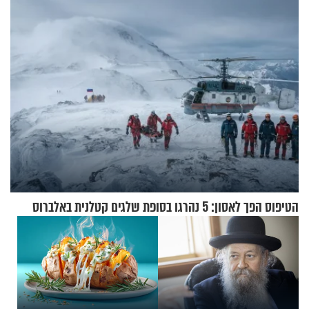
הטיפוס הפך לאסון: 5 נהרגו בסופת שלגים קטלנית באלברוס