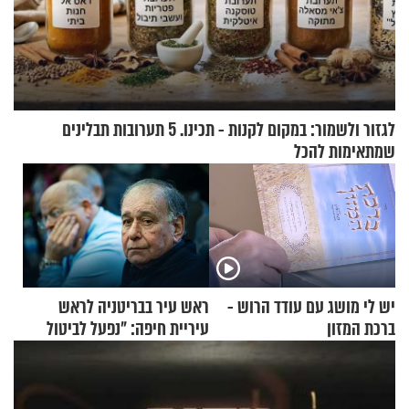
לגזור ולשמור: במקום לקנות - תכינו. 5 תערובות תבלינים
שמתאימות להכל
יש לי מושג עם עודד הרוש -
ראש עיר בבריטניה לראש
ברכת המזון
עיריית חיפה: ״נפעל לביטול
ברית הערים התאומות״