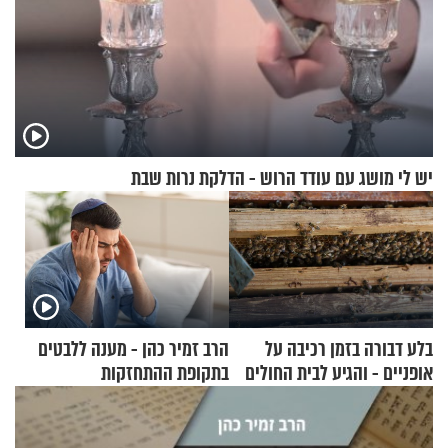
יש לי מושג עם עודד הרוש - הדלקת נרות שבת
בלע דבורה בזמן רכיבה על
הרב זמיר כהן - מענה ללבטים
אופניים - והגיע לבית החולים
בתקופת ההתחזקות
במצב מסכן חיים