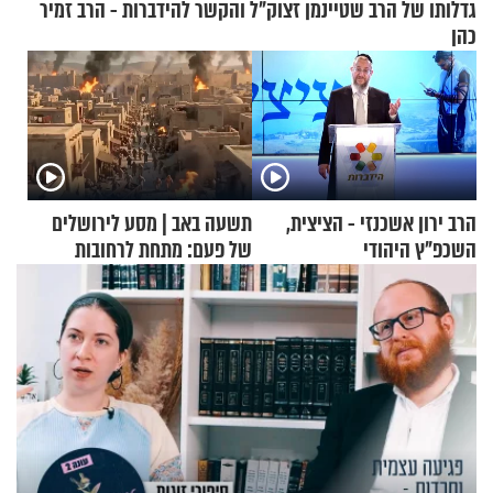
גדלותו של הרב שטיינמן זצוק"ל והקשר להידברות - הרב זמיר
כהן
הרב ירון אשכנזי - הציצית,
תשעה באב | מסע לירושלים
השכפ"ץ היהודי
של פעם: מתחת לרחובות
ירושלים