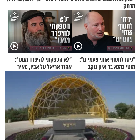
מרתק
"ניסו לחטוף אותי פעמיים":
"לא הספקתי להיפרד ממנו":
מוטי כהנא בריאיון נוקב
אהוד אריאל על אביו, מאיר
אריאל ז"ל