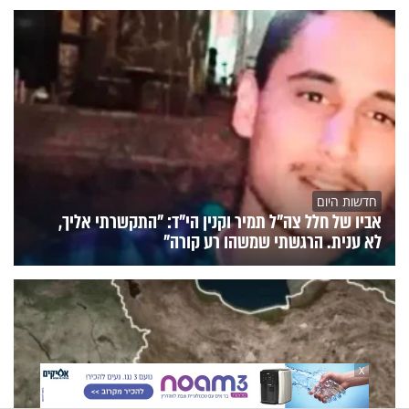
חדשות היום
אביו של חלל צה"ל תמיר וקנין הי"ד: "התקשרתי אליך,
לא ענית. הרגשתי שמשהו רע קורה"
X