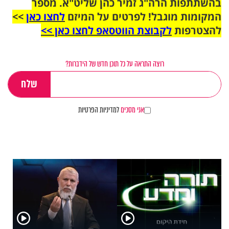
בהשתתפות הרה"ג זמיר כהן שליט"א. מספר
המקומות מוגבל! לפרטים על המיזם
לחצו כאן
>>
להצטרפות
לקבוצת הווטסאפ לחצו כאן >>
רוצה התראה על כל תוכן חדש של הידברות?
אני מסכים
למדיניות הפרטיות