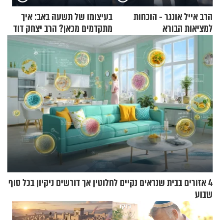
הרב אייל אונגר - הוכחות
בעיצומו של תשעה באב: איך
למציאות הבורא
מתקדמים מכאן? הרב יצחק דוד
גרוסמן בשיחה מיוחדת
4 אזורים בבית שנראים נקיים לחלוטין אך דורשים ניקיון בכל סוף
שבוע