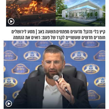
קיץ בלי מזגן? מדענים מפתחים
תשעה באב | מסע לירושלים
חומרים חדשים שעשויים לקרר
של פעם: רואים את הנחמה
בתים