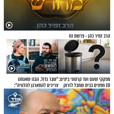
הרב זמיר כהן - פרשת נח
מפקקי שעם ועד קרטוני ביצים:
"שבר גדול. הבנו שאנחנו
10 חפצים בבית שחבל לזרוק
צריכים להתארגן להלוויה":
לפח
זוגיות במבחן, הפעם עם מרים
וגד דנינו