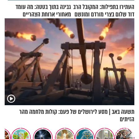
העתירו בתפילות: המקובל הרב
גבינה בתוך בטטה: מה עומד
דוד שלום בצרי מורדם ומונשם
מאחורי ארוחת הצהריים
שכבשה את הרשת?
תשעה באב | מסע לירושלים של פעם: קולות מלחמה מהר
הזיתים