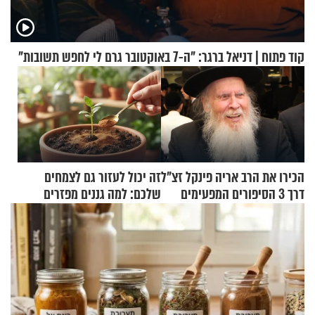
קוד פתוח | דניאל ברגר: "ה-7 באוקטובר גרם לי לחפש תשובות"
הכירו את הרב אריה פינקל זצ"ל
זה יכול לעזור גם לצמחים
דרך 3 הסיפורים המפעימים
שלכם: למה גננים מפזרים
האלה
קינמון בעציצים?