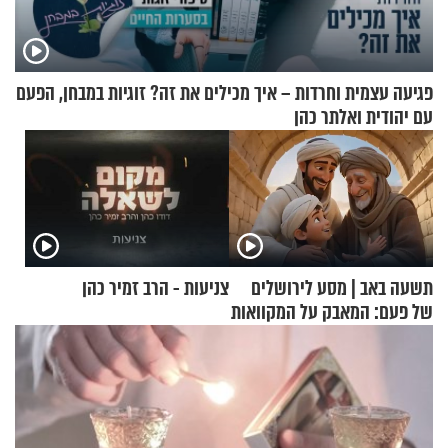
פגיעה עצמית וחרדות – איך מכילים את זה? זוגיות במבחן, הפעם
עם יהודית ואלתר כהן
תשעה באב | מסע לירושלים
צניעות - הרב זמיר כהן
של פעם: המאבק על המקוואות