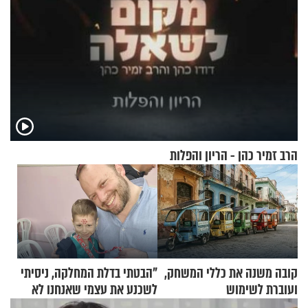
הרב זמיר כהן - הריון והפלות
קובה משנה את כללי המשחק,
"הבטתי בדלת המחלקה, ניסיתי
ועוברת לשימוש
לשכנע את עצמי שאנחנו לא
בתלת־אופנועים סולאריים
שייכים לשם"