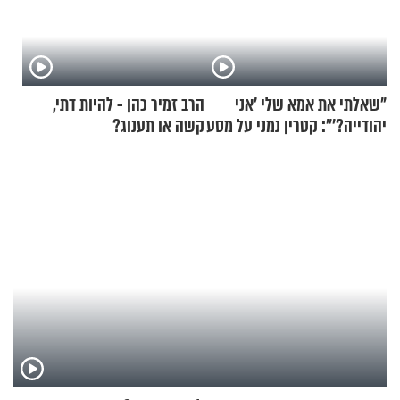
"שאלתי את אמא שלי 'אני
הרב זמיר כהן - להיות דתי,
יהודייה?'": קטרין נמני על מסע
קשה או תענוג?
ההתחזקות המרגש