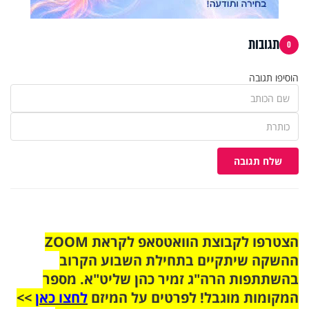
תגובות
0
הוסיפו תגובה
שלח תגובה
הצטרפו לקבוצת הוואטסאפ לקראת ZOOM
ההשקה שיתקיים בתחילת השבוע הקרוב
בהשתתפות הרה"ג זמיר כהן שליט"א. מספר
המקומות מוגבל! לפרטים על המיזם
לחצו כאן
>>