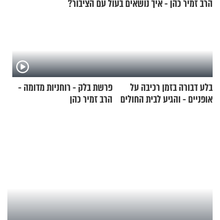
הרב זמיר כהן - איך נושאים בעול עם הציבור?
בלע דבורה בזמן רכיבה על
פרשת בלק - רוחניות מדומה -
אופניים - והגיע לבית החולים
הרב זמיר כהן
במצב מסכן חיים