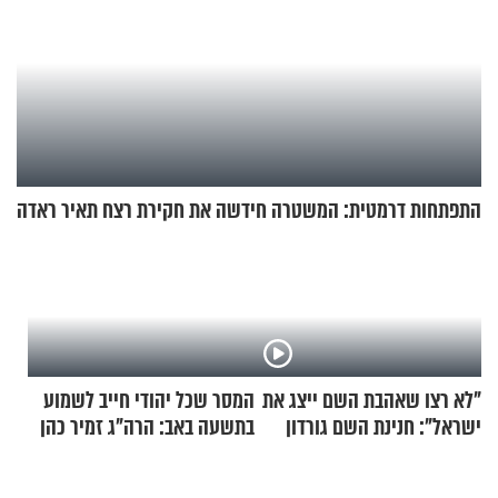
התפתחות דרמטית: המשטרה חידשה את חקירת רצח תאיר ראדה
"לא רצו שאהבת השם ייצג את
המסר שכל יהודי חייב לשמוע
ישראל": חנינת השם גורדון
בתשעה באב: הרה"ג זמיר כהן
בריאיון מעורר השראה
בשיעור מיוחד