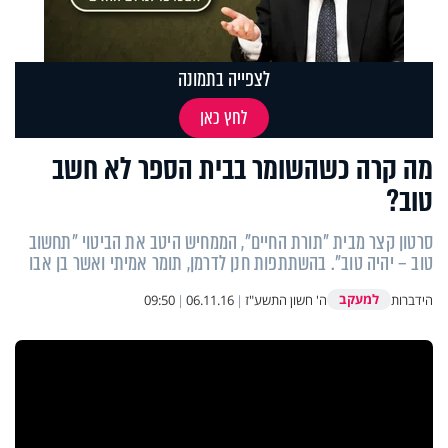
לצפייה בתמונה
לחץ כאן
מה קרה כשהשומר בבית הספר לא חשב
טוב?
סרטון קצר מבית "תורת החיים", הממחיש היטב את הביטוי "תחשוב
טוב – יהיה טוב". בהשתתפות חנן לדרמן, תומר אמיתי ואשר בן אבו
למעקב
הידברות
ה' חשון התשע"ז
|
06.11.16
|
09:50