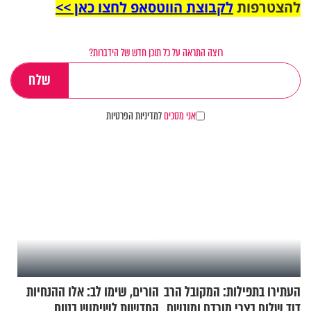
להצטרפות
לקבוצת הווטסאפ לחצו כאן >>
רוצה התראה על כל תוכן חדש של הידברות?
אני מסכים
למדיניות הפרטיות
העתירו בתפילות: המקובל הרב
הורים, שימו לב: אלו ההנחיות
דוד שלום בצרי מורדם ומונשם
החדשות לשימוש בטוח