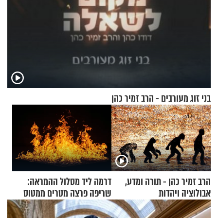
בני זוג מעורבים - הרב זמיר כהן
הרב זמיר כהן - תורה ומדע,
דרמה ליד מסלול ההמראה:
אבולוציה ויהדות
שריפה פרצה מטרים ממטוס
מלא בנוסעים