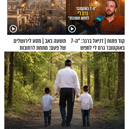
קוד פתוח | דניאל ברגר: "ה-7
תשעה באב | מסע לירושלים
באוקטובר גרם לי לחפש
של פעם: מתחת לרחובות
תשובות"
ירושלים