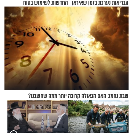
הבריאות נערכת בזמן שאיראן
החדשות לשימוש בטוח
מאיימת על הבריטים
בסקווישי לאחר מקרי אשפוז
שבת נחמו: האם הגאולה קרובה יותר ממה שחשבנו?