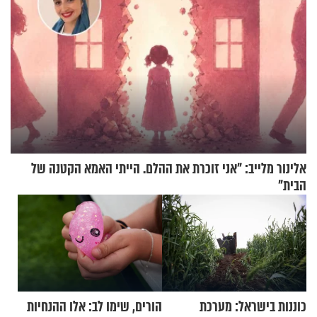
אלינור מלייב: "אני זוכרת את ההלם. הייתי האמא הקטנה של
הבית"
כוננות בישראל: מערכת
הורים, שימו לב: אלו ההנחיות