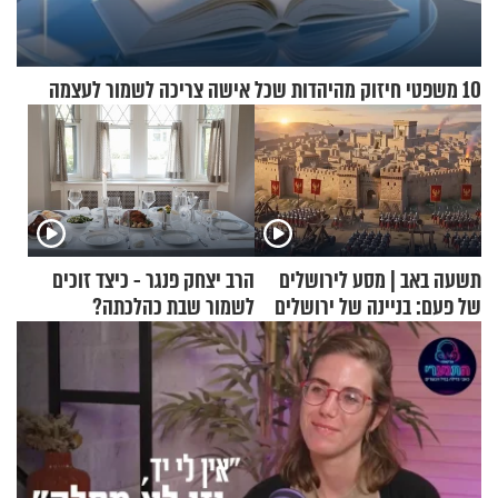
10 משפטי חיזוק מהיהדות שכל אישה צריכה לשמור לעצמה
תשעה באב | מסע לירושלים
הרב יצחק פנגר - כיצד זוכים
של פעם: בניינה של ירושלים
לשמור שבת כהלכתה?