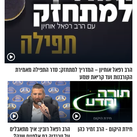
הרב רפאל אוחיון – המדריך למתחזק: סדר התפילה מאמירת
הקורבנות ועד קריאת שמע
חידת היקום - הרב זמיר כהן
הרב רפאל רובין: איך מתאבלים
על טרגדיה בת אלפיים שנה?