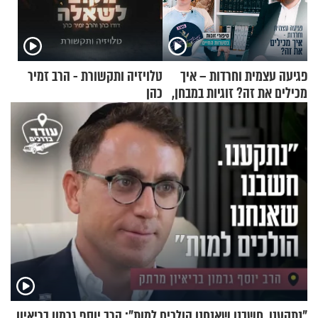
פגיעה עצמית וחרדות – איך
טלויזיה ותקשורת - הרב זמיר
מכילים את זה? זוגיות במבחן,
כהן
הפעם עם יהודית ואלתר כהן
"נתקענו. חשבנו שאנחנו הולכים למות": הרב יוסף גרמון בריאיון