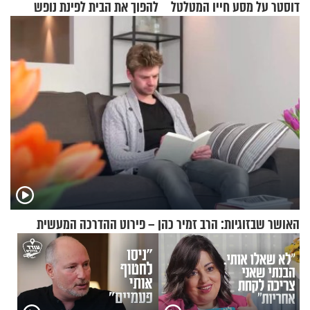
דוסטר על מסע חייו המטלטל
להפוך את הבית לפינת נופש
מעוצבת
האושר שבזוגיות: הרב זמיר כהן – פירוט ההדרכה המעשית