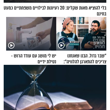
בלי להוציא מאות שקלים: 20 רעיונות לבילויים משפחתיים כמעט
בחינם
"שבר גדול. הבנו שאנחנו
יש לי מושג עם עודד הרוש -
צריכים להתארגן להלוויה":
נטילת ידיים
זוגיות במבחן, הפעם עם מרים
וגד דנינו