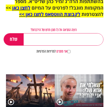
בהשתתפות הרה"ג זמיר כהן שליט"א. מספר
המקומות מוגבל! לפרטים על המיזם
לחצו כאן
>>
להצטרפות
לקבוצת הווטסאפ לחצו כאן >>
רוצה התראה על כל תוכן חדש של הידברות?
אני מסכים
למדיניות הפרטיות