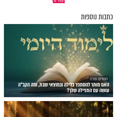
לשרוד במדבר ארבעים שנים?
ולזוגיות מאושרת מנעמי במט
כתבות נוספות
לומדים תורה
האם מותר להסתפר בלילה ובמוצאי שבת, ומה הקב"ה
עושה עם התפילה שלך?