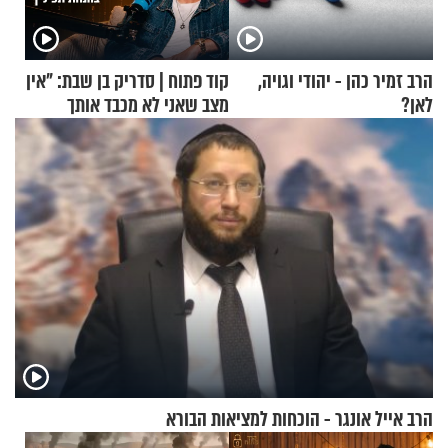
הרב זמיר כהן - יהודי וגויה,
קוד פתוח | סדריק בן שבת: "אין
לאן?
מצב שאני לא מכבד אותך
בבוקר בהנחת תפילין"
הרב אייל אונגר - הוכחות למציאות הבורא