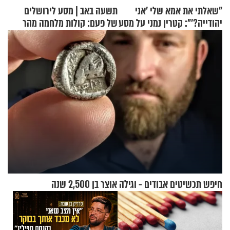
"שאלתי את אמא שלי 'אני
תשעה באב | מסע לירושלים
יהודייה?'": קטרין נמני על מסע
של פעם: קולות מלחמה מהר
ההתחזקות המרגש
הזיתים
חיפש תכשיטים אבודים - וגילה אוצר בן 2,500 שנה