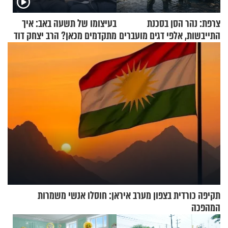
צרפת: נהר הסן בסכנת
בעיצומו של תשעה באב: איך
התייבשות, אלפי דגים מועברים
מתקדמים מכאן? הרב יצחק דוד
במבצעי חילוץ
גרוסמן בשיחה מיוחדת
תקיפה כורדית בצפון מערב איראן: חוסלו אנשי משמרות
המהפכה