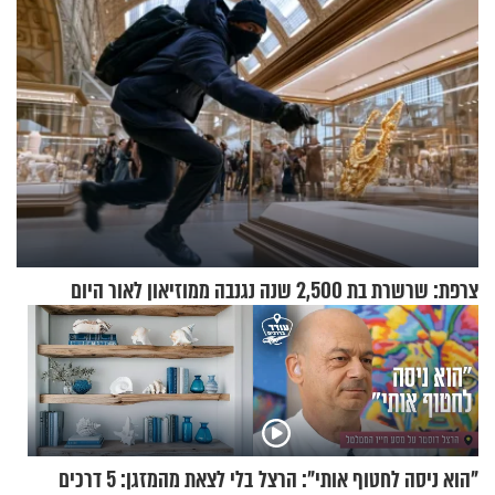
צרפת: שרשרת בת 2,500 שנה נגנבה ממוזיאון לאור היום
"הוא ניסה לחטוף אותי": הרצל
בלי לצאת מהמזגן: 5 דרכים