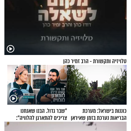
טלויזיה ותקשורת - הרב זמיר כהן
כוננות בישראל: מערכת
"שבר גדול. הבנו שאנחנו
הבריאות נערכת בזמן שאיראן
צריכים להתארגן להלוויה":
מאיימת על הבריטים
זוגיות במבחן, הפעם עם מרים