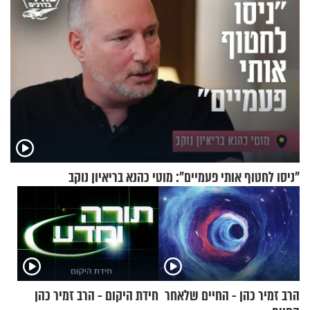
"ניסו לחטוף אותי פעמיים": מוטי כהנא בריאיון נוקב
הרב זמיר כהן - החיים שלאחר
חידת היקום - הרב זמיר כהן