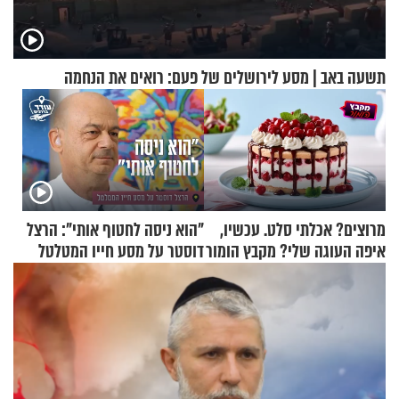
תשעה באב | מסע לירושלים של פעם: רואים את הנחמה
מרוצים? אכלתי סלט. עכשיו,
"הוא ניסה לחטוף אותי": הרצל
איפה העוגה שלי? מקבץ הומור
דוסטר על מסע חייו המטלטל
כייפי מספר 1