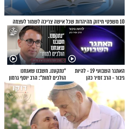
10 משפטי חיזוק מהיהדות שכל אישה צריכה לשמור לעצמה
האתגר השבועי 19 - להיות
"נתקענו. חשבנו שאנחנו
גיבור - הרב זמיר כהן
הולכים למות": הרב יוסף גרמון
בריאיון מרתק