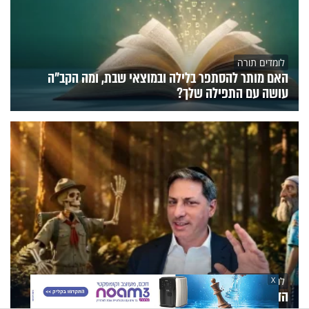
לומדים תורה
האם מותר להסתפר בלילה ובמוצאי שבת, ומה הקב"ה
עושה עם התפילה שלך?
X
לומדים תורה
הדף היומי: מסכת חולין דף ק'