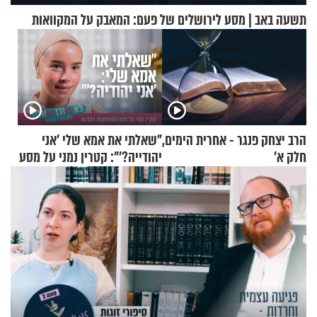
תשעה באב | מסע לירושלים של פעם: המאבק על המקוואות
הרב יצחק פנגר - אחרית הימים,
"שאלתי את אמא שלי 'אני
חלק א’
יהודייה?'": קטרין נמני על מסע
ההתחזקות המרגש