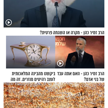
הרב זמיר כהן - מקרה או השגחה פרטית?
הרב זמיר כהן - האם אתה עבד
ביקשנו מהבינה המלאכותית
של בני אדם?
לעצב רהיטים מוזרים. זה מה
שיצא