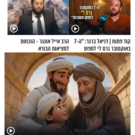
קוד פתוח | דניאל ברגר: "ה-7
הרב אייל אונגר - הוכחות
באוקטובר גרם לי לחפש
למציאות הבורא
תשובות"