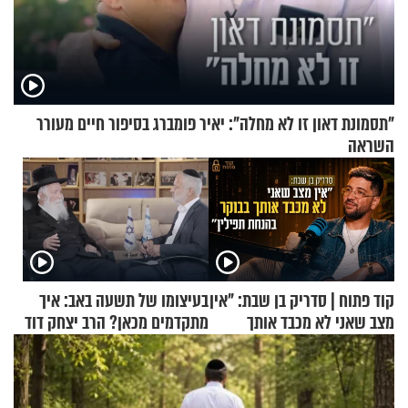
"תסמונת דאון זו לא מחלה": יאיר פומברג בסיפור חיים מעורר
השראה
קוד פתוח | סדריק בן שבת: "אין
בעיצומו של תשעה באב: איך
מצב שאני לא מכבד אותך
מתקדמים מכאן? הרב יצחק דוד
בבוקר בהנחת תפילין"
גרוסמן בשיחה מיוחדת