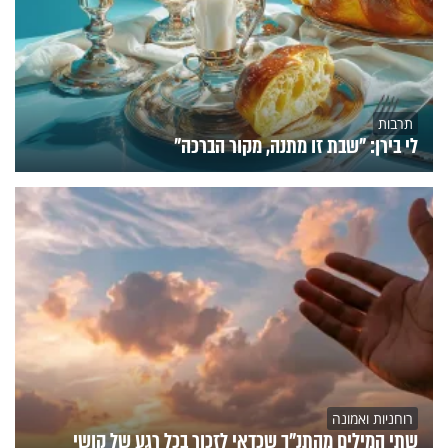
תרבות
לי בירן: "שבת זו מתנה, מקור הברכה"
רוחניות ואמונה
שתי המילים מהתנ"ך שכדאי לזכור בכל רגע של קושי