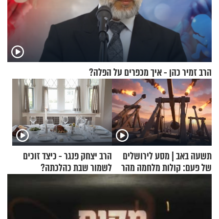
הרב זמיר כהן - איך מכפרים על הפלה?
תשעה באב | מסע לירושלים
הרב יצחק פנגר - כיצד זוכים
של פעם: קולות מלחמה מהר
לשמור שבת כהלכתה?
הזיתים