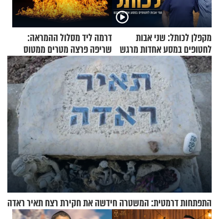
מקפלן לכותל: שני אבות
דרמה ליד מסלול ההמראה:
לחטופים במסע אחדות מרגש
שריפה פרצה מטרים ממטוס
מלא בנוסעים
התפתחות דרמטית: המשטרה חידשה את חקירת רצח תאיר ראדה