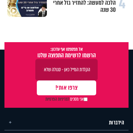
4
הלכה למעשה: להחזיר גזל אחרי
30 שנה
אל תפספסו אף עדכון:
הרשמו לרשימת התפוצה שלנו
אני מסכים
למדיניות הפרטיות
הידברות