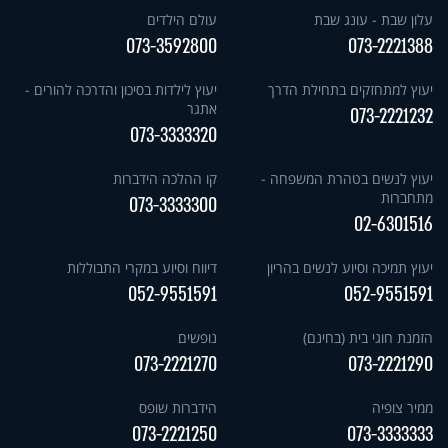
עלון שבת - עונג שבת
עולם הילדים
073-3592800
073-2221388
יעוץ למתחזקים בתחילת הדרך
יעוץ לילדות בסיכון והדרכה להורים -
אתגר
073-2221232
073-3333320
יעוץ לנשים בטהרת המשפחה -
קו ההלכה הידברות
מתחברות
073-3333300
02-6301516
יעוץ תמיכה וסיוע לנשים בהריון
דיווח וסיוע במקרי התבוללות
052-9551591
052-9551591
הזמנת חוגי בית (בחינם)
נופשים
073-2221270
073-2221290
ממיר צופיה
הידברות שופס
073-2221250
073-3333333