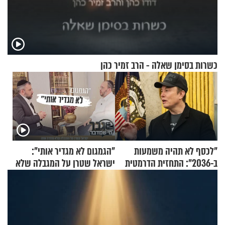
כשרות בסימן שאלה - הרב זמיר כהן
"לכסף לא תהיה משמעות
"הגמגום לא מגדיר אותי":
ב-2036": התחזית הדרמטית
ישראל שטרן על המגבלה שלא
של אילון מאסק על עתיד
עוצרת אותו
הכלכלה