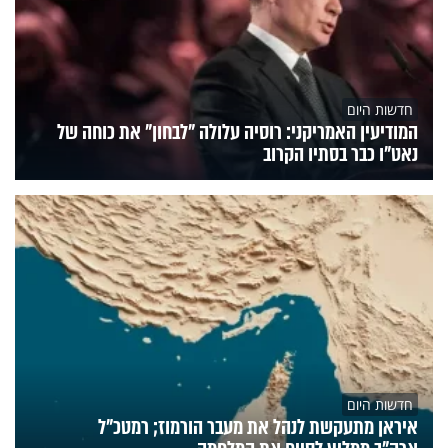
חדשות היום
המודיעין האמריקני: רוסיה עלולה "לבחון" את כוחה של
נאט"ו כבר בסתיו הקרוב
חדשות היום
איראן מתעקשת לנהל את מעבר הורמוז; רמטכ"ל