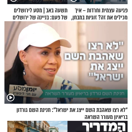
פגיעה עצמית וחרדות – איך
תשעה באב | מסע לירושלים
מכילים את זה? זוגיות במבחן,
של פעם: בניינה של ירושלים
הפעם עם יהודית ואלתר כהן
"לא רצו שאהבת השם ייצג את ישראל": חנינת השם גורדון
בריאיון מעורר השראה