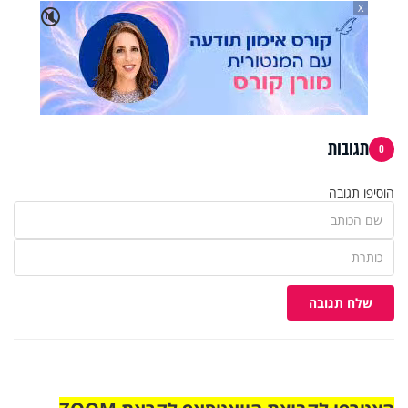
X
🔇
תגובות
0
הוסיפו תגובה
שלח תגובה