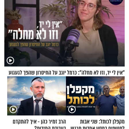
"אין לי יד, וזו לא מחלה": כרמל יוגב על החיסרון שהפך לגעגוע
מקפלן לכותל: שני אבות
הרב זמיר כהן - איך להתקדם
לחטופים במסע אחדות מרגש
בעבודת המידות?