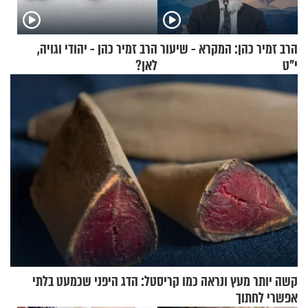
הרב זמיר כהן: המקרא - שיעור
הרב זמיר כהן - יהודי וגויה,
י"ט
לאן?
קשה יותר מעץ ונראה כמו קריסטל: הדג היפני שכמעט בלתי
אפשרי לחתוך