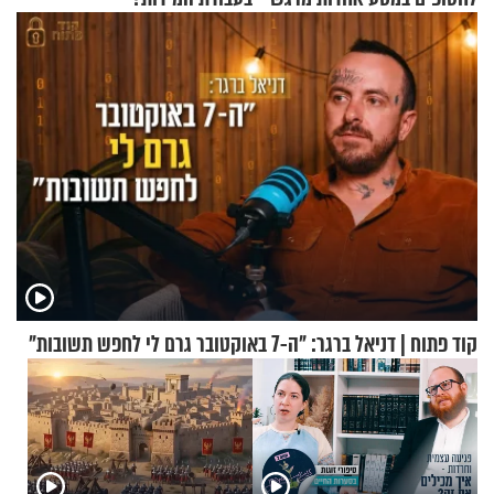
קוד פתוח | דניאל ברגר: "ה-7 באוקטובר גרם לי לחפש תשובות"