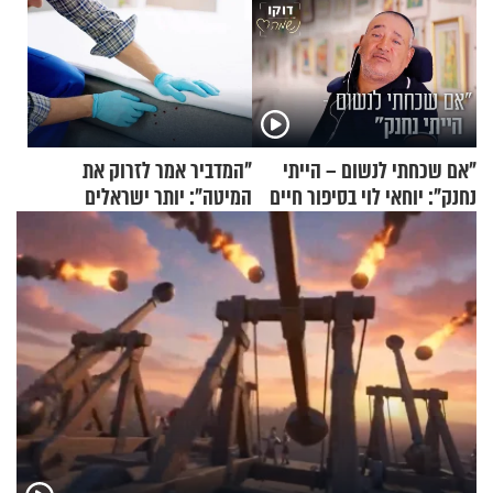
"אם שכחתי לנשום – הייתי
"המדביר אמר לזרוק את
נחנק": יוחאי לוי בסיפור חיים
המיטה": יותר ישראלים
מעורר השראה
מדווחים על מכת פשפשי
המיטה