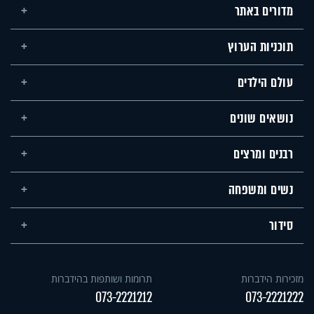
מדורים באתר
תוכניות הערוץ
עולם הילדים
נושאים שונים
רבנים ומרצים
נשים ומשפחה
סידור
מזכירות הידברות
תרומות ושותפות בהידברות
073-2221212
073-2221222