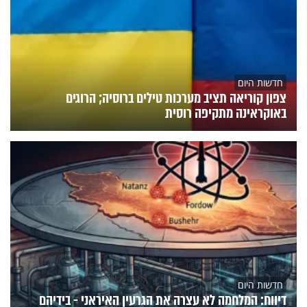
חדשות היום
צפון קוריאה תציב מערכות טילים ברוסיה; הרוגים
באוקראינה מתקיפה רוסית
חדשות היום
דיווח: המלחמה לא עצרה את הגרעין האיראני - בידיהם