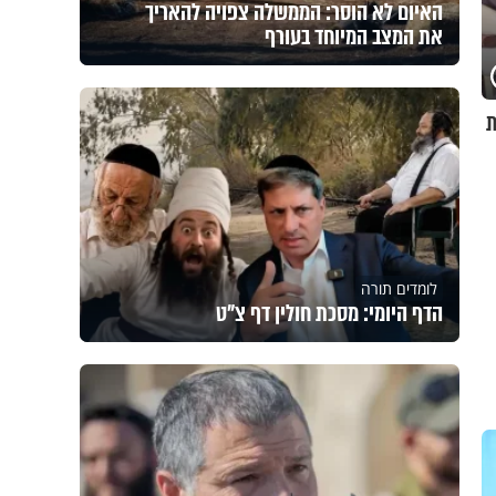
האיום לא הוסר: הממשלה צפויה להאריך
את המצב המיוחד בעורף
ת
לומדים תורה
הדף היומי: מסכת חולין דף צ"ט