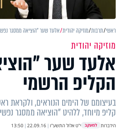
ראשי
תרבות
מוזיקה יהודית
אלעד שער "הוציאה ממסגר נפשי
מוזיקה יהודית
אלעד שער "הוציא
הקליפ הרשמי
בעיצומם של הימים הנוראים, ולקראת רא
קליפ מיוחד, ללהיט "הוציאה ממסגר נפשי"
הידברות
י"ט אלול התשע"ו
|
22.09.16
|
13:50
למעקב