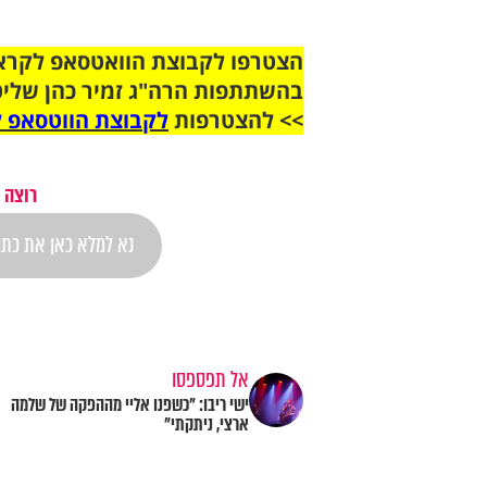
בהשתתפות הרה"ג זמיר כהן שליט
>> להצטרפות
לקבוצת הווטסאפ ל
רוצה 
אל תפספסו
ישי ריבו: "כשפנו אליי מההפקה של שלמה
ארצי, ניתקתי"