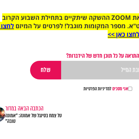
הצטרפו לקבוצת הוואטסאפ לקראת ZOOM ההשקה שיתקיים בתחילת השבוע הקרוב
"א. מספר המקומות מוגבל! לפרטים על המיזם
לחצו 
חצו כאן >>
התראה על כל תוכן חדש של הידברות?
אני מסכים
למדיניות הפרטיות
הכתבה הבאה במדור
טל צמח בסינגל של אמונה: "אמונה
טובה"