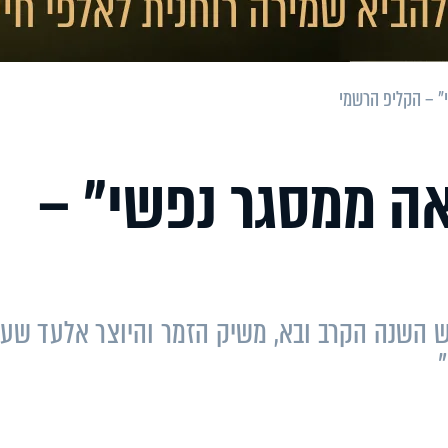
" – הקליפ הרשמי
ה ממסגר נפשי" –
ש השנה הקרב ובא, משיק הזמר והיוצר אלעד שע