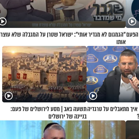
 הפעם
"הגמגום לא מגדיר אותי": ישראל שטרן על המגבלה שלא עוצר
אותו
 איך מתאבלים על טרגדיה
תשעה באב | מסע לירושלים של פעם:
בניינה של ירושלים