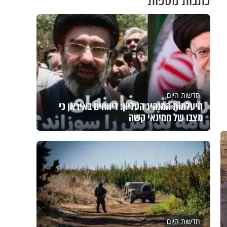
כתבות נוספות
חדשות היום
היעלמות המנהיג העליון: דיווחים באיראן כי
מצבו של חמינאי קשה
חדשות היום