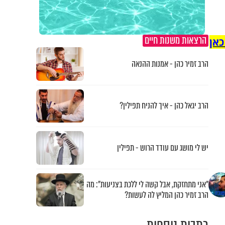
הרצאות משנות חיים
כאן
הרב זמיר כהן - אמנות ההנאה
הרב יגאל כהן - איך להניח תפילין?
יש לי מושג עם עודד הרוש - תפילין
"אני מתחזקת, אבל קשה לי ללכת בצניעות": מה
הרב זמיר כהן המליץ לה לעשות?