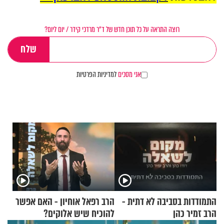
רוצה התראה על כל תוכן חדש של ד"ר מרדכי קידר / יום ליום?
אני מסכים
למדיניות הפרטיות
התמודדות בסביבה לא דתית -
הרב רפאל אוחיון - האם אפשר
הרב זמיר כהן
להוכיח שיש אלוקים?