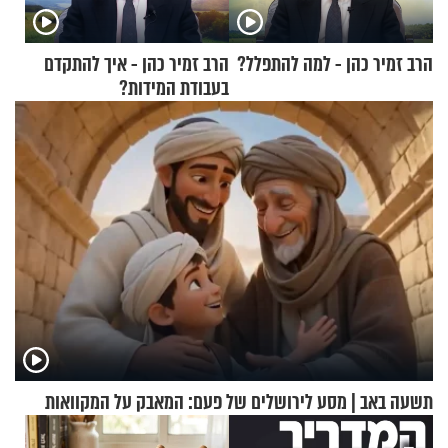
הרב זמיר כהן - למה להתפלל?
הרב זמיר כהן - איך להתקדם
בעבודת המידות?
תשעה באב | מסע לירושלים של פעם: המאבק על המקוואות