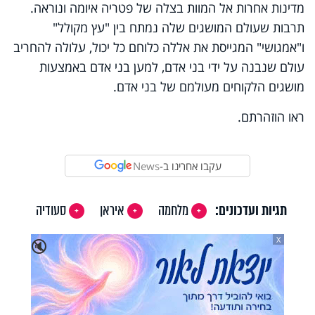
מדינות אחרות אל המוות בצלה של פטריה איומה ונוראה.
תרבות שעולם המושגים שלה נמתח בין "עץ מקולל"
ו"אמגושי" המגייסת את אללה כלוחם כל יכול, עלולה להחריב
עולם שנבנה על ידי בני אדם, למען בני אדם באמצעות
מושגים הלקוחים מעולמם של בני אדם.
ראו הוזהרתם.
עקבו אחרינו ב-
News
תגיות ועדכונים:
מלחמה
איראן
סעודיה
X
🔇