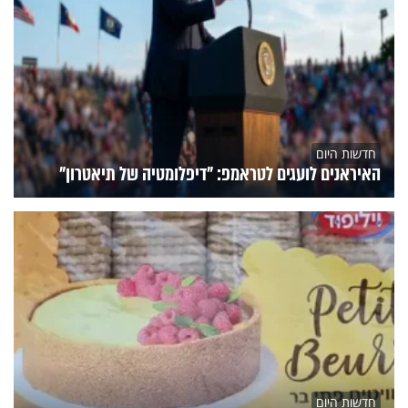
חדשות היום
האיראנים לועגים לטראמפ: "דיפלומטיה של תיאטרון"
חדשות היום