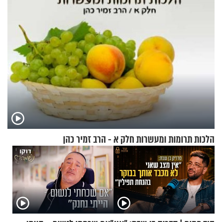
הלכות תרומות ומעשרות חלק א - הרב זמיר כהן