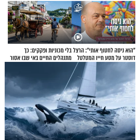
"הוא ניסה לחטוף אותי": הרצל
בלי מכוניות ופקקים: כך
דוסטר על מסע חייו המטלטל
מתנהלים החיים באי שבו אסור
לנהוג כבר יותר מ-120 שנה