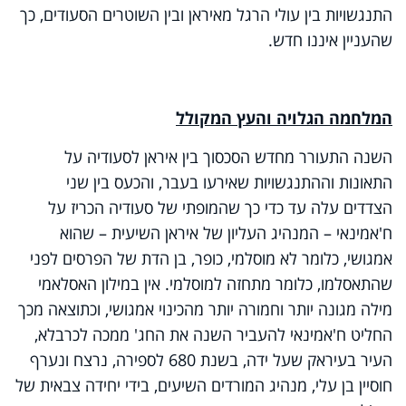
התנגשויות בין עולי הרגל מאיראן ובין השוטרים הסעודים, כך
שהעניין איננו חדש.
המלחמה הגלויה והעץ המקולל
השנה התעורר מחדש הסכסוך בין איראן לסעודיה על
התאונות וההתנגשויות שאירעו בעבר, והכעס בין שני
הצדדים עלה עד כדי כך שהמופתי של סעודיה הכריז על
ח'אמינאי – המנהיג העליון של איראן השיעית – שהוא
אמגושי, כלומר לא מוסלמי, כופר, בן הדת של הפרסים לפני
שהתאסלמו, כלומר מתחזה למוסלמי. אין במילון האסלאמי
מילה מגונה יותר וחמורה יותר מהכינוי אמגושי, וכתוצאה מכך
החליט ח'אמינאי להעביר השנה את החג' ממכה לכרבלא,
העיר בעיראק שעל ידה, בשנת 680 לספירה, נרצח ונערף
חוסיין בן עלי, מנהיג המורדים השיעים, בידי יחידה צבאית של