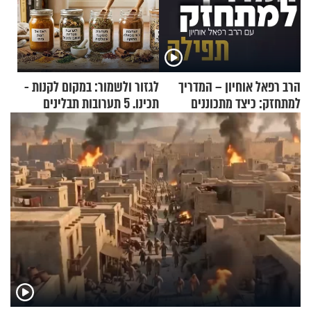
הרב רפאל אוחיון – המדריך
לגזור ולשמור: במקום לקנות -
למתחזק: כיצד מתכוננים
תכינו. 5 תערובות תבלינים
לתפילה?
שמתאימות להכל