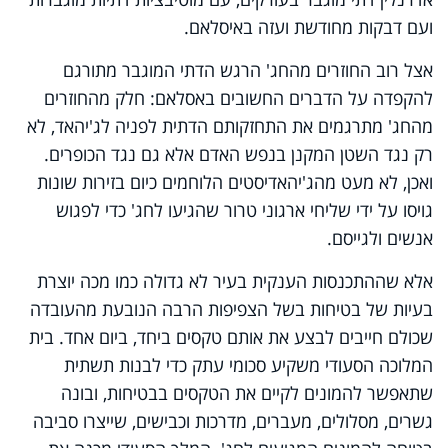
ועם דבקות מחודשת ועזה באיסלאם.
אצל רוב החוזרים מהחג' הרגש הדתי המוגבר מתורגם
להקפדה על הדברים החשובים באסלאם: חלק מהחוזרים
מהחג' מתרגמים את התחזקותם הדתית לפניה לג'יהאד, לא
רק נגד השטן המקנן בנפש האדם אלא גם נגד הכופרים.
ואכן, לא מעט מהג'יהאדיסטים הלוחמים כיום בזירות שונות
גויסו על ידי שליחי ארגוני טרור שהגיעו לחג' כדי לפגוש
אנשים ולגייסם.
אלא שההתכנסות הענקית בעיר לא גדולה כמו מכה יוצרת
בעיות של בטיחות בשל הצפיפות הרבה הנובעת מהעובדה
שכולם חייבים לבצע את אותם טקסים ביחד, ביום אחד. בית
המלוכה הסעודי משקיע סכומי עתק כדי לבנות תשתית
שתאפשר להמונים לקיים את הטקסים בבטיחות, ובונה
גשרים, מסלולים, מעברים, מדרכות וכבישים, שייצרו סביבה