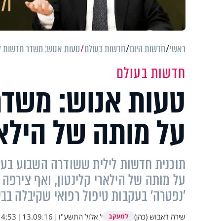
ראשי
חדשות היום
חדשות בעולם
טעות אנוש: משדר חדשות ליל
חדשות בעולם
טעות אנוש: משדר 
על מותה של הילאר
על מותה של הילארי קלינטון, ואף צירפה א
'נפטרה' בעקבות טיפול רפואי שקיבלה בבית
שירה דאבוש (כהן)
י' אלול התשע"ו
|
13.09.16
|
14:53
למעקב