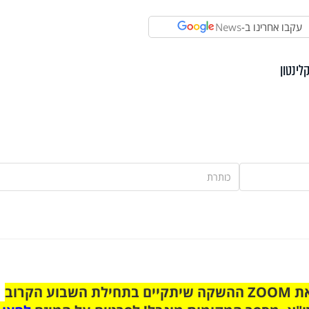
עקבו אחרינו ב-
News
לינטון
הצטרפו לקבוצת הוואטסאפ לקראת ZOOM ההשקה שיתקיים בתחילת השבוע הקרוב