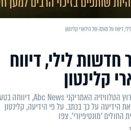
י, דיווח על מותה של הילארי קלינטון
חדשות לילי, דיווח
י קלינטון
תוכנית חדשות לילית ששודרה השבוע בערוץ הטלוויזיה האמריקני Abc News
ת הידיעה על כך בכתב. על פי הידיעה, קלינטון
 החולים 'מונטיפיורי'. צפו