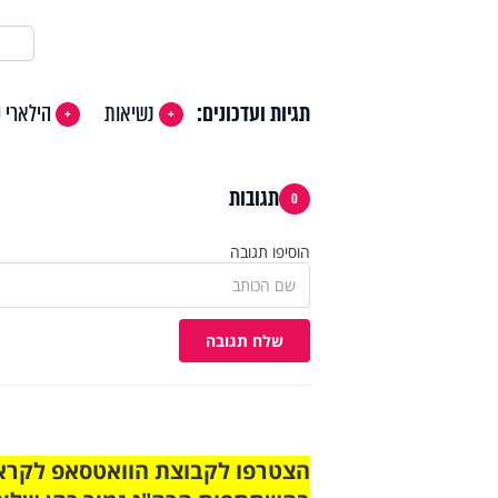
תגיות ועדכונים:
נשיאות
הילארי ק
תגובות
0
הוסיפו תגובה
שלח תגובה