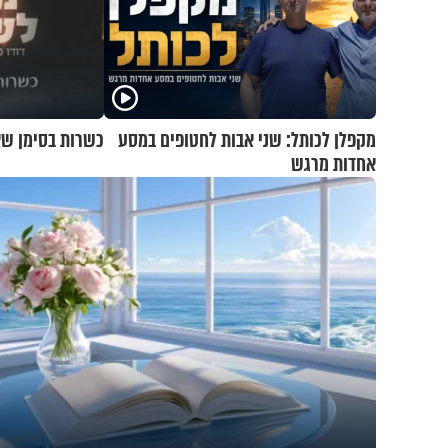
מקפלן לכותל: שני אבות לחטופים במסע
כשרות בסימן שא
אחדות מרגש