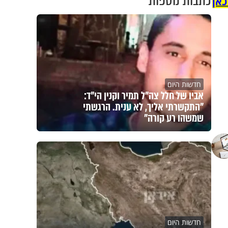
כתבות נוספות
כאן
חדשות היום
אביו של חלל צה"ל תמיר וקנין הי"ד:
"התקשרתי אליך, לא ענית. הרגשתי
שמשהו רע קורה"
חדשות היום