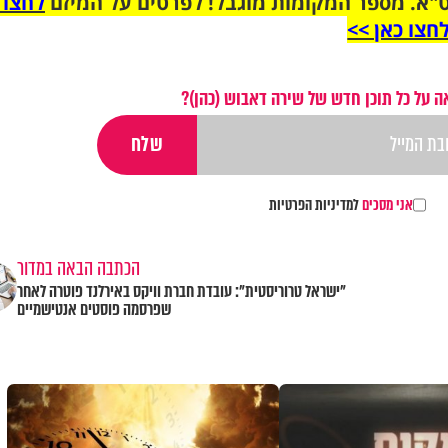
"א. מספר המקומות מוגבל! לפרטים על המיזם
לחצו 
חצו כאן >>
 על כל תוכן חדש של שירה דאבוש (כהן)?
אני מסכים
למדיניות הפרטיות
הכתבה הבאה במדור
"ישראל טרוריסטית": עובדת חברת וויקס באירלנד פוטרה לאחר
שפרסמה פוסטים אנטישמיים